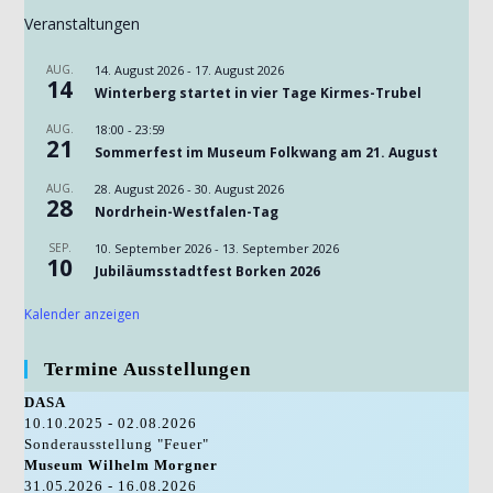
Veranstaltungen
AUG.
14. August 2026
-
17. August 2026
14
Winterberg startet in vier Tage Kirmes-Trubel
AUG.
18:00
-
23:59
21
Sommerfest im Museum Folkwang am 21. August
AUG.
28. August 2026
-
30. August 2026
28
Nordrhein-Westfalen-Tag
SEP.
10. September 2026
-
13. September 2026
10
Jubiläumsstadtfest Borken 2026
Kalender anzeigen
Termine Ausstellungen
DASA
10.10.2025 - 02.08.2026
Sonderausstellung "Feuer"
Museum Wilhelm Morgner
31.05.2026 - 16.08.2026