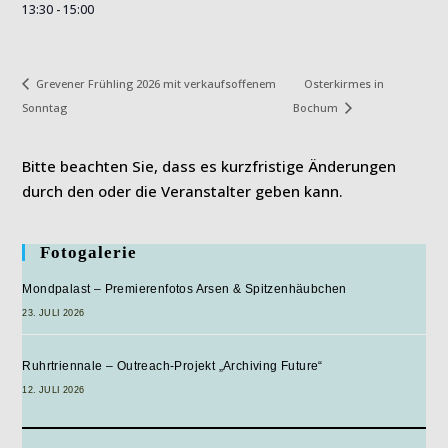
13:30 - 15:00
Osterkirmes in
Grevener Frühling 2026 mit verkaufsoffenem
Sonntag
Bochum
Bitte beachten Sie, dass es kurzfristige Änderungen
durch den oder die Veranstalter geben kann.
Fotogalerie
Mondpalast – Premierenfotos Arsen & Spitzenhäubchen
23. JULI 2026
Ruhrtriennale – Outreach-Projekt „Archiving Future“
12. JULI 2026