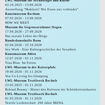
LWL-Museum für Archäologie und Kultur
03.10.2025 - 13.09.2026
Ausstellung "Mahlzeit! Wie Essen uns verbindet"
Kunstmuseum Bochum
07.03.2026 - 13.09.2026
HOW WE MEET
Museum für Gegenwartskunst Siegen
17.04.2026 - 27.09.2026
Das soziale Leben der Dinge
Bundeskunsthalle Bonn
02.04.2026 - 25.10.2026
Sex Work - Eine Kulturgeschichte der Sexarbeit
Kunstmuseum Ahlen
12.07.2026 - 01.11.2026
Tina Blau: Im Freien
LWL-Museum in der Kaiserpfalz
19.06.2026 - 01.11.2026
Von Co-Living bis Glamping
LWL-Museum Textilwerk Bocholt
23.05.2025 - 01.11.2026
Behind Beauty - Hinter den Kulissen der Schönheitsindustrie
LWL-Museum Textilwerk Bocholt
01.03.2026 - 01.11.2026
Textile Leidenschaft. 200 Jahre IBENA.