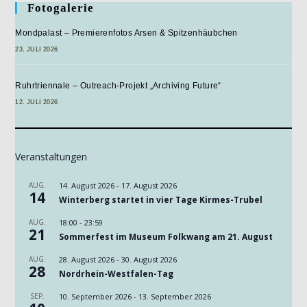
Fotogalerie
Mondpalast – Premierenfotos Arsen & Spitzenhäubchen
23. JULI 2026
Ruhrtriennale – Outreach-Projekt „Archiving Future“
12. JULI 2026
Veranstaltungen
AUG.
14. August 2026
-
17. August 2026
14
Winterberg startet in vier Tage Kirmes-Trubel
AUG.
18:00
-
23:59
21
Sommerfest im Museum Folkwang am 21. August
AUG.
28. August 2026
-
30. August 2026
28
Nordrhein-Westfalen-Tag
SEP.
10. September 2026
-
13. September 2026