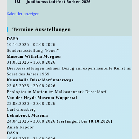
10
Jubiläumsstadtfest Borken 2026
Kalender anzeigen
Termine Ausstellungen
DASA
10.10.2025 - 02.08.2026
Sonderausstellung "Feuer"
Museum Wilhelm Morgner
31.05.2026 - 16.08.2026
Drei Ausstellungen nehmen Bezug auf experimentelle Kunst im
Soest des Jahres 1969
Kunsthalle Düsseldorf unterwegs
23.05.2026 - 20.08.2026
Ecologies in Motion im Malkastenpark Düsseldorf
Von der Heydt-Museum Wuppertal
22.03.2026 - 30.08.2026
Carl Grossberg
Lehmbruck Museum
24.04.2026 - 30.08.2026
(verlängert bis 18.10.2026)
Anish Kapoor
DASA
10.06.2026 - 31.08.2026