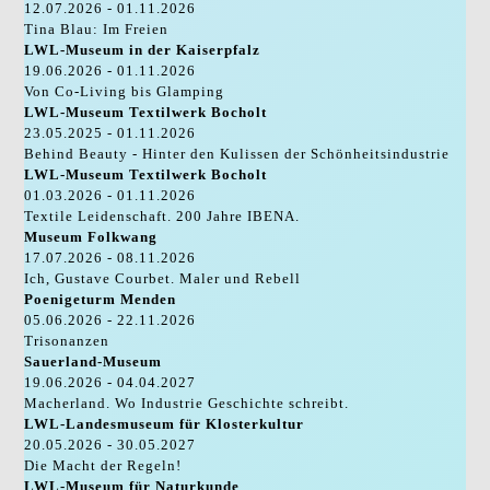
12.07.2026 - 01.11.2026
Tina Blau: Im Freien
LWL-Museum in der Kaiserpfalz
19.06.2026 - 01.11.2026
Von Co-Living bis Glamping
LWL-Museum Textilwerk Bocholt
23.05.2025 - 01.11.2026
Behind Beauty - Hinter den Kulissen der Schönheitsindustrie
LWL-Museum Textilwerk Bocholt
01.03.2026 - 01.11.2026
Textile Leidenschaft. 200 Jahre IBENA.
Museum Folkwang
17.07.2026 - 08.11.2026
Ich, Gustave Courbet. Maler und Rebell
Poenigeturm Menden
05.06.2026 - 22.11.2026
Trisonanzen
Sauerland-Museum
19.06.2026 - 04.04.2027
Macherland. Wo Industrie Geschichte schreibt.
LWL-Landesmuseum für Klosterkultur
20.05.2026 - 30.05.2027
Die Macht der Regeln!
LWL-Museum für Naturkunde