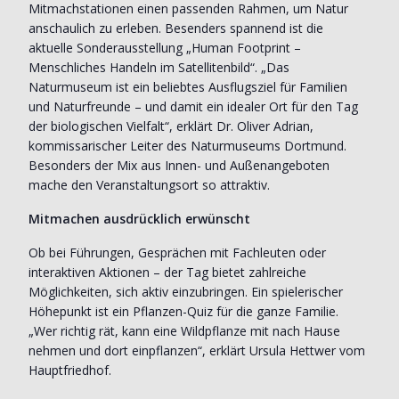
Mitmachstationen einen passenden Rahmen, um Natur
anschaulich zu erleben. Besenders spannend ist die
aktuelle Sonderausstellung „Human Footprint –
Menschliches Handeln im Satellitenbild“. „Das
Naturmuseum ist ein beliebtes Ausflugsziel für Familien
und Naturfreunde – und damit ein idealer Ort für den Tag
der biologischen Vielfalt“, erklärt Dr. Oliver Adrian,
kommissarischer Leiter des Naturmuseums Dortmund.
Besonders der Mix aus Innen- und Außenangeboten
mache den Veranstaltungsort so attraktiv.
Mitmachen ausdrücklich erwünscht
Ob bei Führungen, Gesprächen mit Fachleuten oder
interaktiven Aktionen – der Tag bietet zahlreiche
Möglichkeiten, sich aktiv einzubringen. Ein spielerischer
Höhepunkt ist ein Pflanzen-Quiz für die ganze Familie.
„Wer richtig rät, kann eine Wildpflanze mit nach Hause
nehmen und dort einpflanzen“, erklärt Ursula Hettwer vom
Hauptfriedhof.