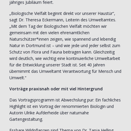
jähriges Jubiläum feiert.
„Biologische Vielfalt beginnt direkt vor unserer Haustür“,
sagt Dr. Theresa Eckermann, Leiterin des Umweltamtes.
„Mit dem Tag der Biologischen Vielfalt möchten wir
gemeinsam mit den vielen ehrenamtlichen
Naturschützer*innen zeigen, wie spannend und lebendig
Natur in Dortmund ist – und wie jede und jeder selbst zum
Schutz von Flora und Fauna beitragen kann. Gleichzeitig
wird deutlich, wie wichtig eine kontinuierliche Umweltarbeit
für die Entwicklung unserer Stadt ist. Seit 40 Jahren
übernimmt das Umweltamt Verantwortung für Mensch und
Umwelt.“
Vorträge praxisnah oder mit viel Hintergrund
Das Vortragsprogramm ist Abwechslung pur: Ein fachliches
Highlight ist ein Vortrag der renommierten Biologin und
Autorin Ulrike Aufderheide über naturnahe
Gartengestaltung.
Essbare Wildpflanzen sind Thema von Dr. Tanja Helling