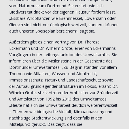
vom Naturmuseum Dortmund. Sie erklärt, wie sich
Biodiversität direkt vor der eigenen Haustür fördern lässt.
„Essbare Wildpflanzen wie Brennnessel, Löwenzahn oder
Giersch sind nicht nur ökologisch wertvoll, sondern können
auch unseren Speiseplan bereichern“, sagt sie.
Außerdem gibt es einen Vortrag von Dr. Theresa
Eckermann und Dr. Wilhelm Grote, einer von Eckermanns
Vorgängern in der Leitungsfunktion des Umweltamtes. Sie
informieren über die Meilensteine in der Geschichte des
Dortmunder Umweltamtes. „Zu Beginn standen vor allem
Themen wie Altlasten, Wasser- und Abfallrecht,
Immissionsschutz, Natur- und Landschaftsschutz sowie
der Aufbau grundlegender Strukturen im Fokus, erzählt Dr.
Wilhelm Grote, stellvertretender Amtsleiter zur Gründerzeit
und Amtsleiter von 1992 bis 2013 des Umweltamtes.
„Heute hat sich die Umweltarbeit deutlich weiterentwickelt
– Themen wie biologische Vielfalt, Klimaanpassung und
nachhaltige Stadtentwicklung sind ebenfalls in den
Mittelpunkt gerückt. Das zeigt, dass die