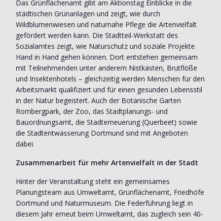
Das Grünflächenamt gibt am Aktionstag Einblicke in die
städtischen Grünanlagen und zeigt, wie durch
Wildblumenwiesen und naturnahe Pflege die Artenvielfalt
gefördert werden kann. Die Stadtteil-Werkstatt des
Sozialamtes zeigt, wie Naturschutz und soziale Projekte
Hand in Hand gehen können. Dort entstehen gemeinsam
mit Teilnehmenden unter anderem Nistkästen, Brutflöße
und Insektenhotels – gleichzeitig werden Menschen für den
Arbeitsmarkt qualifiziert und für einen gesunden Lebensstil
in der Natur begeistert. Auch der Botanische Garten
Rombergpark, der Zoo, das Stadtplanungs- und
Bauordnungsamt, die Stadterneuerung (Querbeet) sowie
die Stadtentwässerung Dortmund sind mit Angeboten
dabei.
Zusammenarbeit für mehr Artenvielfalt in der Stadt
Hinter der Veranstaltung steht ein gemeinsames
Planungsteam aus Umweltamt, Grünflächenamt, Friedhöfe
Dortmund und Naturmuseum. Die Federführung liegt in
diesem Jahr erneut beim Umweltamt, das zugleich sein 40-