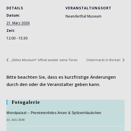
DETAILS
VERANSTALTUNGSORT
Datum:
Neanderthal Museum
21. März 2026
Zeit:
12:00 - 15:30
„Stilles Museum“ öffnet wieder seine Türen
Ostermarkt in Borken
Bitte beachten Sie, dass es kurzfristige Änderungen
durch den oder die Veranstalter geben kann.
Fotogalerie
Mondpalast – Premierenfotos Arsen & Spitzenhäubchen
23. JULI 2026