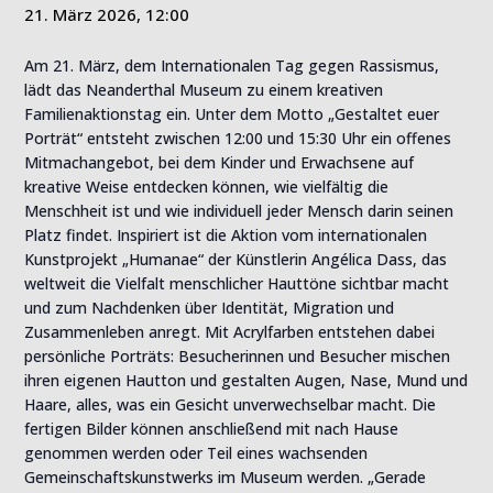
21. März 2026, 12:00
Am 21. März, dem Internationalen Tag gegen Rassismus,
lädt das Neanderthal Museum zu einem kreativen
Familienaktionstag ein. Unter dem Motto „Gestaltet euer
Porträt“ entsteht zwischen 12:00 und 15:30 Uhr ein offenes
Mitmachangebot, bei dem Kinder und Erwachsene auf
kreative Weise entdecken können, wie vielfältig die
Menschheit ist und wie individuell jeder Mensch darin seinen
Platz findet. Inspiriert ist die Aktion vom internationalen
Kunstprojekt „Humanae“ der Künstlerin Angélica Dass, das
weltweit die Vielfalt menschlicher Hauttöne sichtbar macht
und zum Nachdenken über Identität, Migration und
Zusammenleben anregt. Mit Acrylfarben entstehen dabei
persönliche Porträts: Besucherinnen und Besucher mischen
ihren eigenen Hautton und gestalten Augen, Nase, Mund und
Haare, alles, was ein Gesicht unverwechselbar macht. Die
fertigen Bilder können anschließend mit nach Hause
genommen werden oder Teil eines wachsenden
Gemeinschaftskunstwerks im Museum werden. „Gerade