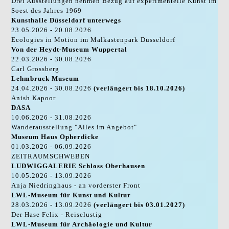
Drei Ausstellungen nehmen Bezug auf experimentelle Kunst im
Soest des Jahres 1969
Kunsthalle Düsseldorf unterwegs
23.05.2026 - 20.08.2026
Ecologies in Motion im Malkastenpark Düsseldorf
Von der Heydt-Museum Wuppertal
22.03.2026 - 30.08.2026
Carl Grossberg
Lehmbruck Museum
24.04.2026 - 30.08.2026
(verlängert bis 18.10.2026)
Anish Kapoor
DASA
10.06.2026 - 31.08.2026
Wanderausstellung "Alles im Angebot"
Museum Haus Opherdicke
01.03.2026 - 06.09.2026
ZEITRAUMSCHWEBEN
LUDWIGGALERIE Schloss Oberhausen
10.05.2026 - 13.09.2026
Anja Niedringhaus - an vorderster Front
LWL-Museum für Kunst und Kultur
28.03.2026 - 13.09.2026
(verlängert bis 03.01.2027)
Der Hase Felix - Reiselustig
LWL-Museum für Archäologie und Kultur