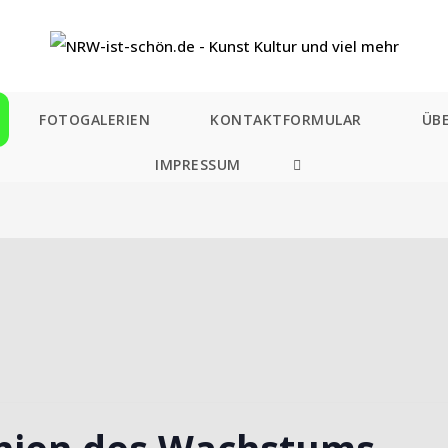
FOTOGALERIEN
KONTAKTFORMULAR
ÜB
IMPRESSUM
WEBSITE-
SUCHE
UMSCHALTEN