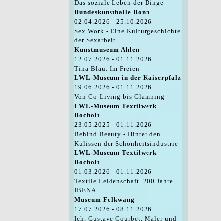
Das soziale Leben der Dinge
Bundeskunsthalle Bonn
02.04.2026 - 25.10.2026
Sex Work - Eine Kulturgeschichte
der Sexarbeit
Kunstmuseum Ahlen
12.07.2026 - 01.11.2026
Tina Blau: Im Freien
LWL-Museum in der Kaiserpfalz
19.06.2026 - 01.11.2026
Von Co-Living bis Glamping
LWL-Museum Textilwerk
Bocholt
23.05.2025 - 01.11.2026
Behind Beauty - Hinter den
Kulissen der Schönheitsindustrie
LWL-Museum Textilwerk
Bocholt
01.03.2026 - 01.11.2026
Textile Leidenschaft. 200 Jahre
IBENA.
Museum Folkwang
17.07.2026 - 08.11.2026
Ich, Gustave Courbet. Maler und