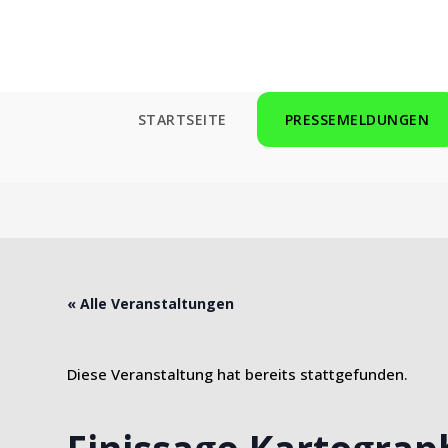
Zum
Inhalt
springen
STARTSEITE
PRESSEMELDUNGEN
« Alle Veranstaltungen
Diese Veranstaltung hat bereits stattgefunden.