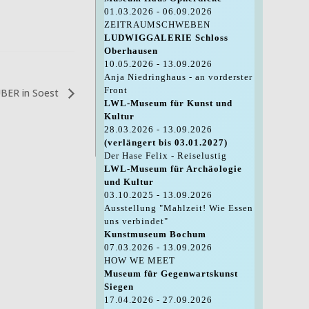
01.03.2026 - 06.09.2026
ZEITRAUMSCHWEBEN
LUDWIGGALERIE Schloss
Oberhausen
10.05.2026 - 13.09.2026
Anja Niedringhaus - an vorderster
Front
UBER in Soest
LWL-Museum für Kunst und
Kultur
28.03.2026 - 13.09.2026
(verlängert bis 03.01.2027)
Der Hase Felix - Reiselustig
LWL-Museum für Archäologie
und Kultur
03.10.2025 - 13.09.2026
Ausstellung "Mahlzeit! Wie Essen
uns verbindet"
Kunstmuseum Bochum
07.03.2026 - 13.09.2026
HOW WE MEET
Museum für Gegenwartskunst
Siegen
17.04.2026 - 27.09.2026