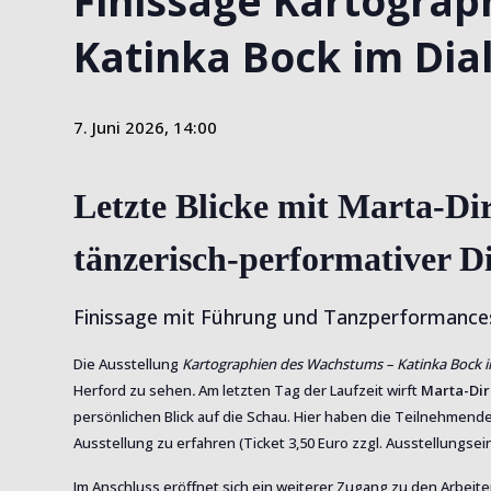
Finissage Kartogra
Katinka Bock im Dia
7. Juni 2026, 14:00
Letzte Blicke mit Marta-Di
tänzerisch-performativer D
Finissage mit Führung und Tanzperformances
Die Ausstellung
Kartographien des Wachstums – Katinka Bock i
Herford zu sehen
.
Am letzten Tag der Laufzeit wirft
Marta-Dir
persönlichen Blick auf die Schau. Hier haben die Teilnehme
Ausstellung zu erfahren (Ticket 3,50 Euro zzgl. Ausstellungseint
Im Anschluss eröffnet sich ein weiterer Zugang zu den Arbeit