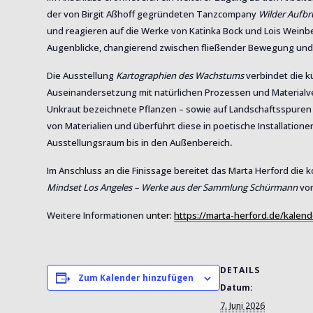
der von Birgit Aßhoff gegründeten Tanzcompany
Wilder Aufbr
und reagieren auf die Werke von Katinka Bock und Lois Wei
Augenblicke, changierend zwischen fließender Bewegung und med
Die Ausstellung
Kartographien des Wachstums
verbindet die k
Auseinandersetzung mit natürlichen Prozessen und Materialve
Unkraut bezeichnete Pflanzen – sowie auf Landschaftsspuren 
von Materialien und überführt diese in poetische Installation
.
Ausstellungsraum bis in den Außenbereich
Im Anschluss an die Finissage bereitet das Marta Herford d
Mindset Los Angeles – Werke aus der Sammlung Schürmann
vor
Weitere Informationen
unter:
https://marta-herford.de/kalend
DETAILS
Zum Kalender hinzufügen
Datum:
7. Juni 2026