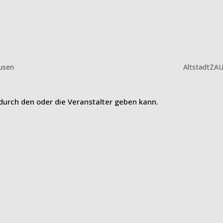
ausen
AltstadtZA
 durch den oder die Veranstalter geben kann.