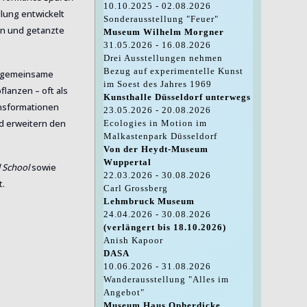
10.10.2025 - 02.08.2026
lung entwickelt
Sonderausstellung "Feuer"
en und getanzte
Museum Wilhelm Morgner
31.05.2026 - 16.08.2026
Drei Ausstellungen nehmen
Bezug auf experimentelle Kunst
re gemeinsame
im Soest des Jahres 1969
lanzen – oft als
Kunsthalle Düsseldorf unterwegs
ansformationen
23.05.2026 - 20.08.2026
nd erweitern den
Ecologies in Motion im
Malkastenpark Düsseldorf
Von der Heydt-Museum
Wuppertal
 School
sowie
22.03.2026 - 30.08.2026
t.
Carl Grossberg
Lehmbruck Museum
24.04.2026 - 30.08.2026
(verlängert bis 18.10.2026)
Anish Kapoor
DASA
10.06.2026 - 31.08.2026
Wanderausstellung "Alles im
Angebot"
Museum Haus Opherdicke