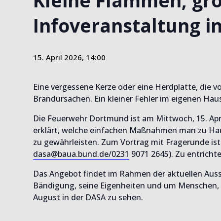
Kleine Flammen, gr
Infoveranstaltung i
15. April 2026, 14:00
Eine vergessene Kerze oder eine Herdplatte, die 
Brandursachen. Ein kleiner Fehler im eigenen Hau
Die Feuerwehr Dortmund ist am Mittwoch, 15. April
erklärt, welche einfachen Maßnahmen man zu Hau
zu gewährleisten. Zum Vortrag mit Fragerunde is
dasa@baua.bund.de/0231
9071 2645). Zu entrichte
Das Angebot findet im Rahmen der aktuellen Ausst
Bändigung, seine Eigenheiten und um Menschen, di
August in der DASA zu sehen.