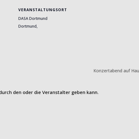
VERANSTALTUNGSORT
DASA Dortmund
Dortmund
,
Konzertabend auf Ha
 durch den oder die Veranstalter geben kann.