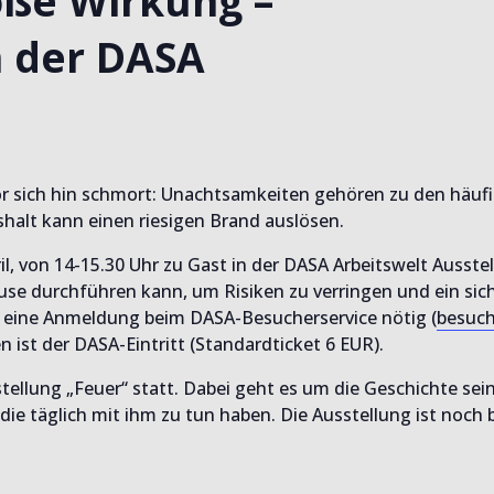
oße Wirkung –
n der DASA
vor sich hin schmort: Unachtsamkeiten gehören zu den häuf
shalt kann einen riesigen Brand auslösen.
, von 14-15.30 Uhr zu Gast in der DASA Arbeitswelt Ausstel
se durchführen kann, um Risiken zu verringen und ein sic
t eine Anmeldung beim DASA-Besucherservice nötig (
besuch
n ist der DASA-Eintritt (Standardticket 6 EUR).
ellung „Feuer“ statt. Dabei geht es um die Geschichte sei
e täglich mit ihm zu tun haben. Die Ausstellung ist noch b