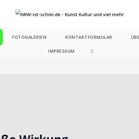
FOTOGALERIEN
KONTAKTFORMULAR
ÜB
IMPRESSUM
WEBSITE-
SUCHE
UMSCHALTEN