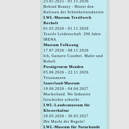
23.05.2025 - 01.11.2026
Behind Beauty - Hinter den
Kulissen der Schönheitsindustrie
LWL-Museum Textilwerk
Bocholt
01.03.2026 - 01.11.2026
Textile Leidenschaft. 200 Jahre
IBENA.
Museum Folkwang
17.07.2026 - 08.11.2026
Ich, Gustave Courbet. Maler und
Rebell
Poenigeturm Menden
05.06.2026 - 22.11.2026
Trisonanzen
Sauerland-Museum
19.06.2026 - 04.04.2027
Macherland. Wo Industrie
Geschichte schreibt.
LWL-Landesmuseum für
Klosterkultur
20.05.2026 - 30.05.2027
Die Macht der Regeln!
LWL-Museum für Naturkunde