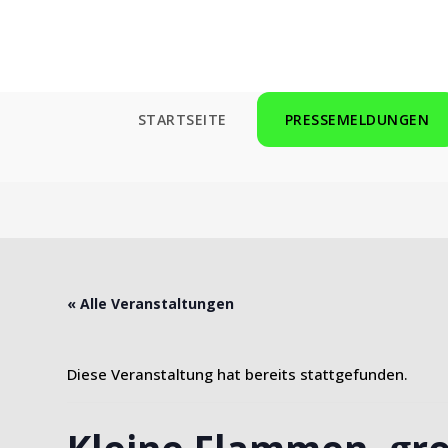
Zum
Inhalt
springen
STARTSEITE
PRESSEMELDUNGEN
« Alle Veranstaltungen
Diese Veranstaltung hat bereits stattgefunden.