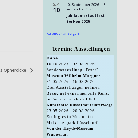
SEP.
10. September 2026
-
13.
10
September 2026
Jubiläumsstadtfest
Borken 2026
Kalender anzeigen
Termine Ausstellungen
DASA
10.10.2025 - 02.08.2026
us Opherdicke
Sonderausstellung "Feuer"
Museum Wilhelm Morgner
31.05.2026 - 16.08.2026
Drei Ausstellungen nehmen
Bezug auf experimentelle Kunst
im Soest des Jahres 1969
Kunsthalle Düsseldorf unterwegs
23.05.2026 - 20.08.2026
Ecologies in Motion im
Malkastenpark Düsseldorf
Von der Heydt-Museum
Wuppertal