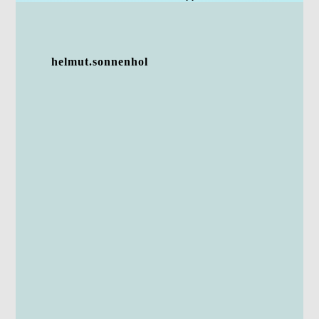
helmut.sonnenhol