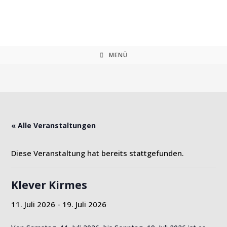
Zum
Inhalt
springen
MENÜ
« Alle Veranstaltungen
Diese Veranstaltung hat bereits stattgefunden.
Klever Kirmes
11. Juli 2026
-
19. Juli 2026