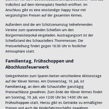
Volksfest auf dem Kirmesplatz feierlich eröffnet. Im
Anschluss gibt es eine einstündige Happy Hour mit
vergünstigten Preisen auf der gesamten Kirmes.
Außerdem sind die am Schützenumzug teilnehmenden
Vereine zum spannenden Schießen um den
Bürgermeisterpokal eingeladen. Austragungsort ist der
Schießstand des Schaustellers Thommessen. Die
Preisverleihung findet gegen 16:30 Uhr in festlicher
Atmosphäre statt.
Familientag, Frühschoppen und
Abschlussfeuerwerk
Gelegenheiten zum Sparen bieten verschiedene Aktionstage
auf der Klever Kirmes. Am Donnerstag, 16. Juli, ist
Familientag
, an dem alle Schausteller ganztägig
Preisnachlässe gewähren. Zum Ende der Klever Kirmes findet
am Sonntag, 19. Juli, von 12:00 Uhr bis 14:00 Uhr ein
Frühschoppen
statt. Hierzu gibt es Getränke zu ermäßigten
Preisen und auch die Kinderfahrgeschäfte gewähren