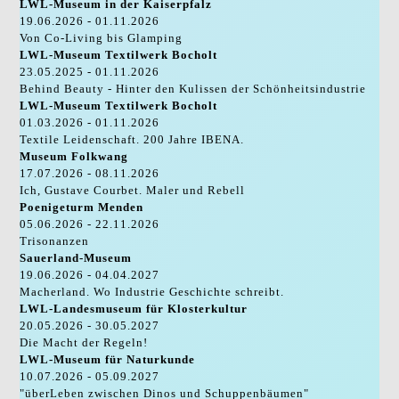
LWL-Museum in der Kaiserpfalz
19.06.2026 - 01.11.2026
Von Co-Living bis Glamping
LWL-Museum Textilwerk Bocholt
23.05.2025 - 01.11.2026
Behind Beauty - Hinter den Kulissen der Schönheitsindustrie
LWL-Museum Textilwerk Bocholt
01.03.2026 - 01.11.2026
Textile Leidenschaft. 200 Jahre IBENA.
Museum Folkwang
17.07.2026 - 08.11.2026
Ich, Gustave Courbet. Maler und Rebell
Poenigeturm Menden
05.06.2026 - 22.11.2026
Trisonanzen
Sauerland-Museum
19.06.2026 - 04.04.2027
Macherland. Wo Industrie Geschichte schreibt.
LWL-Landesmuseum für Klosterkultur
20.05.2026 - 30.05.2027
Die Macht der Regeln!
LWL-Museum für Naturkunde
10.07.2026 - 05.09.2027
"überLeben zwischen Dinos und Schuppenbäumen"