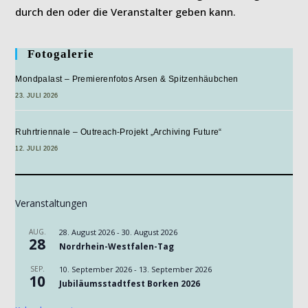
durch den oder die Veranstalter geben kann.
Fotogalerie
Mondpalast – Premierenfotos Arsen & Spitzenhäubchen
23. JULI 2026
Ruhrtriennale – Outreach-Projekt „Archiving Future“
12. JULI 2026
Veranstaltungen
AUG.
28. August 2026
-
30. August 2026
28
Nordrhein-Westfalen-Tag
SEP.
10. September 2026
-
13. September 2026
10
Jubiläumsstadtfest Borken 2026