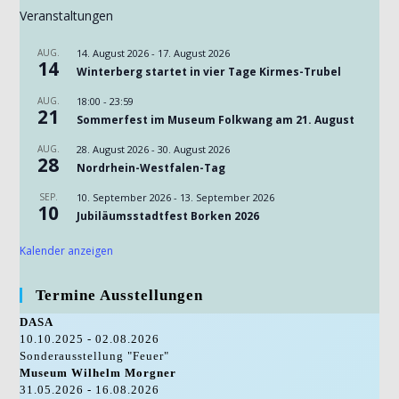
Veranstaltungen
AUG.
14. August 2026
-
17. August 2026
14
Winterberg startet in vier Tage Kirmes-Trubel
AUG.
18:00
-
23:59
21
Sommerfest im Museum Folkwang am 21. August
AUG.
28. August 2026
-
30. August 2026
28
Nordrhein-Westfalen-Tag
SEP.
10. September 2026
-
13. September 2026
10
Jubiläumsstadtfest Borken 2026
Kalender anzeigen
Termine Ausstellungen
DASA
10.10.2025 - 02.08.2026
Sonderausstellung "Feuer"
Museum Wilhelm Morgner
31.05.2026 - 16.08.2026