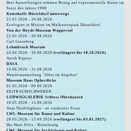
Drei Ausstellungen nehmen Bezug auf experimentelle Kunst im
Soest des Jahres 1969
Kunsthalle Düsseldorf unterwegs
23.05.2026 - 20.08.2026
Ecologies in Motion im Malkastenpark Düsseldorf
Von der Heydt-Museum Wuppertal
22.03.2026 - 30.08.2026
Carl Grossberg
Lehmbruck Museum
24.04.2026 - 30.08.2026
(verlängert bis 18.10.2026)
Anish Kapoor
DASA
10.06.2026 - 31.08.2026
Wanderausstellung "Alles im Angebot"
Museum Haus Opherdicke
01.03.2026 - 06.09.2026
ZEITRAUMSCHWEBEN
LUDWIGGALERIE Schloss Oberhausen
10.05.2026 - 13.09.2026
Anja Niedringhaus - an vorderster Front
LWL-Museum für Kunst und Kultur
28.03.2026 - 13.09.2026
(verlängert bis 03.01.2027)
Der Hase Felix - Reiselustig
LWL-Museum für Archäologie und Kultur