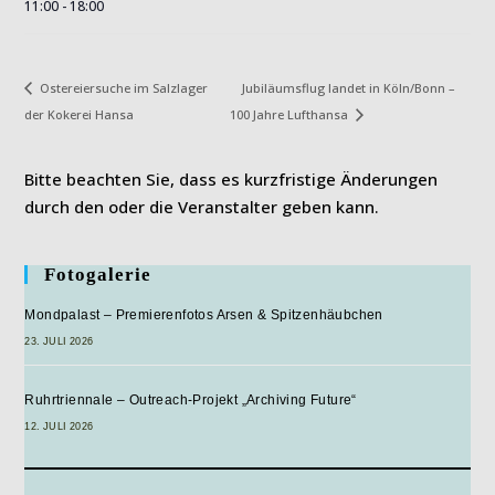
11:00 - 18:00
Jubiläumsflug landet in Köln/Bonn –
Ostereiersuche im Salzlager
der Kokerei Hansa
100 Jahre Lufthansa
Bitte beachten Sie, dass es kurzfristige Änderungen
durch den oder die Veranstalter geben kann.
Fotogalerie
Mondpalast – Premierenfotos Arsen & Spitzenhäubchen
23. JULI 2026
Ruhrtriennale – Outreach-Projekt „Archiving Future“
12. JULI 2026