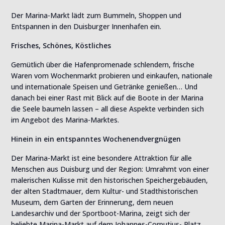
Der Marina-Markt lädt zum Bummeln, Shoppen und
Entspannen in den Duisburger Innenhafen ein.
Frisches, Schönes, Köstliches
Gemütlich über die Hafenpromenade schlendern, frische
Waren vom Wochenmarkt probieren und einkaufen, nationale
und internationale Speisen und Getränke genießen… Und
danach bei einer Rast mit Blick auf die Boote in der Marina
die Seele baumeln lassen – all diese Aspekte verbinden sich
im Angebot des Marina-Marktes.
Hinein in ein entspanntes Wochenendvergnügen
Der Marina-Markt ist eine besondere Attraktion für alle
Menschen aus Duisburg und der Region: Umrahmt von einer
malerischen Kulisse mit den historischen Speichergebäuden,
der alten Stadtmauer, dem Kultur- und Stadthistorischen
Museum, dem Garten der Erinnerung, dem neuen
Landesarchiv und der Sportboot-Marina, zeigt sich der
beliebte Marina-Markt auf dem Johannes-Corputius- Platz