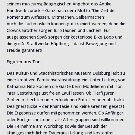
seinem museumspädagogischen Angebot das Antike
Handwerk zurück – Ganz nach dem Motto “Die Zeit der
Römer zum Anfassen, Mitmachen, Selbermachen”
Auch die Lachmuskeln können gut trainiert werden, denn die
Clowns Brother sorgen für Staunen und Lachen! Für
ausgelassenen Spaß sorgen der kostenlose Bike-Loop und
die große Stadtwerke Hüpfburg – da ist Bewegung und
Freude garantiert!
Figuren aus Ton
Das Kultur- und Stadthistorisches Museum Duisburg lädt zu
einer kreativen Familienveranstaltung ein: Unter Leitung von
Katharina Nitz können die Gäste beim Modellieren mit Ton
ihrer Gestaltungslust freien Lauf lassen. Ob Tierfiguren,
Globen mit echten oder erfundenen Erdteilen oder abstrakte
Designerstücke – der Phantasie sind keine Grenzen gesetzt.
Die Ergebnisse dürfen mitgenommen werden. Ob Anfänger
oder Fortgeschrittene – alle Altersgruppen sind willkommen.
Die Teilnahme am Workshop sowie der Besuch der
stadtgeschichtlichen Dauerausstellung sind kostenfrei.