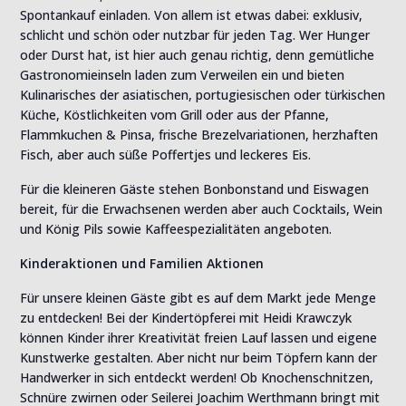
Spontankauf einladen. Von allem ist etwas dabei: exklusiv,
schlicht und schön oder nutzbar für jeden Tag. Wer Hunger
oder Durst hat, ist hier auch genau richtig, denn gemütliche
Gastronomieinseln laden zum Verweilen ein und bieten
Kulinarisches der asiatischen, portugiesischen oder türkischen
Küche, Köstlichkeiten vom Grill oder aus der Pfanne,
Flammkuchen & Pinsa, frische Brezelvariationen, herzhaften
Fisch, aber auch süße Poffertjes und leckeres Eis.
Für die kleineren Gäste stehen Bonbonstand und Eiswagen
bereit, für die Erwachsenen werden aber auch Cocktails, Wein
und König Pils sowie Kaffeespezialitäten angeboten.
Kinderaktionen und Familien Aktionen
Für unsere kleinen Gäste gibt es auf dem Markt jede Menge
zu entdecken! Bei der Kindertöpferei mit Heidi Krawczyk
können Kinder ihrer Kreativität freien Lauf lassen und eigene
Kunstwerke gestalten. Aber nicht nur beim Töpfern kann der
Handwerker in sich entdeckt werden! Ob Knochenschnitzen,
Schnüre zwirnen oder Seilerei Joachim Werthmann bringt mit