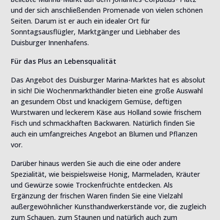
und der sich anschließenden Promenade von vielen schönen
Seiten. Darum ist er auch ein idealer Ort für
Sonntagsausflügler, Marktgänger und Liebhaber des
Duisburger Innenhafens.
Für das Plus an Lebensqualität
Das Angebot des Duisburger Marina-Marktes hat es absolut
in sich! Die Wochenmarkthändler bieten eine große Auswahl
an gesundem Obst und knackigem Gemüse, deftigen
Wurstwaren und leckerem Käse aus Holland sowie frischem
Fisch und schmackhaften Backwaren. Natürlich finden Sie
auch ein umfangreiches Angebot an Blumen und Pflanzen
vor.
Darüber hinaus werden Sie auch die eine oder andere
Spezialität, wie beispielsweise Honig, Marmeladen, Kräuter
und Gewürze sowie Trockenfrüchte entdecken. Als
Ergänzung der frischen Waren finden Sie eine Vielzahl
außergewöhnlicher Kunsthandwerkerstände vor, die zugleich
zum Schauen, zum Staunen und natürlich auch zum