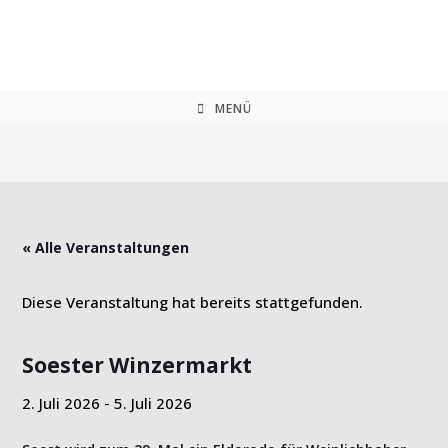
Zum
Inhalt
springen
MENÜ
« Alle Veranstaltungen
Diese Veranstaltung hat bereits stattgefunden.
Soester Winzermarkt
2. Juli 2026
-
5. Juli 2026