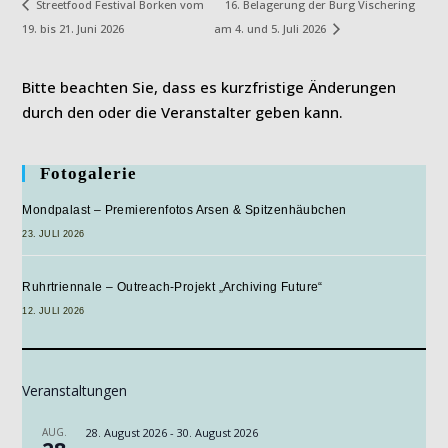
16. Belagerung der Burg Vischering
Streetfood Festival Borken vom
19. bis 21. Juni 2026
am 4. und 5. Juli 2026
Bitte beachten Sie, dass es kurzfristige Änderungen
durch den oder die Veranstalter geben kann.
Fotogalerie
Mondpalast – Premierenfotos Arsen & Spitzenhäubchen
23. JULI 2026
Ruhrtriennale – Outreach-Projekt „Archiving Future“
12. JULI 2026
Veranstaltungen
AUG.
28. August 2026
-
30. August 2026