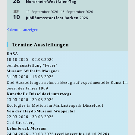
28
Nordrhein-Westfalen-Tag
SEP.
10. September 2026
-
13. September 2026
10
Jubiläumsstadtfest Borken 2026
Kalender anzeigen
Termine Ausstellungen
DASA
10.10.2025 - 02.08.2026
Sonderausstellung "Feuer"
Museum Wilhelm Morgner
31.05.2026 - 16.08.2026
Drei Ausstellungen nehmen Bezug auf experimentelle Kunst im
Soest des Jahres 1969
Kunsthalle Düsseldorf unterwegs
23.05.2026 - 20.08.2026
Ecologies in Motion im Malkastenpark Düsseldorf
Von der Heydt-Museum Wuppertal
22.03.2026 - 30.08.2026
Carl Grossberg
Lehmbruck Museum
24.04.2026 - 30.08.2026
(verlängert bis 18.10.2026)