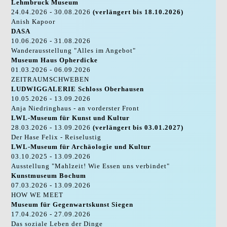
Lehmbruck Museum
24.04.2026 - 30.08.2026
(verlängert bis 18.10.2026)
Anish Kapoor
DASA
10.06.2026 - 31.08.2026
Wanderausstellung "Alles im Angebot"
Museum Haus Opherdicke
01.03.2026 - 06.09.2026
ZEITRAUMSCHWEBEN
LUDWIGGALERIE Schloss Oberhausen
10.05.2026 - 13.09.2026
Anja Niedringhaus - an vorderster Front
LWL-Museum für Kunst und Kultur
28.03.2026 - 13.09.2026
(verlängert bis 03.01.2027)
Der Hase Felix - Reiselustig
LWL-Museum für Archäologie und Kultur
03.10.2025 - 13.09.2026
Ausstellung "Mahlzeit! Wie Essen uns verbindet"
Kunstmuseum Bochum
07.03.2026 - 13.09.2026
HOW WE MEET
Museum für Gegenwartskunst Siegen
17.04.2026 - 27.09.2026
Das soziale Leben der Dinge