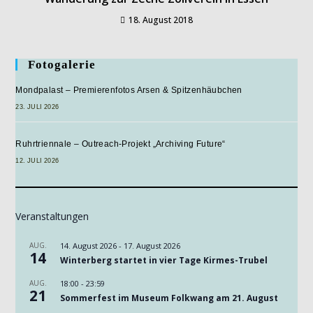
18. August 2018
Fotogalerie
Mondpalast – Premierenfotos Arsen & Spitzenhäubchen
23. JULI 2026
Ruhrtriennale – Outreach-Projekt „Archiving Future“
12. JULI 2026
Veranstaltungen
AUG.
14. August 2026
-
17. August 2026
14
Winterberg startet in vier Tage Kirmes-Trubel
AUG.
18:00
-
23:59
21
Sommerfest im Museum Folkwang am 21. August