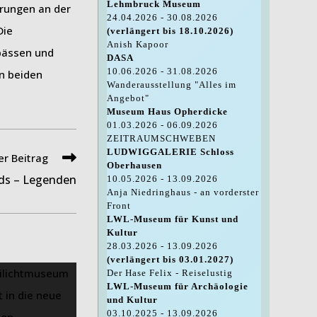
Lehmbruck Museum
ierungen an der
24.04.2026 - 30.08.2026
Die
(verlängert bis 18.10.2026)
Anish Kapoor
pässen und
DASA
10.06.2026 - 31.08.2026
an beiden
Wanderausstellung "Alles im
Angebot"
Museum Haus Opherdicke
01.03.2026 - 06.09.2026
ZEITRAUMSCHWEBEN
LUDWIGGALERIE Schloss
r Beitrag
Oberhausen
ds – Legenden
10.05.2026 - 13.09.2026
Anja Niedringhaus - an vorderster
Front
LWL-Museum für Kunst und
Kultur
28.03.2026 - 13.09.2026
(verlängert bis 03.01.2027)
Der Hase Felix - Reiselustig
LWL-Museum für Archäologie
und Kultur
03.10.2025 - 13.09.2026