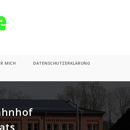
ER MICH
DATENSCHUTZERKLÄRUNG
Bahnhof
ats