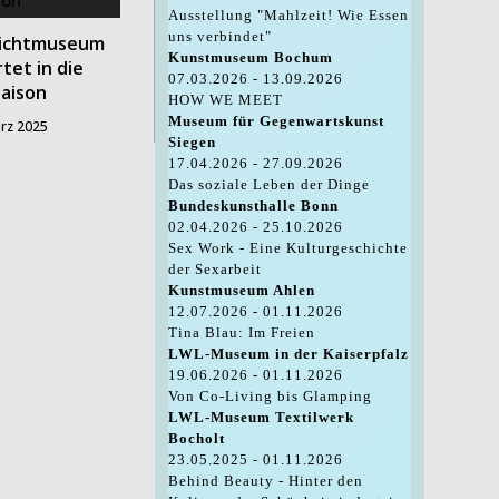
Ausstellung "Mahlzeit! Wie Essen
uns verbindet"
lichtmuseum
Kunstmuseum Bochum
tet in die
07.03.2026 - 13.09.2026
aison
HOW WE MEET
Museum für Gegenwartskunst
ärz 2025
Siegen
17.04.2026 - 27.09.2026
Das soziale Leben der Dinge
Bundeskunsthalle Bonn
02.04.2026 - 25.10.2026
Sex Work - Eine Kulturgeschichte
der Sexarbeit
Kunstmuseum Ahlen
12.07.2026 - 01.11.2026
Tina Blau: Im Freien
LWL-Museum in der Kaiserpfalz
19.06.2026 - 01.11.2026
Von Co-Living bis Glamping
LWL-Museum Textilwerk
Bocholt
23.05.2025 - 01.11.2026
Behind Beauty - Hinter den