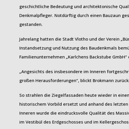
geschichtliche Bedeutung und architektonische Qual
Denkmalpfleger. Notdürftig durch einen Bauzaun gesi
gestanden.
Jahrelang hatten die Stadt Vlotho und der Verein 
Instandsetzung und Nutzung des Baudenkmals bemüht
Familienunternehmen „Karlchens Backstube GmbH“ d
„Angesichts des insbesondere im Inneren fortgeschr
großen Herausforderungen“, blickt Brokmann zurück
So strahlen die Ziegelfassaden heute wieder in ein
historischem Vorbild ersetzt und anhand des letzte
Inneren wurde die eindrucksvolle Qualität des Mas
im Vestibül des Erdgeschosses und im Kellergeschoss