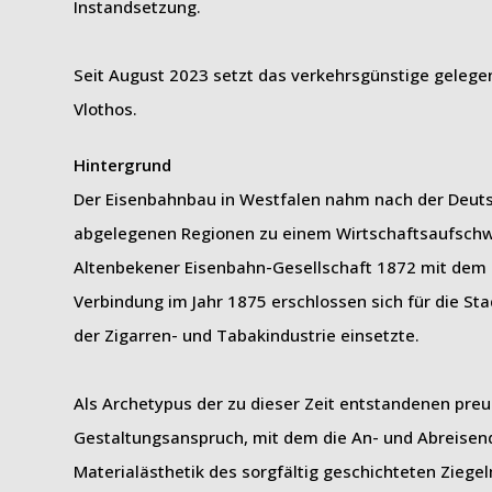
Instandsetzung.
Seit August 2023 setzt das verkehrsgünstige geleg
Vlothos.
Hintergrund
Der Eisenbahnbau in Westfalen nahm nach der Deutsc
abgelegenen Regionen zu einem Wirtschaftsaufschw
Altenbekener Eisenbahn-Gesellschaft 1872 mit dem 
Verbindung im Jahr 1875 erschlossen sich für die S
der Zigarren- und Tabakindustrie einsetzte.
Als Archetypus der zu dieser Zeit entstandenen pr
Gestaltungsanspruch, mit dem die An- und Abreisen
Materialästhetik des sorgfältig geschichteten Ziege