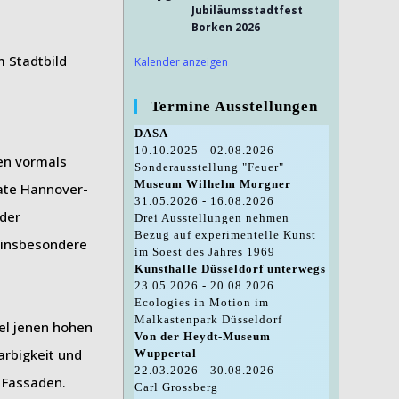
Jubiläumsstadtfest
Borken 2026
 Stadtbild
Kalender anzeigen
Termine Ausstellungen
DASA
10.10.2025 - 02.08.2026
en vormals
Sonderausstellung "Feuer"
Museum Wilhelm Morgner
ate Hannover-
31.05.2026 - 16.08.2026
 der
Drei Ausstellungen nehmen
Bezug auf experimentelle Kunst
g insbesondere
im Soest des Jahres 1969
Kunsthalle Düsseldorf unterwegs
23.05.2026 - 20.08.2026
Ecologies in Motion im
Malkastenpark Düsseldorf
el jenen hohen
Von der Heydt-Museum
arbigkeit und
Wuppertal
22.03.2026 - 30.08.2026
e Fassaden.
Carl Grossberg