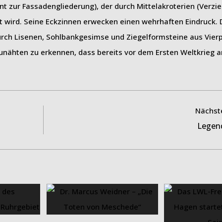
ment zur Fassadengliederung), der durch Mittelakroterien (Verz
t wird. Seine Eckzinnen erwecken einen wehrhaften Eindruck. 
rch Lisenen, Sohlbankgesimse und Ziegelformsteine aus Vier
aunähten zu erkennen, dass bereits vor dem Ersten Weltkrieg 
Nächste
Legen