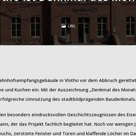
LWL
 Bahnhofsempfangsgebäude in Vlotho vor dem Abbruch gerette
ee und Kuchen ein. Mit der Auszeichnung „Denkmal des Monats 
erfolgreiche Umnutzung des stadtbildprägenden Baudenkmals
en besonders eindrucksvollen Geschichtszeugnissen des Eis
n, der das Projekt fachlich begleitet hat. Noch vor wenigen 
uchs, zerstörte Fenster und Türen und klaffende Löcher im Da