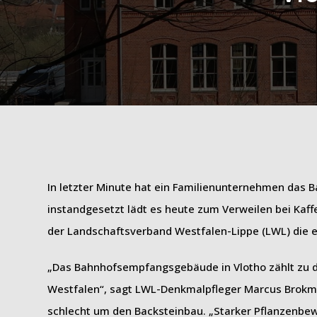
In letzter Minute hat ein Familienunternehmen das
instandgesetzt lädt es heute zum Verweilen bei Kaff
der Landschaftsverband Westfalen-Lippe (LWL) die 
„Das Bahnhofsempfangsgebäude in Vlotho zählt zu d
Westfalen“, sagt LWL-Denkmalpfleger Marcus Brokman
schlecht um den Backsteinbau. „Starker Pflanzenbew