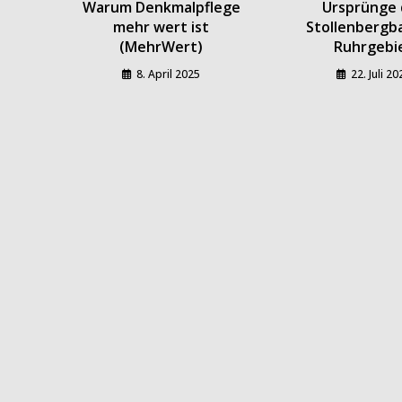
Warum Denkmalpflege
Ursprünge 
mehr wert ist
Stollenbergb
(MehrWert)
Ruhrgebi
8. April 2025
22. Juli 2