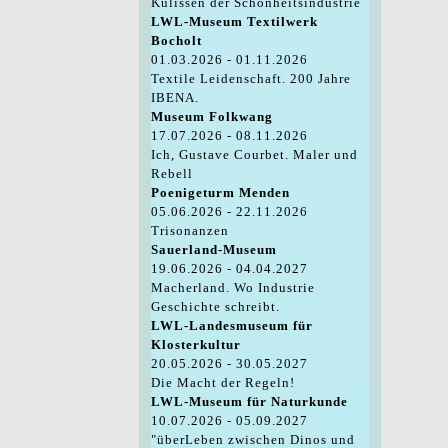
Kulissen der Schönheitsindustrie
LWL-Museum Textilwerk
Bocholt
01.03.2026 - 01.11.2026
Textile Leidenschaft. 200 Jahre
IBENA.
Museum Folkwang
17.07.2026 - 08.11.2026
Ich, Gustave Courbet. Maler und
Rebell
Poenigeturm Menden
05.06.2026 - 22.11.2026
Trisonanzen
Sauerland-Museum
19.06.2026 - 04.04.2027
Macherland. Wo Industrie
Geschichte schreibt.
LWL-Landesmuseum für
Klosterkultur
20.05.2026 - 30.05.2027
Die Macht der Regeln!
LWL-Museum für Naturkunde
10.07.2026 - 05.09.2027
"überLeben zwischen Dinos und