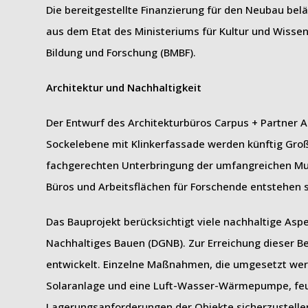
Die bereitgestellte Finanzierung für den Neubau belä
aus dem Etat des Ministeriums für Kultur und Wiss
Bildung und Forschung (BMBF).
Architektur und Nachhaltigkeit
Der Entwurf des Architekturbüros Carpus + Partner
Sockelebene mit Klinkerfassade werden künftig Groß
fachgerechten Unterbringung der umfangreichen Mu
Büros und Arbeitsflächen für Forschende entstehen s
Das Bauprojekt berücksichtigt viele nachhaltige Aspe
Nachhaltiges Bauen (DGNB). Zur Erreichung dieser B
entwickelt. Einzelne Maßnahmen, die umgesetzt wer
Solaranlage und eine Luft-Wasser-Wärmepumpe, feu
Lagerungsanforderungen der Objekte sicherzustell