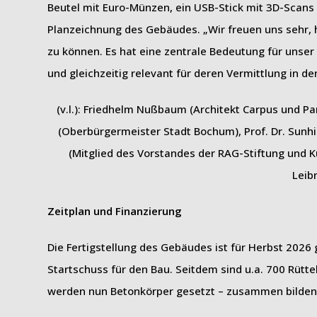
Beutel mit Euro-Münzen, ein USB-Stick mit 3D-Sca
Planzeichnung des Gebäudes. „Wir freuen uns sehr,
zu können. Es hat eine zentrale Bedeutung für unse
und gleichzeitig relevant für deren Vermittlung in 
(v.l.): Friedhelm Nußbaum (Architekt Carpus und P
(Oberbürgermeister Stadt Bochum), Prof. Dr. Sunhi
(Mitglied des Vorstandes der RAG-Stiftung und K
Leib
Zeitplan und Finanzierung
Die Fertigstellung des Gebäudes ist für Herbst 2026 g
Startschuss für den Bau. Seitdem sind u.a. 700 Rütt
werden nun Betonkörper gesetzt – zusammen bilden