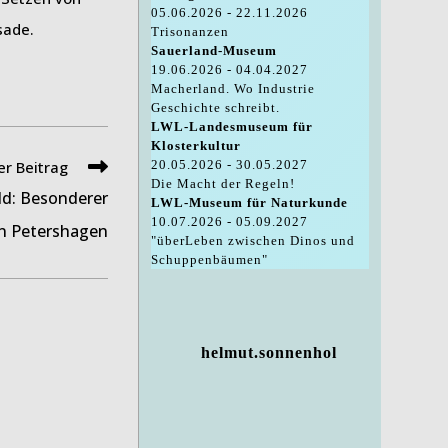
05.06.2026 - 22.11.2026
sade.
Trisonanzen
Sauerland-Museum
19.06.2026 - 04.04.2027
Macherland. Wo Industrie
Geschichte schreibt.
LWL-Landesmuseum für
Klosterkultur
r Beitrag
20.05.2026 - 30.05.2027
Die Macht der Regeln!
ld: Besonderer
LWL-Museum für Naturkunde
10.07.2026 - 05.09.2027
n Petershagen
"überLeben zwischen Dinos und
Schuppenbäumen"
helmut.sonnenhol