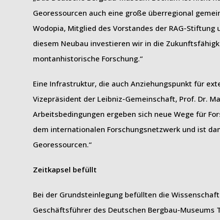
Georessourcen auch eine große überregional gemeins
Wodopia, Mitglied des Vorstandes der RAG-Stiftun
diesem Neubau investieren wir in die Zukunftsfähig
montanhistorische Forschung.“
Eine Infrastruktur, die auch Anziehungspunkt für ext
Vizepräsident der Leibniz-Gemeinschaft, Prof. Dr. M
Arbeitsbedingungen ergeben sich neue Wege für Fors
dem internationalen Forschungsnetzwerk und ist dam
Georessourcen.“
Zeitkapsel befüllt
Bei der Grundsteinlegung befüllten die Wissenschaftl
Geschäftsführer des Deutschen Bergbau-Museums Tim