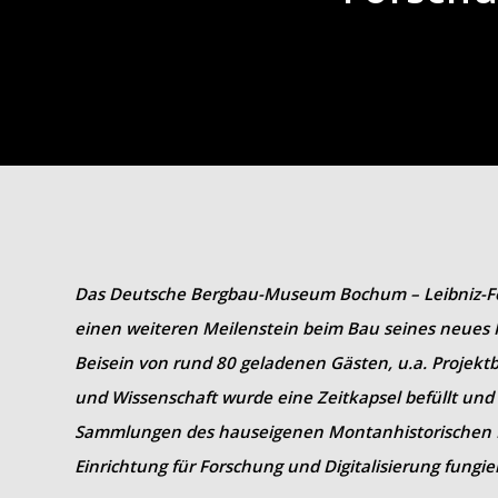
Das Deutsche Bergbau-Museum Bochum – Leibniz-Fo
einen weiteren Meilenstein beim Bau seines neues
Beisein von rund 80 geladenen Gästen, u.a. Projektbe
und Wissenschaft wurde eine Zeitkapsel befüllt und
Sammlungen des hauseigenen Montanhistorischen D
Einrichtung für Forschung und Digitalisierung fungier