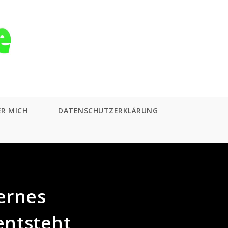
ER MICH
DATENSCHUTZERKLÄRUNG
ernes
entsteht