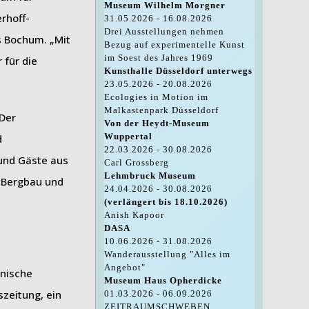
Museum Wilhelm Morgner
rhoff-
31.05.2026 - 16.08.2026
Drei Ausstellungen nehmen
s Bochum. „Mit
Bezug auf experimentelle Kunst
im Soest des Jahres 1969
 für die
Kunsthalle Düsseldorf unterwegs
23.05.2026 - 20.08.2026
Ecologies in Motion im
Malkastenpark Düsseldorf
 Der
Von der Heydt-Museum
Wuppertal
d
22.03.2026 - 30.08.2026
 und Gäste aus
Carl Grossberg
Lehmbruck Museum
u Bergbau und
24.04.2026 - 30.08.2026
(verlängert bis 18.10.2026)
Anish Kapoor
DASA
10.06.2026 - 31.08.2026
Wanderausstellung "Alles im
Angebot"
nnische
Museum Haus Opherdicke
zeitung, ein
01.03.2026 - 06.09.2026
ZEITRAUMSCHWEBEN