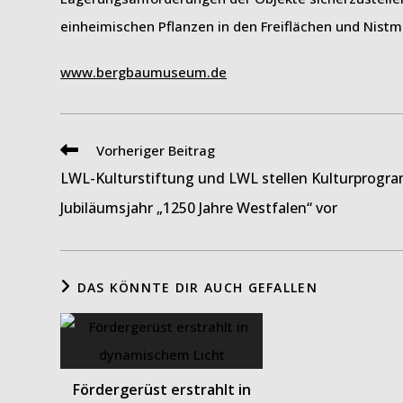
einheimischen Pflanzen in den Freiflächen und Nistm
www.bergbaumuseum.de
Weitere
Vorheriger Beitrag
Artikel
LWL-Kulturstiftung und LWL stellen Kulturprogr
ansehen
Jubiläumsjahr „1250 Jahre Westfalen“ vor
DAS KÖNNTE DIR AUCH GEFALLEN
Fördergerüst erstrahlt in