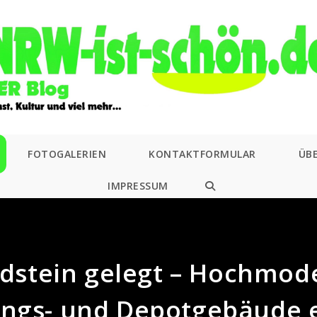
FOTOGALERIEN
KONTAKTFORMULAR
ÜB
IMPRESSUM
WEBSITE-
SUCHE
UMSCHALTEN
dstein gelegt – Hochmod
ngs- und Depotgebäude 