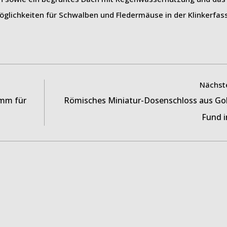
öglichkeiten für Schwalben und Fledermäuse in der Klinkerfas
Nächste
amm für
Römisches Miniatur-Dosenschloss aus Go
Fund i