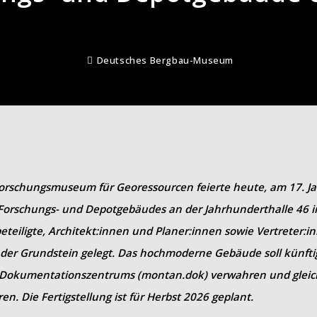
Deutsches Bergbau-Museum
rschungsmuseum für Georessourcen feierte heute, am 17. Ja
 Forschungs- und Depotgebäudes an der Jahrhunderthalle 46 
teiligte, Architekt:innen und Planer:innen sowie Vertreter:in
 der Grundstein gelegt. Das hochmoderne Gebäude soll künfti
okumentationszentrums (montan.dok) verwahren und gleichz
en. Die Fertigstellung ist für Herbst 2026 geplant.