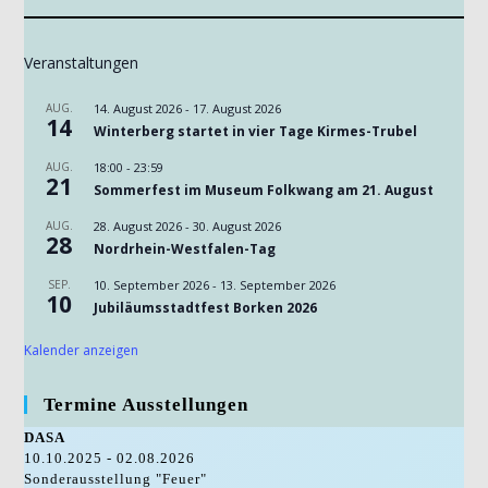
Veranstaltungen
AUG.
14. August 2026
-
17. August 2026
14
Winterberg startet in vier Tage Kirmes-Trubel
AUG.
18:00
-
23:59
21
Sommerfest im Museum Folkwang am 21. August
AUG.
28. August 2026
-
30. August 2026
28
Nordrhein-Westfalen-Tag
SEP.
10. September 2026
-
13. September 2026
10
Jubiläumsstadtfest Borken 2026
Kalender anzeigen
Termine Ausstellungen
DASA
10.10.2025 - 02.08.2026
Sonderausstellung "Feuer"