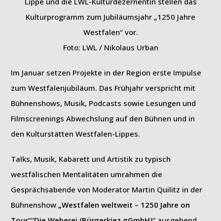
Lippe und die LWL-Kulturdezernentin stellen das
Kulturprogramm zum Jubiläumsjahr „1250 Jahre
Westfalen“ vor.
Foto: LWL / Nikolaus Urban
Im Januar setzen Projekte in der Region erste Impulse
zum Westfalenjubiläum. Das Frühjahr verspricht mit
Bühnenshows, Musik, Podcasts sowie Lesungen und
Filmscreenings Abwechslung auf den Bühnen und in
den Kulturstätten Westfalen-Lippes.
Talks, Musik, Kabarett und Artistik zu typisch
westfälischen Mentalitäten umrahmen die
Gesprächsabende von Moderator Martin Quilitz in der
Bühnenshow
„Westfalen weltweit – 1250 Jahre on
Tour““Die Weberei (Bürgerkiez gGmbH)“
ausgehend