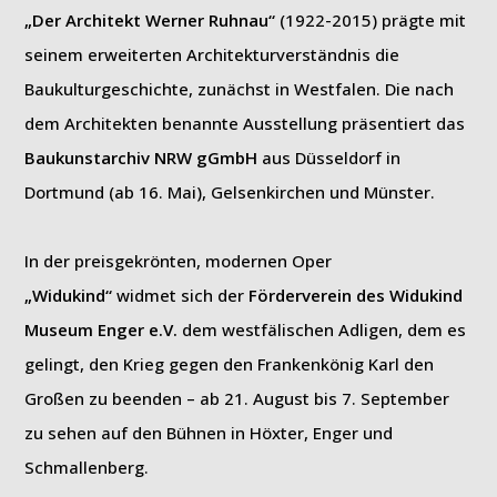
„Der Architekt Werner Ruhnau“
(1922-2015) prägte mit
seinem erweiterten Architekturverständnis die
Baukulturgeschichte, zunächst in Westfalen. Die nach
dem Architekten benannte Ausstellung präsentiert das
Baukunstarchiv NRW gGmbH
aus Düsseldorf in
Dortmund (ab 16. Mai), Gelsenkirchen und Münster.
In der preisgekrönten, modernen Oper
„Widukind“
widmet sich der
Förderverein des Widukind
Museum Enger e.V.
dem westfälischen Adligen, dem es
gelingt, den Krieg gegen den Frankenkönig Karl den
Großen zu beenden – ab 21. August bis 7. September
zu sehen auf den Bühnen in Höxter, Enger und
Schmallenberg.