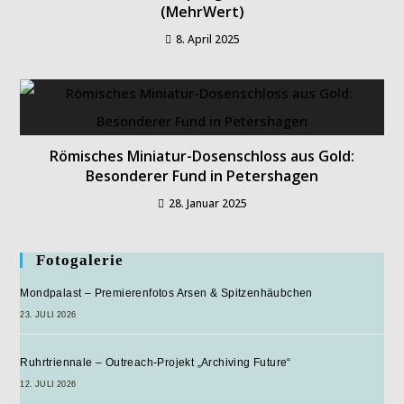
(MehrWert)
8. April 2025
Römisches Miniatur-Dosenschloss aus Gold:
Besonderer Fund in Petershagen
28. Januar 2025
Fotogalerie
Mondpalast – Premierenfotos Arsen & Spitzenhäubchen
23. JULI 2026
Ruhrtriennale – Outreach-Projekt „Archiving Future“
12. JULI 2026