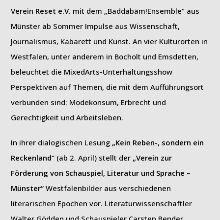
Verein
Reset e.V.
mit dem „Baddabäm!Ensemble“ aus
Münster ab Sommer Impulse aus Wissenschaft,
Journalismus, Kabarett und Kunst. An vier Kulturorten in
Westfalen, unter anderem in Bocholt und Emsdetten,
beleuchtet die MixedArts-Unterhaltungsshow
Perspektiven auf Themen, die mit dem Aufführungsort
verbunden sind: Modekonsum, Erbrecht und
Gerechtigkeit und Arbeitsleben.
In ihrer dialogischen Lesung
„Kein Reben-, sondern ein
Reckenland“
(ab 2. April) stellt der
„Verein zur
Förderung von Schauspiel, Literatur und Sprache –
Münster“
Westfalenbilder aus verschiedenen
literarischen Epochen vor. Literaturwissenschaftler
Walter Gödden und Schauspieler Carsten Bender