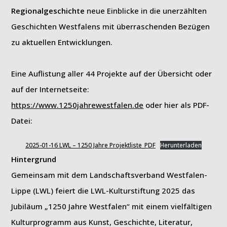
Regionalgeschichte
neue Einblicke in die unerzählten
Geschichten Westfalens mit überraschenden Bezügen
zu aktuellen Entwicklungen.
Eine Auflistung aller 44 Projekte auf der Übersicht oder
auf der Internetseite:
https://www.1250jahrewestfalen.de
oder hier als PDF-
Datei:
2025-01-16 LWL – 1250 Jahre Projektliste_PDF
Herunterladen
Hintergrund
Gemeinsam mit dem Landschaftsverband Westfalen-
Lippe (LWL) feiert die LWL-Kulturstiftung 2025 das
Jubiläum „1250 Jahre Westfalen“ mit einem vielfältigen
Kulturprogramm aus Kunst, Geschichte, Literatur,