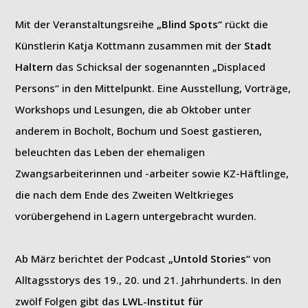
Mit der Veranstaltungsreihe
„Blind Spots“
rückt die
Künstlerin Katja Kottmann zusammen mit der
Stadt
Haltern
das Schicksal der sogenannten „Displaced
Persons“ in den Mittelpunkt. Eine Ausstellung, Vorträge,
Workshops und Lesungen, die ab Oktober unter
anderem in Bocholt, Bochum und Soest gastieren,
beleuchten das Leben der ehemaligen
Zwangsarbeiterinnen und -arbeiter sowie KZ-Häftlinge,
die nach dem Ende des Zweiten Weltkrieges
vorübergehend in Lagern untergebracht wurden.
Ab März berichtet der Podcast
„Untold Stories“
von
Alltagsstorys des 19., 20. und 21. Jahrhunderts. In den
zwölf Folgen gibt das
LWL-Institut für