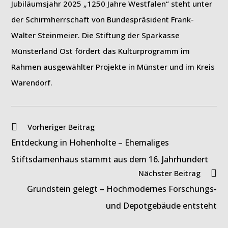
Jubiläumsjahr 2025 „1250 Jahre Westfalen“ steht unter
der Schirmherrschaft von Bundespräsident Frank-
Walter Steinmeier. Die Stiftung der Sparkasse
Münsterland Ost fördert das Kulturprogramm im
Rahmen ausgewählter Projekte in Münster und im Kreis
Warendorf.
Weitere
Vorheriger Beitrag
Artikel
Entdeckung in Hohenholte – Ehemaliges
ansehen
Stiftsdamenhaus stammt aus dem 16. Jahrhundert
Nächster Beitrag
Grundstein gelegt – Hochmodernes Forschungs-
und Depotgebäude entsteht