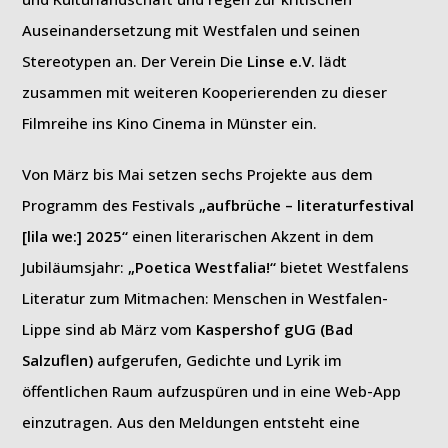
Auseinandersetzung mit Westfalen und seinen
Stereotypen an. Der Verein Die
Linse e.V.
lädt
zusammen mit weiteren Kooperierenden zu dieser
Filmreihe ins Kino Cinema in Münster ein.
Von März bis Mai setzen sechs Projekte aus dem
Programm des Festivals
„aufbrüche – literaturfestival
[lila we:] 2025“
einen literarischen Akzent in dem
Jubiläumsjahr:
„Poetica Westfalia!“
bietet Westfalens
Literatur zum Mitmachen: Menschen in Westfalen-
Lippe sind ab März vom
Kaspershof gUG (Bad
Salzuflen)
aufgerufen, Gedichte und Lyrik im
öffentlichen Raum aufzuspüren und in eine Web-App
einzutragen. Aus den Meldungen entsteht eine