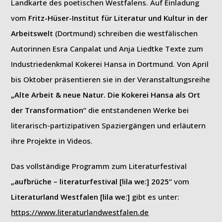
Landkarte des poetischen Westfalens. Auf Einladung
vom
Fritz-Hüser-Institut für Literatur und Kultur in der
Arbeitswelt
(Dortmund) schreiben die westfälischen
Autorinnen Esra Canpalat und Anja Liedtke Texte zum
Industriedenkmal Kokerei Hansa in Dortmund. Von April
bis Oktober präsentieren sie in der Veranstaltungsreihe
„Alte Arbeit & neue Natur. Die Kokerei Hansa als Ort
der Transformation“
die entstandenen Werke bei
literarisch-partizipativen Spaziergängen und erläutern
ihre Projekte in Videos.
Das vollständige Programm zum Literaturfestival
„aufbrüche – literaturfestival [lila we:] 2025“
vom
Literaturland Westfalen [lila we:]
gibt es unter:
https://www.literaturlandwestfalen.de