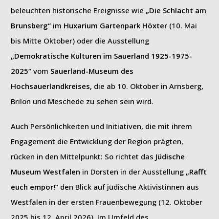
beleuchten historische Ereignisse wie
„Die Schlacht am
Brunsberg“
im
Huxarium Gartenpark Höxter
(10. Mai
bis Mitte Oktober) oder die Ausstellung
„Demokratische Kulturen im Sauerland 1925-1975-
2025“
vom
Sauerland-Museum des
Hochsauerlandkreises
, die ab 10. Oktober in Arnsberg,
Brilon und Meschede zu sehen sein wird.
Auch Persönlichkeiten und Initiativen, die mit ihrem
Engagement die Entwicklung der Region prägten,
rücken in den Mittelpunkt: So richtet das
Jüdische
Museum Westfalen
in Dorsten in der Ausstellung
„Rafft
euch empor!“
den Blick auf jüdische Aktivistinnen aus
Westfalen in der ersten Frauenbewegung (12. Oktober
2025 bis 12. April 2026). Im Umfeld des