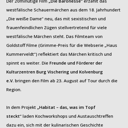
Der 20minütige Film
„Die Baronesse“
erzählt das
westfälische Schauermärchen aus dem 18. Jahrhundert
„Die weiße Dame“ neu, das mit sexistischen und
frauenfeindlichen Zügen stellvertretend für viele
westfälische Märchen steht. Das Filmteam von
Goldstoff Filme (Grimme-Preis für die Webserie „Haus
Kummerveldt“) reflektiert das Märchen kritisch und
spinnt es weiter. Die
Freunde und Förderer der
Kulturzentren Burg Vischering und Kolvenburg
e.V.
bringen den Film ab 23. August auf Tour durch die
Region.
In dem Projekt
„Habitat – das, was im Topf
steckt“
laden Kochworkshops und Austauschtreffen
dazu ein, sich mit der kulinarischen Geschichte