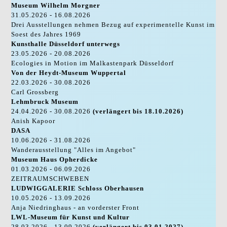
Museum Wilhelm Morgner
31.05.2026 - 16.08.2026
Drei Ausstellungen nehmen Bezug auf experimentelle Kunst im
Soest des Jahres 1969
Kunsthalle Düsseldorf unterwegs
23.05.2026 - 20.08.2026
Ecologies in Motion im Malkastenpark Düsseldorf
Von der Heydt-Museum Wuppertal
22.03.2026 - 30.08.2026
Carl Grossberg
Lehmbruck Museum
24.04.2026 - 30.08.2026
(verlängert bis 18.10.2026)
Anish Kapoor
DASA
10.06.2026 - 31.08.2026
Wanderausstellung "Alles im Angebot"
Museum Haus Opherdicke
01.03.2026 - 06.09.2026
ZEITRAUMSCHWEBEN
LUDWIGGALERIE Schloss Oberhausen
10.05.2026 - 13.09.2026
Anja Niedringhaus - an vorderster Front
LWL-Museum für Kunst und Kultur
28.03.2026 - 13.09.2026
(verlängert bis 03.01.2027)