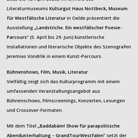
Literaturmuseums
Kulturgut Haus Nottbeck, Museum
für Westfälische Literatur
in Oelde präsentiert die
Ausstellung
„Landstriche. Ein westfälischer Poesie-
Parcours“
(5. April bis 29. Juni) künstlerische
Installationen und literarische Objekte des Szenografen
Jeremias Vondrlik in einem Kunst-Parcours.
Bühnenshows, Film, Musik, Literatur
Vielfältig zeigt sich das Kulturprogramm mit einem
umfassenden Veranstaltungsangebot aus
Bühnenschows, Filmscreenings, Konzerten, Lesungen
und Crossover-Formaten.
Mit dem Titel
„Baddabäm! Show für parapolitische
Abendunterhaltung – GrandTourWestfalen“
setzt der