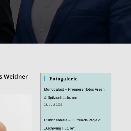
s Weidner
Fotogalerie
Mondpalast – Premierenfotos Arsen
& Spitzenhäubchen
23. JULI 2026
Ruhrtriennale – Outreach-Projekt
„Archiving Future“