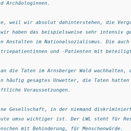
nd Archäologinnen.
e, weil wir absolut dahinterstehen, die Verga
wir haben das beispielsweise sehr intensiv ge
n Anstalten im Nationalsozialismus. Die auch 
atriepatientinnen und -Patienten mit beteilig
an die Taten im Arnsberger Wald wachhalten, d
n häufig gesagtes Unwetter, die Taten hatten 
aftliche Voraussetzungen.
ne Gesellschaft, in der niemand diskriminiert
ute umso wichtiger ist. Der LWL steht für Res
enschen mit Behinderung, für Menschenwürde.