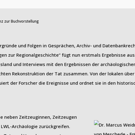
nz zur Buchvorstellung
tergründe und Folgen in Gesprächen, Archiv- und Datenbankrec
gen zur Regionalgeschichte“ fügt nun erstmals Ergebnisse aus
sland und Interviews mit den Ergebnissen der archäologische
ichten Rekonstruktion der Tat zusammen. Von der lokalen über
iert der Forscher die Ereignisse und ordnet sie in den histori
te neben Zeitzeuginnen, Zeitzeugen
 LWL-Archäologie zurückgreifen.