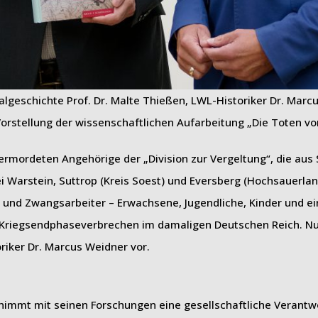
onalgeschichte Prof. Dr. Malte Thießen, LWL-Historiker Dr. Mar
Vorstellung der wissenschaftlichen Aufarbeitung „Die Toten v
ermordeten Angehörige der „Division zur Vergeltung“, die aus
Warstein, Suttrop (Kreis Soest) und Eversberg (Hochsauerlan
und Zwangsarbeiter – Erwachsene, Jugendliche, Kinder und ei
Kriegsendphaseverbrechen im damaligen Deutschen Reich. Nun
riker Dr. Marcus Weidner vor.
nimmt mit seinen Forschungen eine gesellschaftliche Verantw