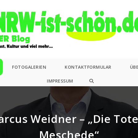
FOTOGALERIEN
KONTAKTFORMULAR
ÜB
IMPRESSUM
WEBSITE-
SUCHE
UMSCHALTEN
arcus Weidner – „Die Tot
Meschede“