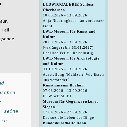
r
LUDWIGGALERIE Schloss
Oberhausen
10.05.2026 - 13.09.2026
tur.
Anja Niedringhaus - an vorderster
Front
 Teil
LWL-Museum für Kunst und
Kultur
egsende
28.03.2026 - 13.09.2026
(verlängert bis 03.01.2027)
Der Hase Felix - Reiselustig
LWL-Museum für Archäologie
und Kultur
03.10.2025 - 13.09.2026
Ausstellung "Mahlzeit! Wie Essen
uns verbindet"
d 
Kunstmuseum Bochum
07.03.2026 - 13.09.2026
schen 
HOW WE MEET
 
Museum für Gegenwartskunst
Siegen
 seine 
17.04.2026 - 27.09.2026
Das soziale Leben der Dinge
rn 
Bundeskunsthalle Bonn