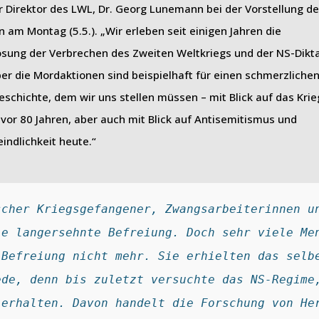
r Direktor des LWL, Dr. Georg Lunemann bei der Vorstellung de
n am Montag (5.5.). „Wir erleben seit einigen Jahren die
sung der Verbrechen des Zweiten Weltkriegs und der NS-Dikta
er die Mordaktionen sind beispielhaft für einen schmerzlichen
eschichte, dem wir uns stellen müssen – mit Blick auf das Kri
vor 80 Jahren, aber auch mit Blick auf Antisemitismus und
indlichkeit heute.“
cher Kriegsgefangener, Zwangsarbeiterinnen un
e langersehnte Befreiung. Doch sehr viele Men
Befreiung nicht mehr. Sie erhielten das selbe
de, denn bis zuletzt versuchte das NS-Regime,
erhalten. Davon handelt die Forschung von Her