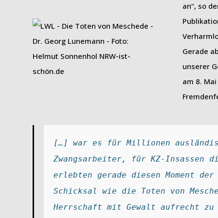
an“, so de
Publikatio
Verharmlo
Gerade ab
unserer G
am 8. Mai 
Fremdenfe
[…] war es für Millionen ausländis
Zwangsarbeiter, für KZ-Insassen di
erlebten gerade diesen Moment der 
Schicksal wie die Toten von Mesche
Herrschaft mit Gewalt aufrecht zu 