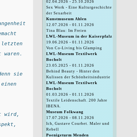
02.04.2026 - 25.10.2026
Sex Work - Eine Kulturgeschichte
der Sexarbeit
Kunstmuseum Ahlen
ngenheit 
12.07.2026 - 01.11.2026
Tina Blau: Im Freien
macht 
LWL-Museum in der Kaiserpfalz
19.06.2026 - 01.11.2026
letzten 
Von Co-Living bis Glamping
t waren. 
LWL-Museum Textilwerk
Bocholt
23.05.2025 - 01.11.2026
Behind Beauty - Hinter den
enn sie 
Kulissen der Schönheitsindustrie
LWL-Museum Textilwerk
einen 
Bocholt
01.03.2026 - 01.11.2026
Textile Leidenschaft. 200 Jahre
IBENA.
Museum Folkwang
 wird, 
17.07.2026 - 08.11.2026
Ich, Gustave Courbet. Maler und
pekt, 
Rebell
Poenigeturm Menden