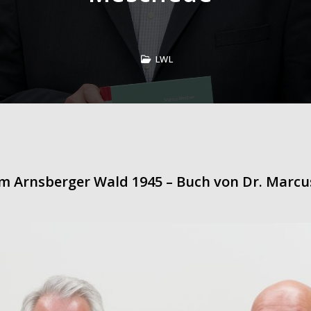
LWL
m Arnsberger Wald 1945 – Buch von Dr. Marcu