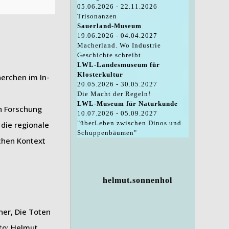
05.06.2026 - 22.11.2026
Trisonanzen
Sauerland-Museum
19.06.2026 - 04.04.2027
Macherland. Wo Industrie
Geschichte schreibt.
LWL-Landesmuseum für
Klosterkultur
herchen im In-
20.05.2026 - 30.05.2027
Die Macht der Regeln!
LWL-Museum für Naturkunde
n Forschung
10.07.2026 - 05.09.2027
"überLeben zwischen Dinos und
 die regionale
Schuppenbäumen"
schen Kontext
helmut.sonnenhol