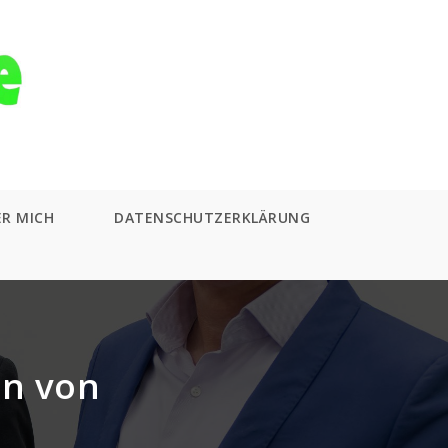
ER MICH
DATENSCHUTZERKLÄRUNG
en von