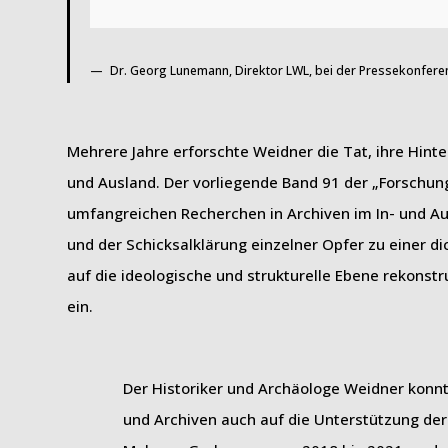
Dr. Georg Lunemann, Direktor LWL, bei der Pressekonfere
Mehrere Jahre erforschte Weidner die Tat, ihre Hin
und Ausland. Der vorliegende Band 91 der „Forschun
umfangreichen Recherchen in Archiven im In- und Au
und der Schicksalklärung einzelner Opfer zu einer d
auf die ideologische und strukturelle Ebene rekonstru
ein.
Der Historiker und Archäologe Weidner konn
und Archiven auch auf die Unterstützung der