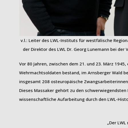
v.l.: Leiter des LWL-Instituts für westfälische Regi
der Direktor des LWL Dr. Georg Lunemann bei der 
Vor 80 Jahren, zwischen dem 21. und 23. März 1945, 
Wehrmachtsoldaten bestand, im Arnsberger Wald bei 
insgesamt 208 osteuropäische Zwangsarbeiterinnen 
Dieses Massaker gehört zu den schwerwiegendsten 
wissenschaftliche Aufarbeitung durch den LWL-Histo
„Der LWL 