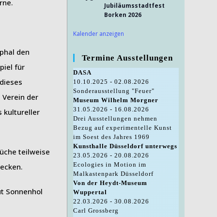
rne.
Jubiläumsstadtfest
Borken 2026
Kalender anzeigen
phal den
Termine Ausstellungen
piel für
DASA
 dieses
10.10.2025 - 02.08.2026
Sonderausstellung "Feuer"
 Verein der
Museum Wilhelm Morgner
31.05.2026 - 16.08.2026
kultureller
Drei Ausstellungen nehmen
Bezug auf experimentelle Kunst
im Soest des Jahres 1969
Kunsthalle Düsseldorf unterwegs
üche teilweise
23.05.2026 - 20.08.2026
Ecologies in Motion im
decken.
Malkastenpark Düsseldorf
Von der Heydt-Museum
Wuppertal
22.03.2026 - 30.08.2026
Carl Grossberg