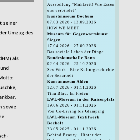
Ausstellung "Mahlzeit! Wie Essen
uns verbindet"
Kunstmuseum Bochum
t seiner
07.03.2026 - 13.09.2026
HOW WE MEET
 der Umzug des
Museum für Gegenwartskunst
Siegen
17.04.2026 - 27.09.2026
Das soziale Leben der Dinge
dHM) als
Bundeskunsthalle Bonn
02.04.2026 - 25.10.2026
mund
Sex Work - Eine Kulturgeschichte
der Sexarbeit
Motto:
Kunstmuseum Ahlen
auschke,
12.07.2026 - 01.11.2026
Tina Blau: Im Freien
ankbar,
LWL-Museum in der Kaiserpfalz
19.06.2026 - 01.11.2026
n sowie
Von Co-Living bis Glamping
eel
LWL-Museum Textilwerk
Bocholt
23.05.2025 - 01.11.2026
sch-
Behind Beauty - Hinter den