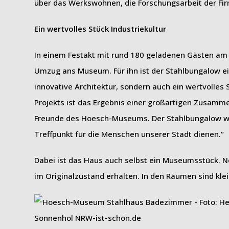
über das Werkswohnen, die Forschungsarbeit der Fi
Ein wertvolles Stück Industriekultur
In einem Festakt mit rund 180 geladenen Gästen a
Umzug ans Museum. Für ihn ist der Stahlbungalow ein 
innovative Architektur, sondern auch ein wertvolles 
Projekts ist das Ergebnis einer großartigen Zusamm
Freunde des Hoesch-Museums. Der Stahlbungalow wird
Treffpunkt für die Menschen unserer Stadt dienen.“
Dabei ist das Haus auch selbst ein Museumsstück. 
im Originalzustand erhalten. In den Räumen sind kle