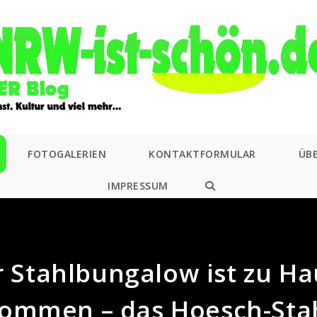
FOTOGALERIEN
KONTAKTFORMULAR
ÜB
IMPRESSUM
WEBSITE-
SUCHE
UMSCHALTEN
 Stahlbungalow ist zu H
ommen – das Hoesch-Sta