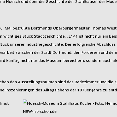
rma Hoesch und über die Geschichte der Stahlhäuser der Mode
m 6. Mai begrüßte Dortmunds Oberbürgermeister Thomas West
wichtiges Stück Stadtgeschichte. „L141 ist nicht nur ein Beis
Stück unserer Industriegeschichte. Der erfolgreiche Abschluss
enarbeit zwischen der Stadt Dortmund, den Förderern und dem
 künftig nicht nur das Museum bereichern, sondern auch als 
Neben den Ausstellungsräumen sind das Badezimmer und die K
ine Inszenierungen des Alltagslebens der 1970er-Jahre zu ent