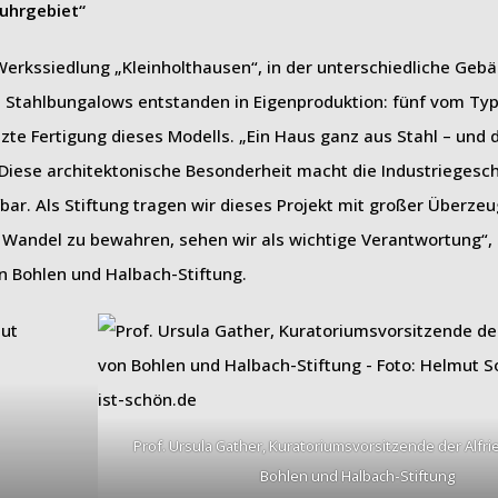
uhrgebiet“
erkssiedlung „Kleinholthausen“, in der unterschiedliche Geb
 Stahlbungalows entstanden in Eigenproduktion: fünf vom Typ
zte Fertigung dieses Modells. „Ein Haus ganz aus Stahl – und 
Diese architektonische Besonderheit macht die Industriegesch
fbar. Als Stiftung tragen wir dieses Projekt mit großer Überze
m Wandel zu bewahren, sehen wir als wichtige Verantwortung“, 
n Bohlen und Halbach-Stiftung.
Prof. Ursula Gather, Kuratoriumsvorsitzende der Alfr
Bohlen und Halbach-Stiftung