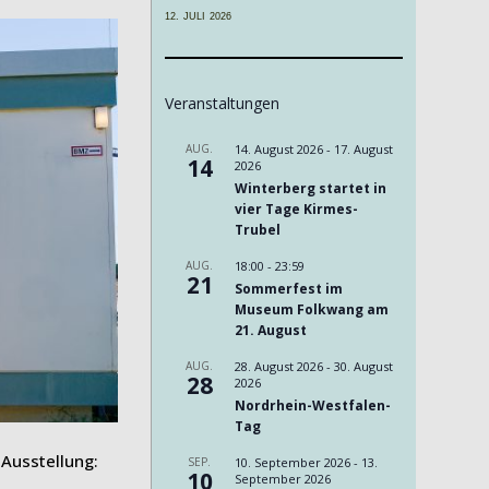
12. JULI 2026
Veranstaltungen
AUG.
14. August 2026
-
17. August
14
2026
Winterberg startet in
vier Tage Kirmes-
Trubel
AUG.
18:00
-
23:59
21
Sommerfest im
Museum Folkwang am
21. August
AUG.
28. August 2026
-
30. August
28
2026
Nordrhein-Westfalen-
Tag
Ausstellung:
SEP.
10. September 2026
-
13.
10
September 2026