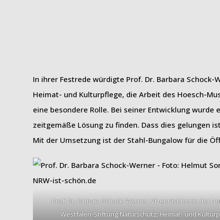
In ihrer Festrede würdigte Prof. Dr. Barbara Schock
Heimat- und Kulturpflege, die Arbeit des Hoesch-Mu
eine besondere Rolle. Bei seiner Entwicklung wurd
zeitgemäße Lösung zu finden. Dass dies gelungen i
Mit der Umsetzung ist der Stahl-Bungalow für die Öf
Prof. Dr. Barbara Schock-Werner, Vizepräsidentin der No
Westfalen-Stiftung Naturschutz, Heimat- und Kulturp