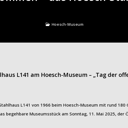
Hoesch-Museum
hlhaus L141 am Hoesch-Museum – „Tag der off
-Stahlhaus L141 von 1966 beim Hoesch-Museum mit rund 180 
 das begehbare Museumsstück am Sonntag, 11. Mai 2025, der Öf