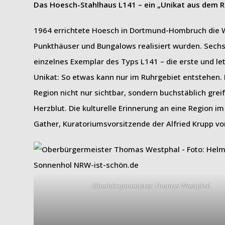
Das Hoesch-Stahlhaus L141 – ein „Unikat aus dem R
1964 errichtete Hoesch in Dortmund-Hombruch die W
Punkthäuser und Bungalows realisiert wurden. Sechs
einzelnes Exemplar des Typs L141 – die erste und let
Unikat: So etwas kann nur im Ruhrgebiet entstehen. 
Region nicht nur sichtbar, sondern buchstäblich grei
Herzblut. Die kulturelle Erinnerung an eine Region i
Gather, Kuratoriumsvorsitzende der Alfried Krupp vo
Oberbürgermeister Thomas Westphal