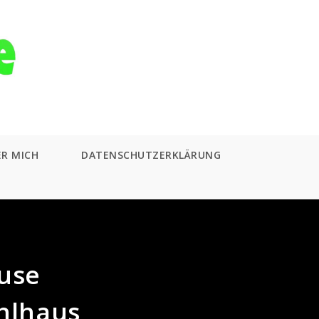
ER MICH
DATENSCHUTZERKLÄRUNG
ause
hlhaus