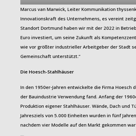
Marcus van Marwick, Leiter Kommunikation thyssenk
Innovationskraft des Unternehmens, es vereint zeit
Standort Dortmund haben wir mit der 2022 in Betri
Euro investiert, um seine Zukunft als Kompetenzzen
wie vor größter industrieller Arbeitgeber der Stadt s
Gemeinschaft unterstützt.“
Die Hoesch-Stahlhäuser
In den 1950er-Jahren entwickelte die Firma Hoesch da
der Bauindustrie Verwendung fand. Anfang der 1960e
Produktion eigener Stahlhäuser. Wände, Dach und T
Jahresziels von 5.000 Einheiten wurden in fünf Jahre
nachdem vier Modelle auf den Markt gekommen ware