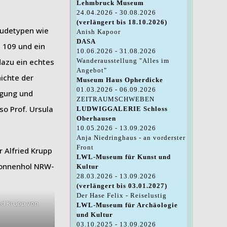
Lehmbruck Museum
24.04.2026 - 30.08.2026
(verlängert bis 18.10.2026)
äudetypen wie
Anish Kapoor
DASA
 109 und ein
10.06.2026 - 31.08.2026
dazu ein echtes
Wanderausstellung "Alles im
Angebot"
ichte der
Museum Haus Opherdicke
01.03.2026 - 06.09.2026
ugung und
ZEITRAUMSCHWEBEN
so Prof. Ursula
LUDWIGGALERIE Schloss
Oberhausen
10.05.2026 - 13.09.2026
Anja Niedringhaus - an vorderster
Front
LWL-Museum für Kunst und
Kultur
28.03.2026 - 13.09.2026
(verlängert bis 03.01.2027)
Der Hase Felix - Reiselustig
ied Krupp von
LWL-Museum für Archäologie
und Kultur
03.10.2025 - 13.09.2026