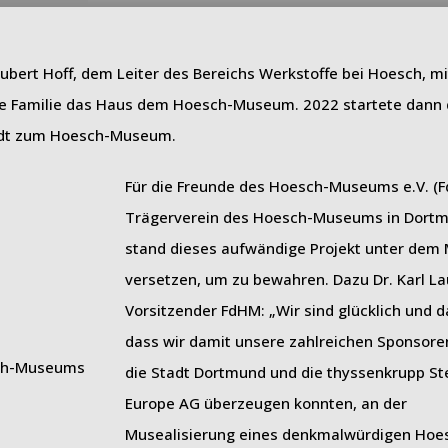
ert Hoff, dem Leiter des Bereichs Werkstoffe bei Hoesch, mi
ie Familie das Haus dem Hoesch-Museum. 2022 startete dann
adt zum Hoesch-Museum.
Für die Freunde des Hoesch-Museums e.V. (F
Trägerverein des Hoesch-Museums in Dort
stand dieses aufwändige Projekt unter dem 
versetzen, um zu bewahren. Dazu Dr. Karl L
Vorsitzender FdHM: „Wir sind glücklich und d
dass wir damit unsere zahlreichen Sponsore
die Stadt Dortmund und die thyssenkrupp St
Europe AG überzeugen konnten, an der
Musealisierung eines denkmalwürdigen Hoe