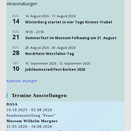
Veranstaltungen
AUG.
14. August 2026
-
17. August 2026
14
Winterberg startet in vier Tage Kirmes-Trubel
AUG.
18:00
-
23:59
21
Sommerfest im Museum Folkwang am 21. August
AUG.
28. August 2026
-
30. August 2026
28
Nordrhein-Westfalen-Tag
SEP.
10. September 2026
-
13. September 2026
10
Jubiläumsstadtfest Borken 2026
Kalender anzeigen
Termine Ausstellungen
DASA
10.10.2025 - 02.08.2026
Sonderausstellung "Feuer"
Museum Wilhelm Morgner
31.05.2026 - 16.08.2026