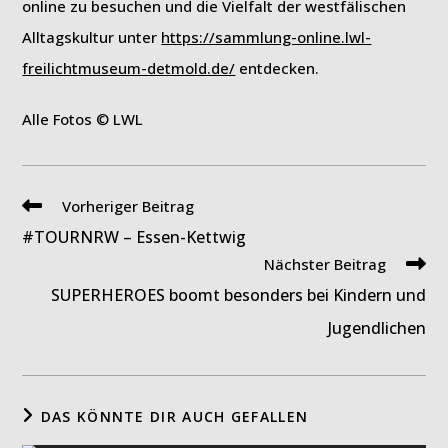
online zu besuchen und die Vielfalt der westfälischen
Alltagskultur unter
https://sammlung-online.lwl-
freilichtmuseum-detmold.de/
entdecken.
Alle Fotos © LWL
Weitere
Vorheriger Beitrag
Artikel
#TOURNRW – Essen-Kettwig
ansehen
Nächster Beitrag
SUPERHEROES boomt besonders bei Kindern und
Jugendlichen
DAS KÖNNTE DIR AUCH GEFALLEN