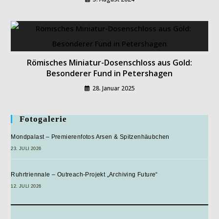
Römisches Miniatur-Dosenschloss aus Gold:
Besonderer Fund in Petershagen
28. Januar 2025
Fotogalerie
Mondpalast – Premierenfotos Arsen & Spitzenhäubchen
23. JULI 2026
Ruhrtriennale – Outreach-Projekt „Archiving Future“
12. JULI 2026