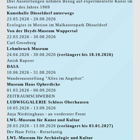
Drei Ausstellungen nehmen Bezug auf experimentelle Kunst im
Soest des Jahres 1969
Kunsthalle Düsseldorf unterwegs
23.05.2026 - 20.08.2026
Ecologies in Motion im Malkastenpark Düsseldorf
Von der Heydt-Museum Wuppertal
22.03.2026 - 30.08.2026
Carl Grossberg
Lehmbruck Museum
24.04.2026 - 30.08.2026
(verlängert bis 18.10.2026)
Anish Kapoor
DASA
10.06.2026 - 31.08.2026
Wanderausstellung "Alles im Angebot"
Museum Haus Opherdicke
01.03.2026 - 06.09.2026
ZEITRAUMSCHWEBEN
LUDWIGGALERIE Schloss Oberhausen
10.05.2026 - 13.09.2026
Anja Niedringhaus - an vorderster Front
LWL-Museum für Kunst und Kultur
28.03.2026 - 13.09.2026
(verlängert bis 03.01.2027)
Der Hase Felix - Reiselustig
LWL-Museum für Archäologie und Kultur