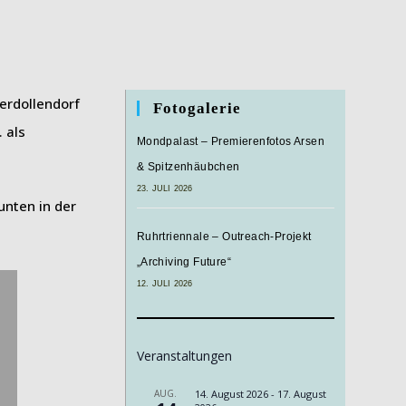
erdollendorf
Fotogalerie
 als
Mondpalast – Premierenfotos Arsen
& Spitzenhäubchen
23. JULI 2026
unten in der
Ruhrtriennale – Outreach-Projekt
„Archiving Future“
12. JULI 2026
Veranstaltungen
AUG.
14. August 2026
-
17. August