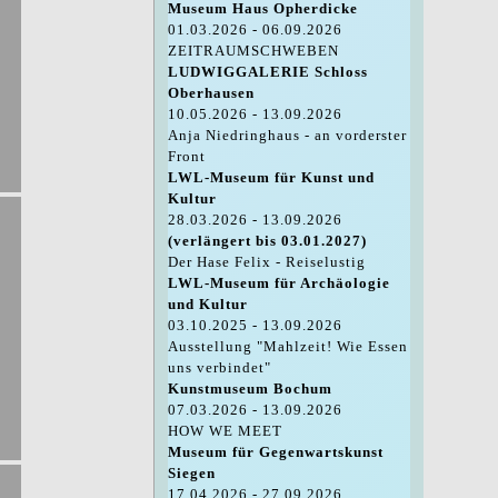
Museum Haus Opherdicke
01.03.2026 - 06.09.2026
ZEITRAUMSCHWEBEN
LUDWIGGALERIE Schloss
Oberhausen
10.05.2026 - 13.09.2026
Anja Niedringhaus - an vorderster
Front
LWL-Museum für Kunst und
Kultur
28.03.2026 - 13.09.2026
(verlängert bis 03.01.2027)
Der Hase Felix - Reiselustig
LWL-Museum für Archäologie
und Kultur
03.10.2025 - 13.09.2026
Ausstellung "Mahlzeit! Wie Essen
uns verbindet"
Kunstmuseum Bochum
07.03.2026 - 13.09.2026
HOW WE MEET
Museum für Gegenwartskunst
Siegen
17.04.2026 - 27.09.2026