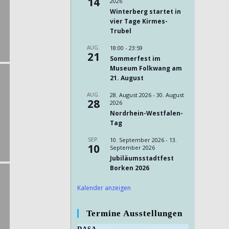
14
2026
Winterberg startet in
vier Tage Kirmes-
Trubel
AUG.
18:00
-
23:59
21
Sommerfest im
Museum Folkwang am
21. August
AUG.
28. August 2026
-
30. August
28
2026
Nordrhein-Westfalen-
Tag
SEP.
10. September 2026
-
13.
10
September 2026
Jubiläumsstadtfest
Borken 2026
Kalender anzeigen
Termine Ausstellungen
DASA