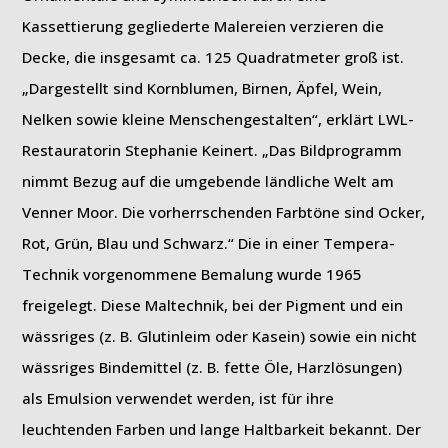
Kassettierung gegliederte Malereien verzieren die
Decke, die insgesamt ca. 125 Quadratmeter groß ist.
„Dargestellt sind Kornblumen, Birnen, Äpfel, Wein,
Nelken sowie kleine Menschengestalten“, erklärt LWL-
Restauratorin Stephanie Keinert. „Das Bildprogramm
nimmt Bezug auf die umgebende ländliche Welt am
Venner Moor. Die vorherrschenden Farbtöne sind Ocker,
Rot, Grün, Blau und Schwarz.“ Die in einer Tempera-
Technik vorgenommene Bemalung wurde 1965
freigelegt. Diese Maltechnik, bei der Pigment und ein
wässriges (z. B. Glutinleim oder Kasein) sowie ein nicht
wässriges Bindemittel (z. B. fette Öle, Harzlösungen)
als Emulsion verwendet werden, ist für ihre
leuchtenden Farben und lange Haltbarkeit bekannt. Der