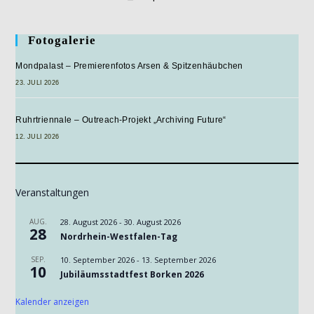
Fotogalerie
Mondpalast – Premierenfotos Arsen & Spitzenhäubchen
23. JULI 2026
Ruhrtriennale – Outreach-Projekt „Archiving Future“
12. JULI 2026
Veranstaltungen
AUG.
28. August 2026
-
30. August 2026
28
Nordrhein-Westfalen-Tag
SEP.
10. September 2026
-
13. September 2026
10
Jubiläumsstadtfest Borken 2026
Kalender anzeigen