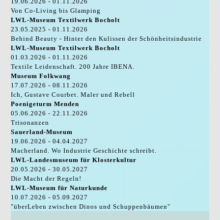
19.06.2026 - 01.11.2026
Von Co-Living bis Glamping
LWL-Museum Textilwerk Bocholt
23.05.2025 - 01.11.2026
Behind Beauty - Hinter den Kulissen der Schönheitsindustrie
LWL-Museum Textilwerk Bocholt
01.03.2026 - 01.11.2026
Textile Leidenschaft. 200 Jahre IBENA.
Museum Folkwang
17.07.2026 - 08.11.2026
Ich, Gustave Courbet. Maler und Rebell
Poenigeturm Menden
05.06.2026 - 22.11.2026
Trisonanzen
Sauerland-Museum
19.06.2026 - 04.04.2027
Macherland. Wo Industrie Geschichte schreibt.
LWL-Landesmuseum für Klosterkultur
20.05.2026 - 30.05.2027
Die Macht der Regeln!
LWL-Museum für Naturkunde
10.07.2026 - 05.09.2027
"überLeben zwischen Dinos und Schuppenbäumen"