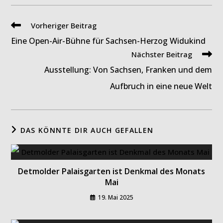
Weitere
Vorheriger Beitrag
Artikel
Eine Open-Air-Bühne für Sachsen-Herzog Widukind
ansehen
Nächster Beitrag
Ausstellung: Von Sachsen, Franken und dem
Aufbruch in eine neue Welt
DAS KÖNNTE DIR AUCH GEFALLEN
Detmolder Palaisgarten ist Denkmal des Monats
Mai
19. Mai 2025