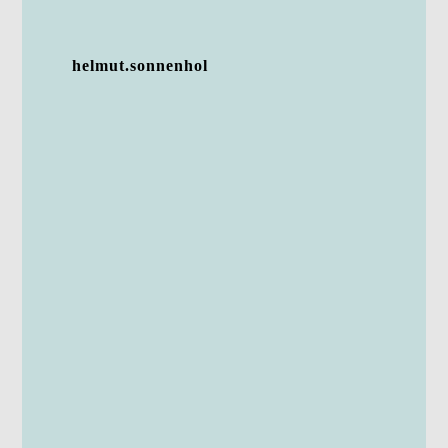
helmut.sonnenhol