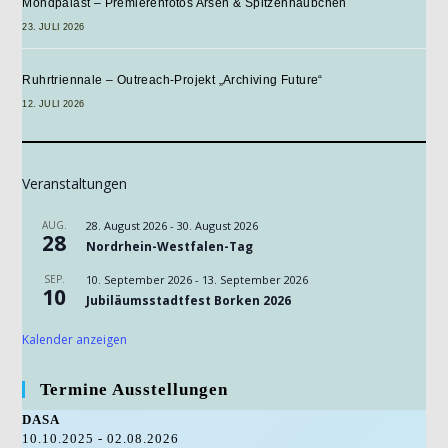
Mondpalast – Premierenfotos Arsen & Spitzenhäubchen
23. JULI 2026
Ruhrtriennale – Outreach-Projekt „Archiving Future“
12. JULI 2026
Veranstaltungen
AUG.
28. August 2026
-
30. August 2026
28
Nordrhein-Westfalen-Tag
SEP.
10. September 2026
-
13. September 2026
10
Jubiläumsstadtfest Borken 2026
Kalender anzeigen
Termine Ausstellungen
DASA
10.10.2025 - 02.08.2026