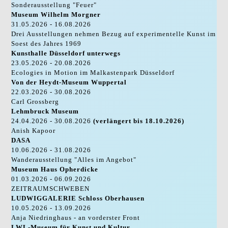
Sonderausstellung "Feuer"
Museum Wilhelm Morgner
31.05.2026 - 16.08.2026
Drei Ausstellungen nehmen Bezug auf experimentelle Kunst im
Soest des Jahres 1969
Kunsthalle Düsseldorf unterwegs
23.05.2026 - 20.08.2026
Ecologies in Motion im Malkastenpark Düsseldorf
Von der Heydt-Museum Wuppertal
22.03.2026 - 30.08.2026
Carl Grossberg
Lehmbruck Museum
24.04.2026 - 30.08.2026
(verlängert bis 18.10.2026)
Anish Kapoor
DASA
10.06.2026 - 31.08.2026
Wanderausstellung "Alles im Angebot"
Museum Haus Opherdicke
01.03.2026 - 06.09.2026
ZEITRAUMSCHWEBEN
LUDWIGGALERIE Schloss Oberhausen
10.05.2026 - 13.09.2026
Anja Niedringhaus - an vorderster Front
LWL-Museum für Kunst und Kultur