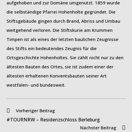
aufgehoben und zur Domäne umgenutzt. 1859 wurde
die selbständige Pfarrei Hohenholte gegründet. Die
Stiftsgebäude gingen durch Brand, Abriss und Umbau
weitgehend verloren. Die Stiftskurie am Krummen
Timpen ist als eines der letzten baulichen Zeugnisse
des Stifts ein bedeutendes Zeugnis für die
Ortsgeschichte Hohenholtes. Sie zählt nicht nur zu den
ältesten Bauten des Ortes, sie ist zudem einer der
ältesten erhaltenen Konventsbauten seiner Art
westfalen- und bundesweit.
Weitere
Vorheriger Beitrag
Artikel
#TOURNRW – Residenzschloss Berleburg
ansehen
Nächster Beitrag