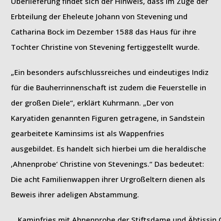
Überlieferung findet sich der Hinweis, dass im Zuge der
Erbteilung der Eheleute Johann von Stevening und
Catharina Bock im Dezember 1588 das Haus für ihre
Tochter Christine von Stevening fertiggestellt wurde.
„Ein besonders aufschlussreiches und eindeutiges Indiz
für die Bauherrinnenschaft ist zudem die Feuerstelle in
der großen Diele“, erklärt Kuhrmann. „Der von
Karyatiden genannten Figuren getragene, in Sandstein
gearbeitete Kaminsims ist als Wappenfries
ausgebildet. Es handelt sich hierbei um die heraldische
‚Ahnenprobe‘ Christine von Stevenings.“ Das bedeutet:
Die acht Familienwappen ihrer Urgroßeltern dienen als
Beweis ihrer adeligen Abstammung.
Kaminfries mit Ahnenprobe der Stiftsdame und Äbtissin C