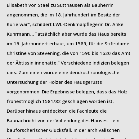
Elisabeth von Stael zu Sutthausen als Bauherrin
angenommen, die im 18. Jahrhundert im Besitz der
Kurie war“, schildert LWL-Denkmalpflegerin Dr. Anke
Kuhrmann. „Tatsächlich aber wurde das Haus bereits
im 16. Jahrhundert erbaut, um 1589, für die Stiftsdame
Christine von Stevening, die von 1590 bis 1620 das Amt
der Äbtissin innehatte.“ Verschiedene Indizien belegen
dies: Zum einen wurde eine dendrochronologische
Untersuchung der Hölzer des Hausgerüsts
vorgenommen. Die Ergebnisse belegen, dass das Holz
frühestmöglich 1581/82 geschlagen worden ist.
Darüber hinaus entdeckten die Fachleute die
Baunachricht von der Vollendung des Hauses – ein
bauforscherischer Glücksfall. In der archivalischen