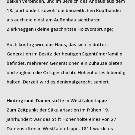
Balken verbinden, und im Bereich des Anbaus aus dem
18. Jahrhundert sowohl die bauzeitlichen Kopfbänder
als auch die einst am Außenbau sichtbaren
Zierknaggen (kleine geschnitzte Holzvorsprünge).
Auch künftig wird das Haus, das sich in dritter
Generation im Besitz der heutigen Eigentümerfamilie
befindet, mehreren Generationen ein Zuhause bieten
und zugleich die Ortsgeschichte Hohenholtes lebendig
halten. Derzeit wird es denkmalgerecht saniert.
Hintergrund: Damenstifte in Westfalen-Lippe
Zum Zeitpunkt der Säkularisation im frühen 19.
Jahrhundert war das Stift Hohenholte eines von 27
Damenstiften in Westfalen-Lippe. 1811 wurde es