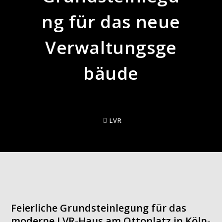
ng für das neue
Verwaltungsge
bäude
LVR
Feierliche Grundsteinlegung für das
moderne LVR-Haus am Ottoplatz in Köln-