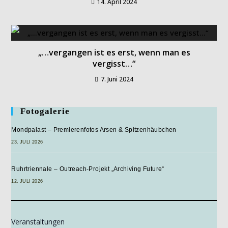
14. April 2024
„…vergangen ist es erst, wenn man es
vergisst…“
7. Juni 2024
Fotogalerie
Mondpalast – Premierenfotos Arsen & Spitzenhäubchen
23. JULI 2026
Ruhrtriennale – Outreach-Projekt „Archiving Future“
12. JULI 2026
Veranstaltungen