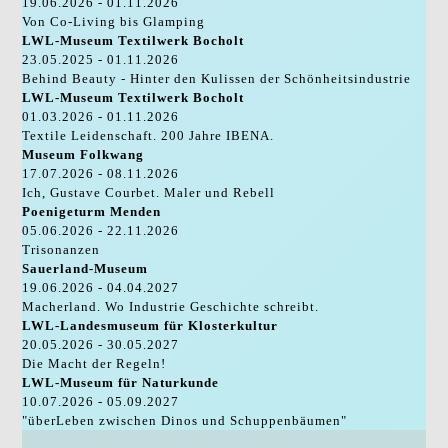
19.06.2026 - 01.11.2026
Von Co-Living bis Glamping
LWL-Museum Textilwerk Bocholt
23.05.2025 - 01.11.2026
Behind Beauty - Hinter den Kulissen der Schönheitsindustrie
LWL-Museum Textilwerk Bocholt
01.03.2026 - 01.11.2026
Textile Leidenschaft. 200 Jahre IBENA.
Museum Folkwang
17.07.2026 - 08.11.2026
Ich, Gustave Courbet. Maler und Rebell
Poenigeturm Menden
05.06.2026 - 22.11.2026
Trisonanzen
Sauerland-Museum
19.06.2026 - 04.04.2027
Macherland. Wo Industrie Geschichte schreibt.
LWL-Landesmuseum für Klosterkultur
20.05.2026 - 30.05.2027
Die Macht der Regeln!
LWL-Museum für Naturkunde
10.07.2026 - 05.09.2027
"überLeben zwischen Dinos und Schuppenbäumen"