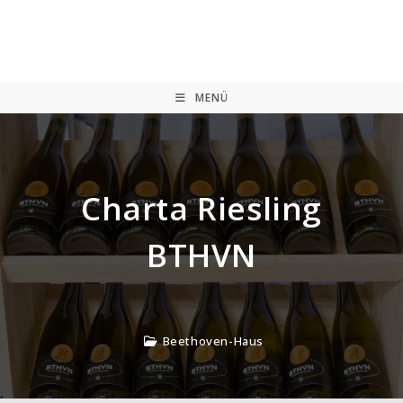
Zum
Inhalt
springen
MENÜ
Charta Riesling
BTHVN
Beethoven-Haus