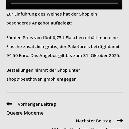
Zur Einführung des Weines hat der Shop ein
besonderes Angebot aufgelegt:
Für den Preis von fünf 0,75 l-Flaschen erhält man eine
Flasche zusätzlich gratis, der Paketpreis beträgt damit
94,50 Euro. Das Angebot gilt bis zum 31. Oktober 2025.
Bestellungen nimmt der Shop unter
shop@beethoven.gmbh entgegen.
Weitere
Vorheriger Beitrag
Artikel
Queere Moderne.
ansehen
Nächster Beitrag