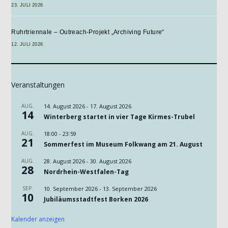
23. JULI 2026
Ruhrtriennale – Outreach-Projekt „Archiving Future“
12. JULI 2026
Veranstaltungen
AUG.
14. August 2026
-
17. August 2026
14
Winterberg startet in vier Tage Kirmes-Trubel
AUG.
18:00
-
23:59
21
Sommerfest im Museum Folkwang am 21. August
AUG.
28. August 2026
-
30. August 2026
28
Nordrhein-Westfalen-Tag
SEP.
10. September 2026
-
13. September 2026
10
Jubiläumsstadtfest Borken 2026
Kalender anzeigen