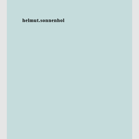
helmut.sonnenhol