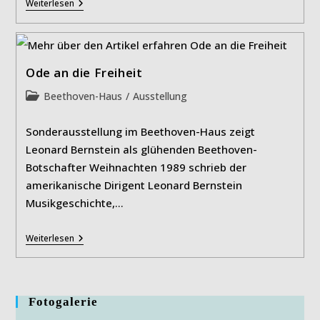
Charta
Weiterlesen
Riesling
BTHVN
Ode an die Freiheit
Beitrags-
Beethoven-Haus
/
Ausstellung
Kategorie:
Sonderausstellung im Beethoven-Haus zeigt
Leonard Bernstein als glühenden Beethoven-
Botschafter Weihnachten 1989 schrieb der
amerikanische Dirigent Leonard Bernstein
Musikgeschichte,…
Ode
Weiterlesen
An
Die
Freiheit
Fotogalerie