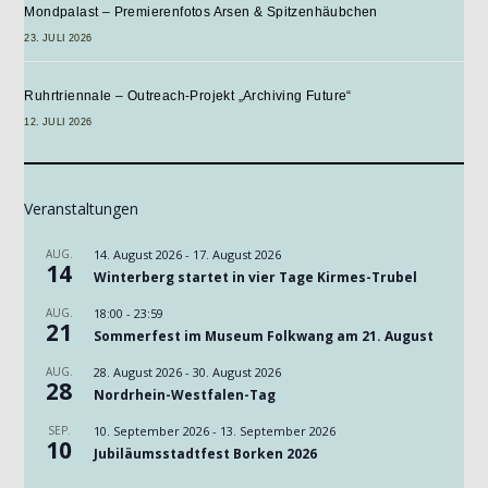
Mondpalast – Premierenfotos Arsen & Spitzenhäubchen
23. JULI 2026
Ruhrtriennale – Outreach-Projekt „Archiving Future“
12. JULI 2026
Veranstaltungen
AUG.
14. August 2026
-
17. August 2026
14
Winterberg startet in vier Tage Kirmes-Trubel
AUG.
18:00
-
23:59
21
Sommerfest im Museum Folkwang am 21. August
AUG.
28. August 2026
-
30. August 2026
28
Nordrhein-Westfalen-Tag
SEP.
10. September 2026
-
13. September 2026
10
Jubiläumsstadtfest Borken 2026