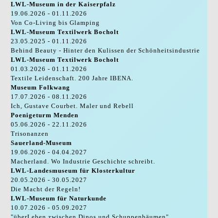
LWL-Museum in der Kaiserpfalz
19.06.2026 - 01.11.2026
Von Co-Living bis Glamping
LWL-Museum Textilwerk Bocholt
23.05.2025 - 01.11.2026
Behind Beauty - Hinter den Kulissen der Schönheitsindustrie
LWL-Museum Textilwerk Bocholt
01.03.2026 - 01.11.2026
Textile Leidenschaft. 200 Jahre IBENA.
Museum Folkwang
17.07.2026 - 08.11.2026
Ich, Gustave Courbet. Maler und Rebell
Poenigeturm Menden
05.06.2026 - 22.11.2026
Trisonanzen
Sauerland-Museum
19.06.2026 - 04.04.2027
Macherland. Wo Industrie Geschichte schreibt.
LWL-Landesmuseum für Klosterkultur
20.05.2026 - 30.05.2027
Die Macht der Regeln!
LWL-Museum für Naturkunde
10.07.2026 - 05.09.2027
"überLeben zwischen Dinos und Schuppenbäumen"