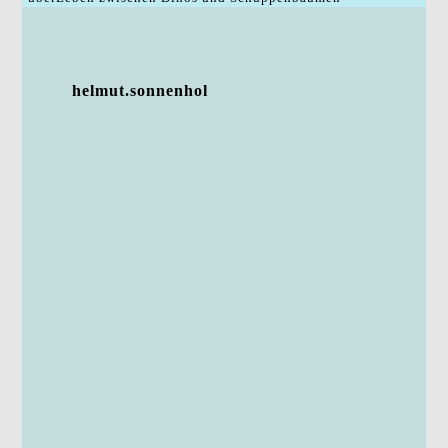
helmut.sonnenhol