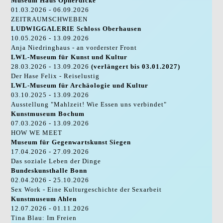
Museum Haus Opherdicke
01.03.2026 - 06.09.2026
ZEITRAUMSCHWEBEN
LUDWIGGALERIE Schloss Oberhausen
10.05.2026 - 13.09.2026
Anja Niedringhaus - an vorderster Front
LWL-Museum für Kunst und Kultur
28.03.2026 - 13.09.2026
(verlängert bis 03.01.2027)
Der Hase Felix - Reiselustig
LWL-Museum für Archäologie und Kultur
03.10.2025 - 13.09.2026
Ausstellung "Mahlzeit! Wie Essen uns verbindet"
Kunstmuseum Bochum
07.03.2026 - 13.09.2026
HOW WE MEET
Museum für Gegenwartskunst Siegen
17.04.2026 - 27.09.2026
Das soziale Leben der Dinge
Bundeskunsthalle Bonn
02.04.2026 - 25.10.2026
Sex Work - Eine Kulturgeschichte der Sexarbeit
Kunstmuseum Ahlen
12.07.2026 - 01.11.2026
Tina Blau: Im Freien