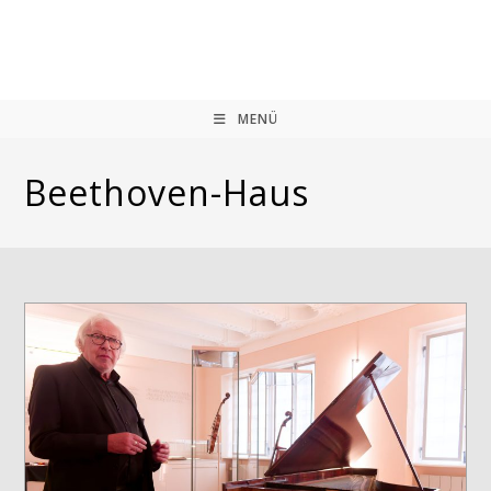
Zum
Inhalt
springen
MENÜ
Beethoven-Haus