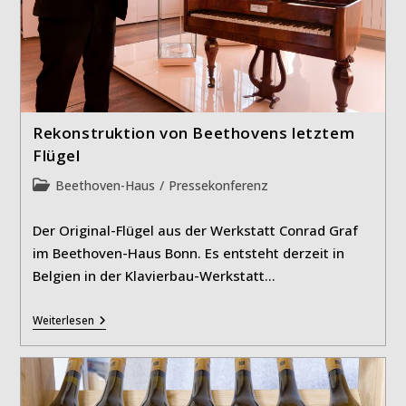
Rekonstruktion von Beethovens letztem
Flügel
Beitrags-
Beethoven-Haus
/
Pressekonferenz
Kategorie:
Der Original-Flügel aus der Werkstatt Conrad Graf
im Beethoven-Haus Bonn. Es entsteht derzeit in
Belgien in der Klavierbau-Werkstatt…
Rekonstruktion
Weiterlesen
Von
Beethovens
Letztem
Flügel