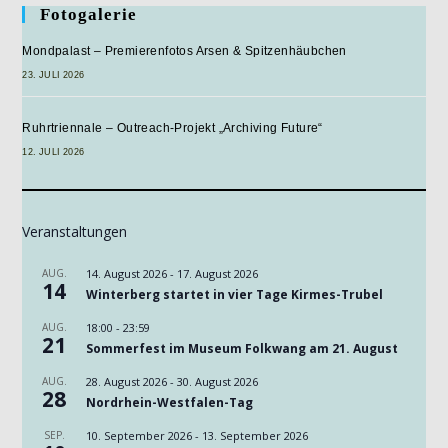
Fotogalerie
Mondpalast – Premierenfotos Arsen & Spitzenhäubchen
23. JULI 2026
Ruhrtriennale – Outreach-Projekt „Archiving Future“
12. JULI 2026
Veranstaltungen
AUG.
14. August 2026
-
17. August 2026
14
Winterberg startet in vier Tage Kirmes-Trubel
AUG.
18:00
-
23:59
21
Sommerfest im Museum Folkwang am 21. August
AUG.
28. August 2026
-
30. August 2026
28
Nordrhein-Westfalen-Tag
SEP.
10. September 2026
-
13. September 2026