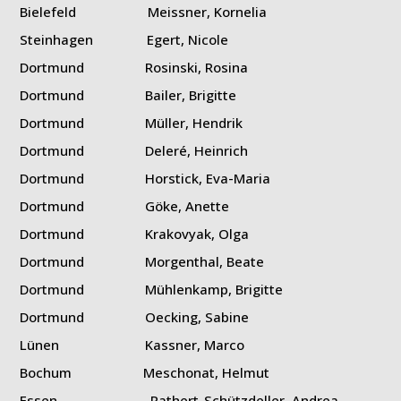
Bielefeld Meissner, Kornelia
Steinhagen Egert, Nicole
Dortmund Rosinski, Rosina
Dortmund Bailer, Brigitte
Dortmund Müller, Hendrik
Dortmund Deleré, Heinrich
Dortmund Horstick, Eva-Maria
Dortmund Göke, Anette
Dortmund Krakovyak, Olga
Dortmund Morgenthal, Beate
Dortmund Mühlenkamp, Brigitte
Dortmund Oecking, Sabine
Lünen Kassner, Marco
Bochum Meschonat, Helmut
Essen Rathert-Schützdeller, Andrea