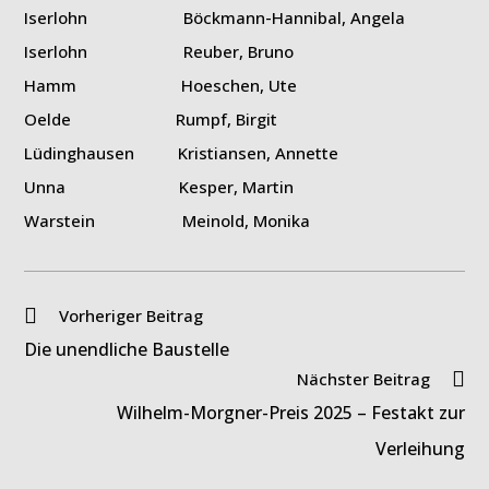
Iserlohn Böckmann-Hannibal, Angela
Iserlohn Reuber, Bruno
Hamm Hoeschen, Ute
Oelde Rumpf, Birgit
Lüdinghausen Kristiansen, Annette
Unna Kesper, Martin
Warstein Meinold, Monika
Weitere
Vorheriger Beitrag
Artikel
Die unendliche Baustelle
ansehen
Nächster Beitrag
Wilhelm-Morgner-Preis 2025 – Festakt zur
Verleihung