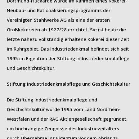
Dortmund-Huckarde wurde im Rahmen eines Kokerei-
Neubau- und Rationalisierungsprogramms der
Vereinigten Stahlwerke AG als eine der ersten
Großkokereien ab 1927/28 errichtet. Sie ist heute die
letzte nahezu vollständig erhaltene Kokerei dieser Zeit
im Ruhrgebiet. Das Industriedenkmal befindet sich seit
1995 im Eigentum der Stiftung Industriedenkmalpflege
und Geschichtskultur.
Stiftung Industriedenkmalpflege und Geschichtskultur
Die Stiftung Industriedenkmalpflege und
Geschichtskultur wurde 1995 vom Land Nordrhein-
Westfalen und der RAG Aktiengesellschaft gegründet,
um hochrangige Zeugnisse des Industriezeitalters
durch Übernahme ins Eigentum vor dem Abriss zu