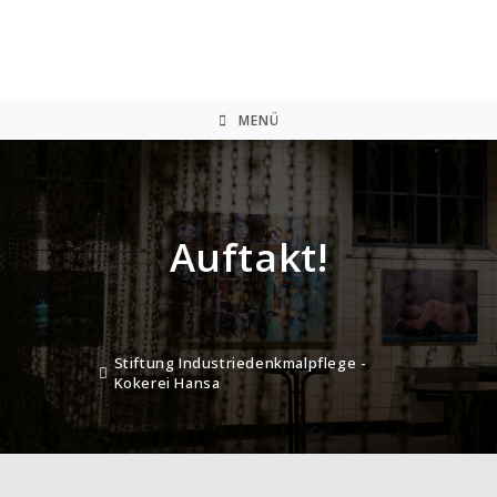
Zum
Inhalt
springen
MENÜ
Auftakt!
Stiftung Industriedenkmalpflege -
Kokerei Hansa