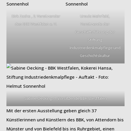
Dirk Zache , 2. Vorsitzender
Ursula Mehrfeld,
des BBK Westfalen e. V.
Vorsitzende der
Geschäftsführung der
Stiftung
Industriedenkmalpflege und
Geschichtskultur
Sabine Oecking, 1. Vorsitzende BBK Westfalen
Mit der ersten Ausstellung geben gleich 37
Künstlerinnen und Künstlern des BBK, von Attendorn bis
Münster und von Bielefeld bis ins Ruhrgebiet, einen