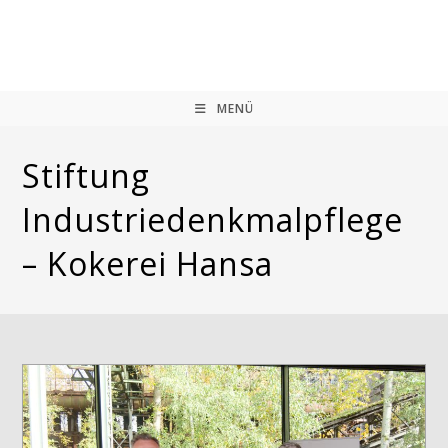
Zum
Inhalt
springen
MENÜ
Stiftung
Industriedenkmalpflege
– Kokerei Hansa