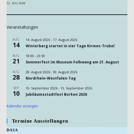
12. JULI 2026
Veranstaltungen
AUG.
14. August 2026
-
17. August 2026
14
Winterberg startet in vier Tage Kirmes-Trubel
AUG.
18:00
-
23:59
21
Sommerfest im Museum Folkwang am 21. August
AUG.
28. August 2026
-
30. August 2026
28
Nordrhein-Westfalen-Tag
SEP.
10. September 2026
-
13. September 2026
10
Jubiläumsstadtfest Borken 2026
Kalender anzeigen
Termine Ausstellungen
DASA