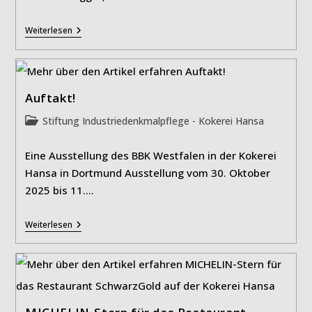
IGA
Weiterlesen
2027
Und
Industriedenkmalstiftung
Vereinbaren
Kooperation
Auftakt!
Beitrags-
Stiftung Industriedenkmalpflege - Kokerei Hansa
Kategorie:
Eine Ausstellung des BBK Westfalen in der Kokerei
Hansa in Dortmund Ausstellung vom 30. Oktober
2025 bis 11.…
Auftakt!
Weiterlesen