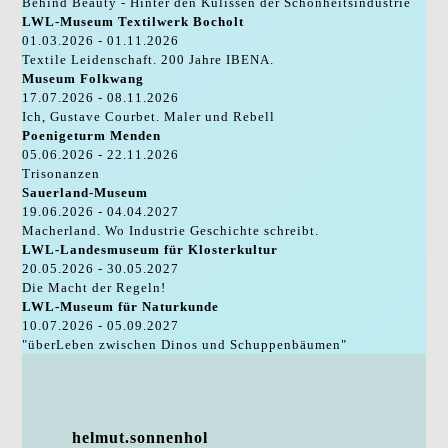
Behind Beauty - Hinter den Kulissen der Schönheitsindustrie
LWL-Museum Textilwerk Bocholt
01.03.2026 - 01.11.2026
Textile Leidenschaft. 200 Jahre IBENA.
Museum Folkwang
17.07.2026 - 08.11.2026
Ich, Gustave Courbet. Maler und Rebell
Poenigeturm Menden
05.06.2026 - 22.11.2026
Trisonanzen
Sauerland-Museum
19.06.2026 - 04.04.2027
Macherland. Wo Industrie Geschichte schreibt.
LWL-Landesmuseum für Klosterkultur
20.05.2026 - 30.05.2027
Die Macht der Regeln!
LWL-Museum für Naturkunde
10.07.2026 - 05.09.2027
"überLeben zwischen Dinos und Schuppenbäumen"
helmut.sonnenhol