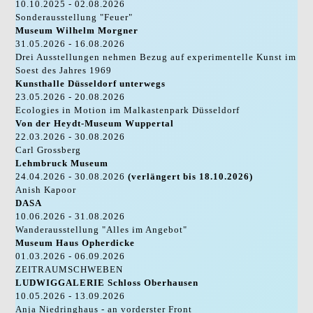
10.10.2025 - 02.08.2026
Sonderausstellung "Feuer"
Museum Wilhelm Morgner
31.05.2026 - 16.08.2026
Drei Ausstellungen nehmen Bezug auf experimentelle Kunst im
Soest des Jahres 1969
Kunsthalle Düsseldorf unterwegs
23.05.2026 - 20.08.2026
Ecologies in Motion im Malkastenpark Düsseldorf
Von der Heydt-Museum Wuppertal
22.03.2026 - 30.08.2026
Carl Grossberg
Lehmbruck Museum
24.04.2026 - 30.08.2026
(verlängert bis 18.10.2026)
Anish Kapoor
DASA
10.06.2026 - 31.08.2026
Wanderausstellung "Alles im Angebot"
Museum Haus Opherdicke
01.03.2026 - 06.09.2026
ZEITRAUMSCHWEBEN
LUDWIGGALERIE Schloss Oberhausen
10.05.2026 - 13.09.2026
Anja Niedringhaus - an vorderster Front