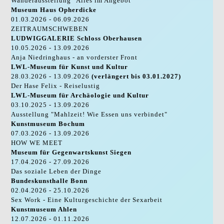
Wanderausstellung "Alles im Angebot"
Museum Haus Opherdicke
01.03.2026 - 06.09.2026
ZEITRAUMSCHWEBEN
LUDWIGGALERIE Schloss Oberhausen
10.05.2026 - 13.09.2026
Anja Niedringhaus - an vorderster Front
LWL-Museum für Kunst und Kultur
28.03.2026 - 13.09.2026
(verlängert bis 03.01.2027)
Der Hase Felix - Reiselustig
LWL-Museum für Archäologie und Kultur
03.10.2025 - 13.09.2026
Ausstellung "Mahlzeit! Wie Essen uns verbindet"
Kunstmuseum Bochum
07.03.2026 - 13.09.2026
HOW WE MEET
Museum für Gegenwartskunst Siegen
17.04.2026 - 27.09.2026
Das soziale Leben der Dinge
Bundeskunsthalle Bonn
02.04.2026 - 25.10.2026
Sex Work - Eine Kulturgeschichte der Sexarbeit
Kunstmuseum Ahlen
12.07.2026 - 01.11.2026