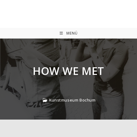
Zum
Inhalt
springen
MENÜ
HOW WE MET
Kunstmuseum Bochum