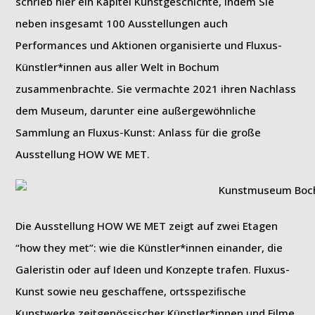
schrieb hier ein Kapitel Kunstgeschichte, indem Sie
neben insgesamt 100 Ausstellungen auch
Performances und Aktionen organisierte und Fluxus-
Künstler*innen aus aller Welt in Bochum
zusammenbrachte. Sie vermachte 2021 ihren Nachlass
dem Museum, darunter eine außergewöhnliche
Sammlung an Fluxus-Kunst: Anlass für die große
Ausstellung HOW WE MET.
Die Ausstellung HOW WE MET zeigt auf zwei Etagen
“how they met”: wie die Künstler*innen einander, die
Galeristin oder auf Ideen und Konzepte trafen. Fluxus-
Kunst sowie neu geschaﬀene, ortsspeziﬁsche
Kunstwerke zeitgenössischer Künstler*innen und Filme