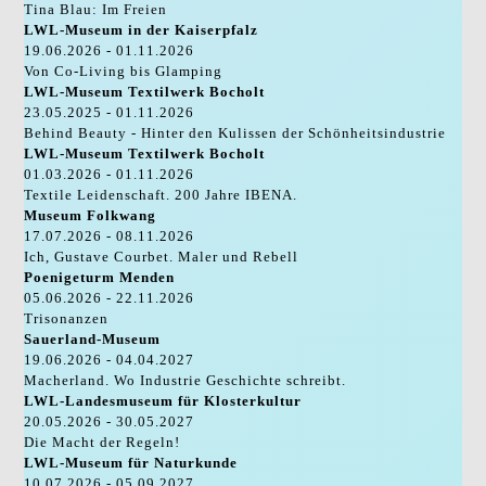
Tina Blau: Im Freien
LWL-Museum in der Kaiserpfalz
19.06.2026 - 01.11.2026
Von Co-Living bis Glamping
LWL-Museum Textilwerk Bocholt
23.05.2025 - 01.11.2026
Behind Beauty - Hinter den Kulissen der Schönheitsindustrie
LWL-Museum Textilwerk Bocholt
01.03.2026 - 01.11.2026
Textile Leidenschaft. 200 Jahre IBENA.
Museum Folkwang
17.07.2026 - 08.11.2026
Ich, Gustave Courbet. Maler und Rebell
Poenigeturm Menden
05.06.2026 - 22.11.2026
Trisonanzen
Sauerland-Museum
19.06.2026 - 04.04.2027
Macherland. Wo Industrie Geschichte schreibt.
LWL-Landesmuseum für Klosterkultur
20.05.2026 - 30.05.2027
Die Macht der Regeln!
LWL-Museum für Naturkunde
10.07.2026 - 05.09.2027