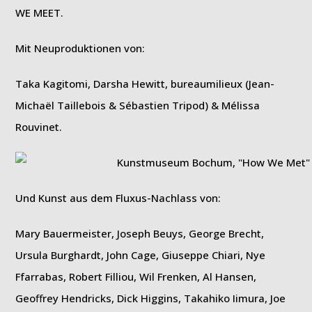
WE MEET.
Mit Neuproduktionen von:
Taka Kagitomi, Darsha Hewitt, bureaumilieux (Jean-
Michaël Taillebois & Sébastien Tripod) & Mélissa
Rouvinet.
Und Kunst aus dem Fluxus-Nachlass von:
Mary Bauermeister, Joseph Beuys, George Brecht,
Ursula Burghardt, John Cage, Giuseppe Chiari, Nye
Ffarrabas, Robert Filliou, Wil Frenken, Al Hansen,
Geoﬀrey Hendricks, Dick Higgins, Takahiko Iimura, Joe