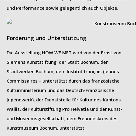
und Performance sowie gelegentlich auch Objekte.
Förderung und Unterstützung
Die Ausstellung HOW WE MET wird von der Ernst von
Siemens Kunststiftung, der Stadt Bochum, den
Stadtwerken Bochum, dem lnstitut français (Jeunes
Commissaires – unterstützt durch das französische
Kulturministerium und das Deutsch-Französische
Jugendwerk), der Dienststelle für Kultur des Kantons
Wallis, der Kulturstiftung Pro Helvetia und der Kunst-
und Museumsgesellschaft, dem Freundeskreis des
Kunstmuseum Bochum, unterstützt.