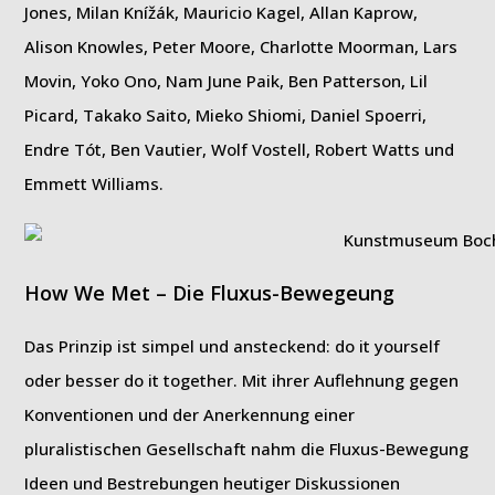
Jones, Milan Knížák, Mauricio Kagel, Allan Kaprow,
Alison Knowles, Peter Moore, Charlotte Moorman, Lars
Movin, Yoko Ono, Nam June Paik, Ben Patterson, Lil
Picard, Takako Saito, Mieko Shiomi, Daniel Spoerri,
Endre Tót, Ben Vautier, Wolf Vostell, Robert Watts und
Emmett Williams.
How We Met – Die Fluxus-Bewegeung
Das Prinzip ist simpel und ansteckend: do it yourself
oder besser do it together. Mit ihrer Auflehnung gegen
Konventionen und der Anerkennung einer
pluralistischen Gesellschaft nahm die Fluxus-Bewegung
Ideen und Bestrebungen heutiger Diskussionen