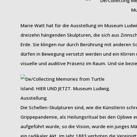
Marie Watt hat für die Ausstellung im Museum Ludwi
dreizehn hängenden Skulpturen, die sich aus Zinn
Erde. Sie klingen nur durch Berührung mit anderen S
dürfen in Bewegung versetzt werden und ein Klirren
visuelle und auditive Präsenz im Raum. Und sie bezie
Die Schellen-Skulpturen sind, wie die Künstlerin sc
Grippepandemie, als Heilungsritual bei den Ojibwe e
aufgeführt wurde, so die Vision, wurde ein junges M
ein radikaler Akt. Im Jahr 1883 verboten die Verein