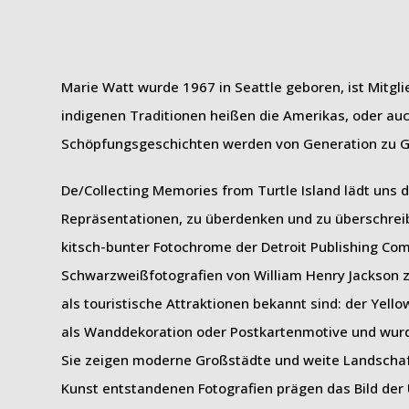
Marie Watt wurde 1967 in Seattle geboren, ist Mitgli
indigenen Traditionen heißen die Amerikas, oder auch
Schöpfungsgeschichten werden von Generation zu Ge
De/Collecting Memories from Turtle Island lädt uns
Repräsentationen, zu überdenken und zu überschre
kitsch-bunter Fotochrome der Detroit Publishing Com
Schwarzweißfotografien von William Henry Jackson zu
als touristische Attraktionen bekannt sind: der Yel
als Wanddekoration oder Postkartenmotive und wurden
Sie zeigen moderne Großstädte und weite Landschaf
Kunst entstandenen Fotografien prägen das Bild der 