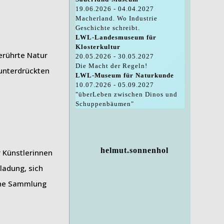
19.06.2026 - 04.04.2027
Macherland. Wo Industrie
Geschichte schreibt.
LWL-Landesmuseum für
Klosterkultur
erührte Natur
20.05.2026 - 30.05.2027
Die Macht der Regeln!
unterdrückten
LWL-Museum für Naturkunde
10.07.2026 - 05.09.2027
"überLeben zwischen Dinos und
Schuppenbäumen"
helmut.sonnenhol
 Künstlerinnen
nladung, sich
gene Sammlung