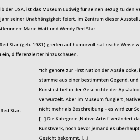
b der USA, ist das Museum Ludwig für seinen Bezug zu den V
Jahr seiner Unabhängigkeit feiert. Im Zentrum dieser Ausstel
tlerinnen: Marie Watt und Wendy Red Star.
ed Star (geb. 1981) greifen auf humorvoll-satirische Weise w
 ein, differenzierter hinzuschauen.
“Ich gehöre zur First Nation der Apsáalooke, 
stamme aus einer bestimmten Gegend, und
Kunst ist tief in der Geschichte der Apsáalo
verwurzelt. Aber im Museum fungiert ‚Native 
nicht mehr als Beschreibung – es wird zur S
[…] Die Kategorie ‚Native Artist‘ verändert da
Kunstwerk, noch bevor jemand es überhaupt
Gesicht bekommt. […]