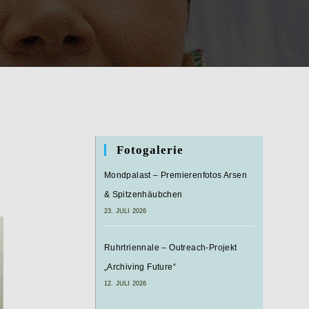
Fotogalerie
Mondpalast – Premierenfotos Arsen
& Spitzenhäubchen
23. JULI 2026
Ruhrtriennale – Outreach-Projekt
„Archiving Future“
12. JULI 2026