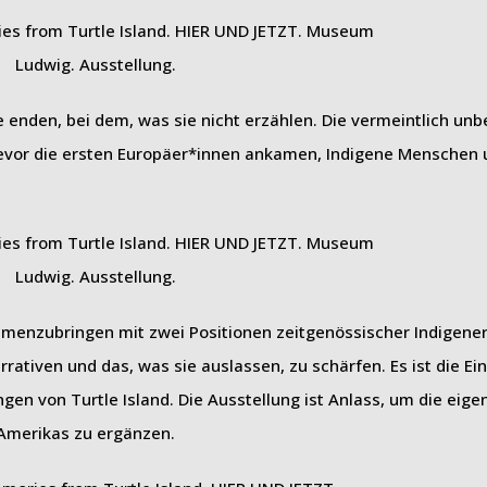
e enden, bei dem, was sie nicht erzählen. Die vermeintlich unb
evor die ersten Europäer*innen ankamen, Indigene Menschen 
mmenzubringen mit zwei Positionen zeitgenössischer Indigener
rrativen und das, was sie auslassen, zu schärfen. Es ist die Ei
ngen von Turtle Island. Die Ausstellung ist Anlass, um die ei
Amerikas zu ergänzen.