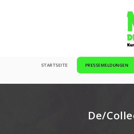
Zum
Inhalt
springen
STARTSEITE
PRESSEMELDUNGEN
De/Colle