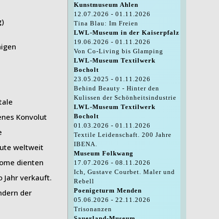
Kunstmuseum Ahlen
12.07.2026 - 01.11.2026
g)
Tina Blau: Im Freien
LWL-Museum in der Kaiserpfalz
19.06.2026 - 01.11.2026
nigen
Von Co-Living bis Glamping
LWL-Museum Textilwerk
Bocholt
23.05.2025 - 01.11.2026
Behind Beauty - Hinter den
Kulissen der Schönheitsindustrie
tale
LWL-Museum Textilwerk
enes Konvolut
Bocholt
01.03.2026 - 01.11.2026
e
Textile Leidenschaft. 200 Jahre
IBENA.
eute weltweit
Museum Folkwang
hrome dienten
17.07.2026 - 08.11.2026
Ich, Gustave Courbet. Maler und
 Jahr verkauft.
Rebell
Poenigeturm Menden
ndern der
05.06.2026 - 22.11.2026
Trisonanzen
Sauerland-Museum