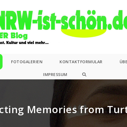
FOTOGALERIEN
KONTAKTFORMULAR
ÜB
IMPRESSUM
WEBSITE-
SUCHE
UMSCHALTEN
cting Memories from Turt