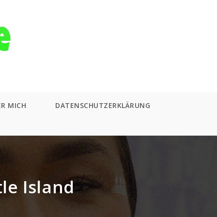
ER MICH
DATENSCHUTZERKLÄRUNG
le Island