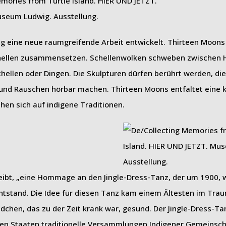
g eine neue raumgreifende Arbeit entwickelt. Thirteen Moons
schellen zusammensetzen. Schellenwolken schweben zwischen
chellen oder Dingen. Die Skulpturen dürfen berührt werden, die
 und Rauschen hörbar machen. Thirteen Moons entfaltet eine k
hen sich auf indigene Traditionen.
hreibt, „eine Hommage an den Jingle-Dress-Tanz, der um 1900,
ntstand. Die Idee für diesen Tanz kam einem Ältesten im Trau
ädchen, das zu der Zeit krank war, gesund. Der Jingle-Dress-T
igten Staaten traditionelle Versammlungen Indigener Gemeinsc