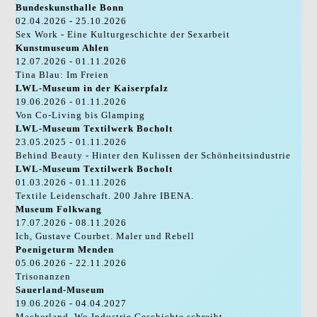
Bundeskunsthalle Bonn
02.04.2026 - 25.10.2026
Sex Work - Eine Kulturgeschichte der Sexarbeit
Kunstmuseum Ahlen
12.07.2026 - 01.11.2026
Tina Blau: Im Freien
LWL-Museum in der Kaiserpfalz
19.06.2026 - 01.11.2026
Von Co-Living bis Glamping
LWL-Museum Textilwerk Bocholt
23.05.2025 - 01.11.2026
Behind Beauty - Hinter den Kulissen der Schönheitsindustrie
LWL-Museum Textilwerk Bocholt
01.03.2026 - 01.11.2026
Textile Leidenschaft. 200 Jahre IBENA.
Museum Folkwang
17.07.2026 - 08.11.2026
Ich, Gustave Courbet. Maler und Rebell
Poenigeturm Menden
05.06.2026 - 22.11.2026
Trisonanzen
Sauerland-Museum
19.06.2026 - 04.04.2027
Macherland. Wo Industrie Geschichte schreibt.