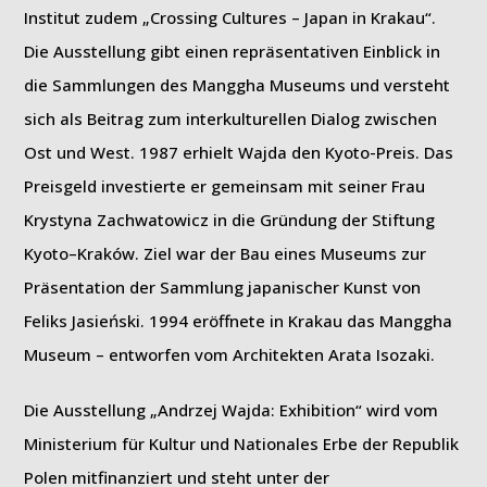
Institut zudem „Crossing Cultures – Japan in Krakau“.
Die Ausstellung gibt einen repräsentativen Einblick in
die Sammlungen des Manggha Museums und versteht
sich als Beitrag zum interkulturellen Dialog zwischen
Ost und West. 1987 erhielt Wajda den Kyoto-Preis. Das
Preisgeld investierte er gemeinsam mit seiner Frau
Krystyna Zachwatowicz in die Gründung der Stiftung
Kyoto–Kraków. Ziel war der Bau eines Museums zur
Präsentation der Sammlung japanischer Kunst von
Feliks Jasieński. 1994 eröffnete in Krakau das Manggha
Museum – entworfen vom Architekten Arata Isozaki.
Die Ausstellung „Andrzej Wajda: Exhibition“ wird vom
Ministerium für Kultur und Nationales Erbe der Republik
Polen mitfinanziert und steht unter der