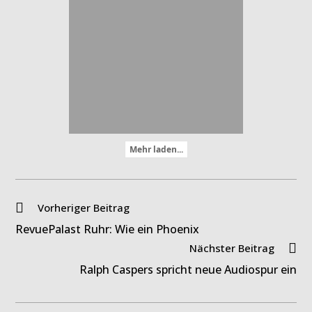
Mehr laden...
Weitere
Vorheriger Beitrag
Artikel
RevuePalast Ruhr: Wie ein Phoenix
ansehen
Nächster Beitrag
Ralph Caspers spricht neue Audiospur ein