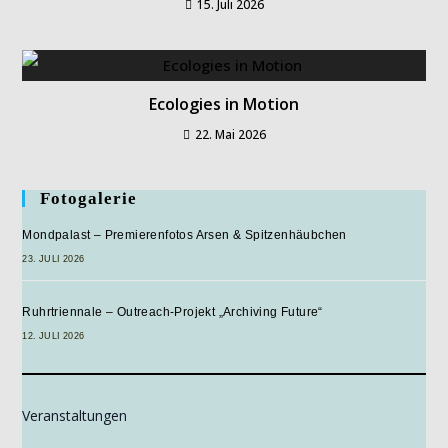
15. Juli 2026
Ecologies in Motion
22. Mai 2026
Fotogalerie
Mondpalast – Premierenfotos Arsen & Spitzenhäubchen
23. JULI 2026
Ruhrtriennale – Outreach-Projekt „Archiving Future“
12. JULI 2026
Veranstaltungen