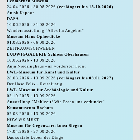
Lehmbruck Museum
24.04.2026 - 30.08.2026
(verlängert bis 18.10.2026)
Anish Kapoor
DASA
10.06.2026 - 31.08.2026
Wanderausstellung "Alles im Angebot"
Museum Haus Opherdicke
01.03.2026 - 06.09.2026
ZEITRAUMSCHWEBEN
LUDWIGGALERIE Schloss Oberhausen
10.05.2026 - 13.09.2026
Anja Niedringhaus - an vorderster Front
LWL-Museum für Kunst und Kultur
28.03.2026 - 13.09.2026
(verlängert bis 03.01.2027)
Der Hase Felix - Reiselustig
LWL-Museum für Archäologie und Kultur
03.10.2025 - 13.09.2026
Ausstellung "Mahlzeit! Wie Essen uns verbindet"
Kunstmuseum Bochum
07.03.2026 - 13.09.2026
HOW WE MEET
Museum für Gegenwartskunst Siegen
17.04.2026 - 27.09.2026
Das soziale Leben der Dinge