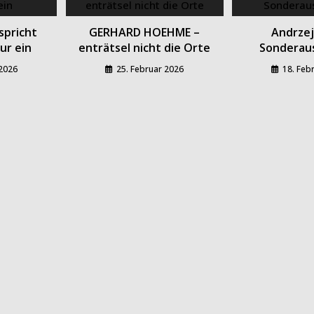
spricht
GERHARD HOEHME –
Andrzej
ur ein
enträtsel nicht die Orte
Sonderaus
 2026
25. Februar 2026
18. Feb