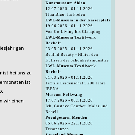
Kunstmuseum Ahlen
12.07.2026 - 01.11.2026
Tina Blau: Im Freien
LWL-Museum in der Kaiserpfalz
19.06.2026 - 01.11.2026
Von Co-Living bis Glamping
LWL-Museum Textilwerk
Bocholt
iesjährigen
23.05.2025 - 01.11.2026
Behind Beauty - Hinter den
Kulissen der Schönheitsindustrie
LWL-Museum Textilwerk
Bocholt
 ist bei uns zu
01.03.2026 - 01.11.2026
mermonaten ist.
Textile Leidenschaft. 200 Jahre
IBENA.
 &
Museum Folkwang
n wir einen
17.07.2026 - 08.11.2026
Ich, Gustave Courbet. Maler und
Rebell
Poenigeturm Menden
05.06.2026 - 22.11.2026
Trisonanzen
Sauerland-Museum