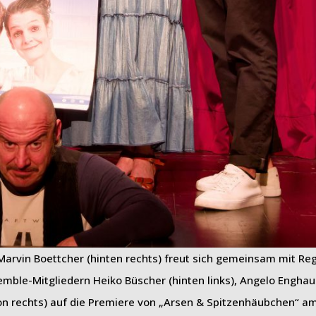
rvin Boettcher (hinten rechts) freut sich gemeinsam mit Re
emble-Mitgliedern Heiko Büscher (hinten links), Angelo Engha
on rechts) auf die Premiere von „Arsen & Spitzenhäubchen“ am 2