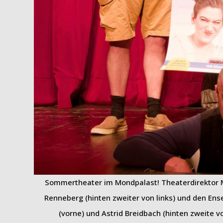
Sommertheater im Mondpalast! Theaterdirektor Ma
Renneberg (hinten zweiter von links) und den Ens
(vorne) und Astrid Breidbach (hinten zweite v