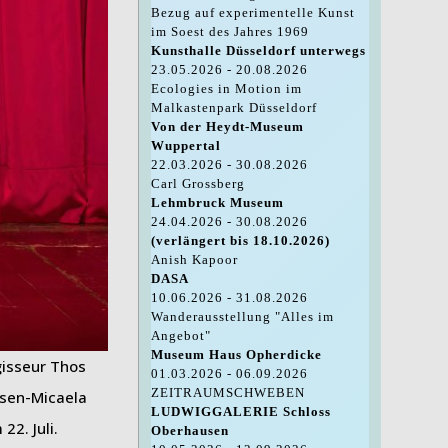
Bezug auf experimentelle Kunst
im Soest des Jahres 1969
Kunsthalle Düsseldorf unterwegs
23.05.2026 - 20.08.2026
Ecologies in Motion im
Malkastenpark Düsseldorf
Von der Heydt-Museum
Wuppertal
22.03.2026 - 30.08.2026
Carl Grossberg
Lehmbruck Museum
24.04.2026 - 30.08.2026
(verlängert bis 18.10.2026)
Anish Kapoor
DASA
10.06.2026 - 31.08.2026
Wanderausstellung "Alles im
Angebot"
Museum Haus Opherdicke
gisseur Thos
01.03.2026 - 06.09.2026
ZEITRAUMSCHWEBEN
usen-Micaela
LUDWIGGALERIE Schloss
2. Juli.
Oberhausen