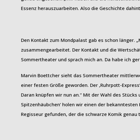
Essenz herauszuarbeiten. Also die Geschichte dahinte
Den Kontakt zum Mondpalast gab es schon länger. „M
zusammengearbeitet. Der Kontakt und die Wertschätz
Sommertheater und sprach mich an. Da habe ich ger
Marvin Boettcher sieht das Sommertheater mittlerwei
einer festen Größe geworden. Der ‚Ruhrpott-Express
Daran knüpfen wir nun an.“ Mit der Wahl des Stücks u
Spitzenhäubchen‘ holen wir einen der bekanntesten
Regisseur gefunden, der die schwarze Komik genau tri