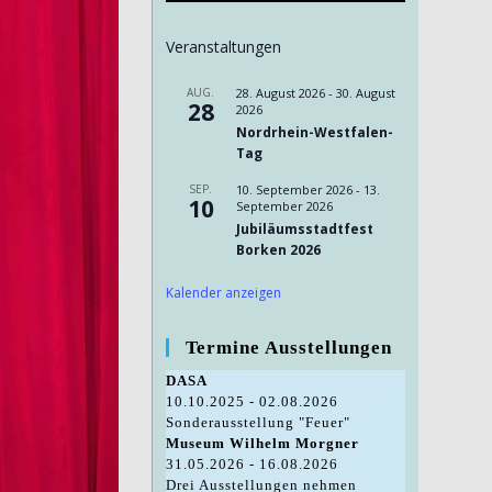
Veranstaltungen
AUG.
28. August 2026
-
30. August
28
2026
Nordrhein-Westfalen-
Tag
SEP.
10. September 2026
-
13.
10
September 2026
Jubiläumsstadtfest
Borken 2026
Kalender anzeigen
Termine Ausstellungen
DASA
10.10.2025 - 02.08.2026
Sonderausstellung "Feuer"
Museum Wilhelm Morgner
31.05.2026 - 16.08.2026
Drei Ausstellungen nehmen