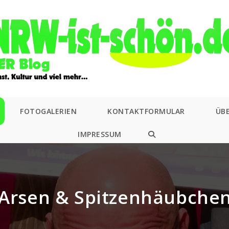
FOTOGALERIEN
KONTAKTFORMULAR
ÜB
IMPRESSUM
WEBSITE-
SUCHE
UMSCHALTEN
Arsen & Spitzenhäubche