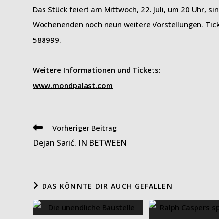
Das Stück feiert am Mittwoch, 22. Juli, um 20 Uhr, s
Wochenenden noch neun weitere Vorstellungen. Tick
588999.
Weitere Informationen und Tickets:
www.mondpalast.com
Weitere
Vorheriger Beitrag
Artikel
Dejan Sarić. IN BETWEEN
ansehen
DAS KÖNNTE DIR AUCH GEFALLEN