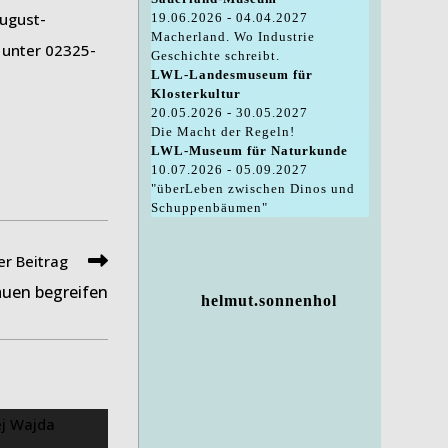
August-
19.06.2026 - 04.04.2027
Macherland. Wo Industrie
 unter 02325-
Geschichte schreibt.
LWL-Landesmuseum für
Klosterkultur
20.05.2026 - 30.05.2027
Die Macht der Regeln!
LWL-Museum für Naturkunde
10.07.2026 - 05.09.2027
"überLeben zwischen Dinos und
Schuppenbäumen"
r Beitrag
uen begreifen
helmut.sonnenhol