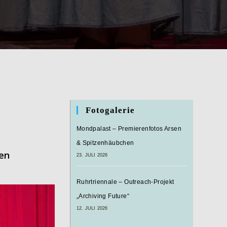
Fotogalerie
Mondpalast – Premierenfotos Arsen
& Spitzenhäubchen
gen
23. JULI 2026
Ruhrtriennale – Outreach-Projekt
„Archiving Future“
12. JULI 2026