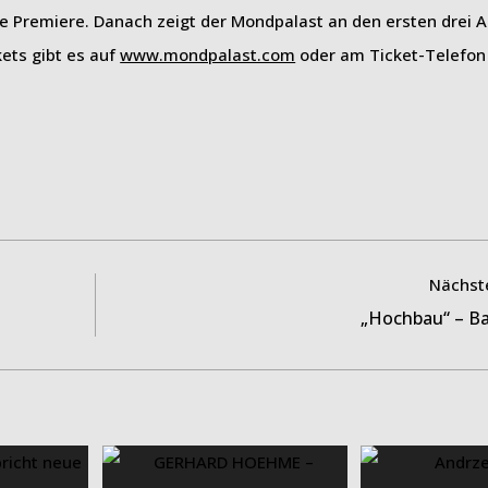
ine Premiere. Danach zeigt der Mondpalast an den ersten drei 
ets gibt es auf
www.mondpalast.com
oder am Ticket-Telefon
Nächste
„Hochbau“ – Ba