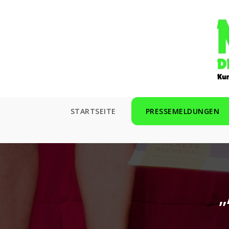
Zum
Inhalt
springen
STARTSEITE
PRESSEMELDUNGEN
„