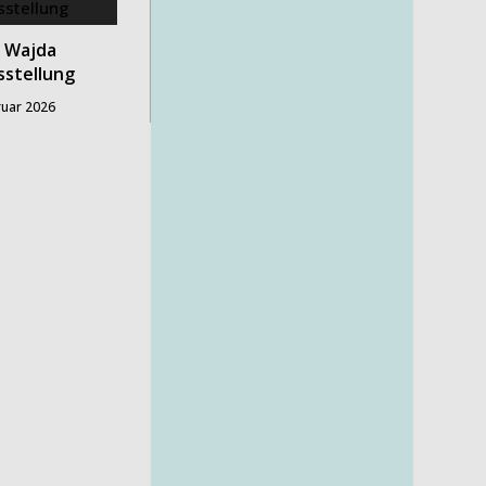
 Wajda
stellung
ruar 2026