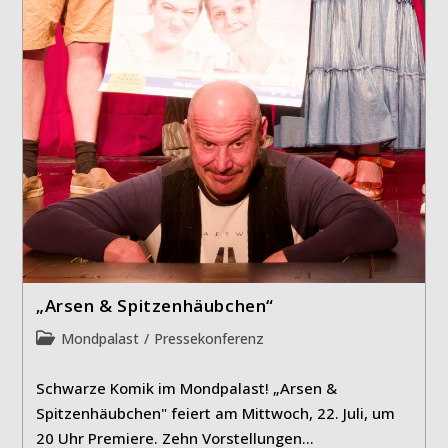
„Arsen & Spitzenhäubchen“
Beitrags-
Mondpalast
/
Pressekonferenz
Kategorie:
Schwarze Komik im Mondpalast! „Arsen &
Spitzenhäubchen" feiert am Mittwoch, 22. Juli, um
20 Uhr Premiere. Zehn Vorstellungen…