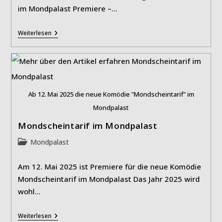
im Mondpalast Premiere –…
„Mondscheintarif“:
Weiterlesen
Ruft
Er
An
Oder
War’s
Das?
Ab 12. Mai 2025 die neue Komödie "Mondscheintarif" im
Mondpalast
Mondscheintarif im Mondpalast
Beitrags-
Mondpalast
Kategorie:
Am 12. Mai 2025 ist Premiere für die neue Komödie
Mondscheintarif im Mondpalast Das Jahr 2025 wird
wohl…
Mondscheintarif
Weiterlesen