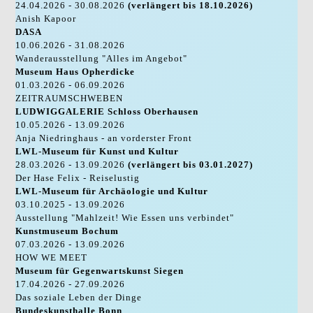
24.04.2026 - 30.08.2026
(verlängert bis 18.10.2026)
Anish Kapoor
DASA
10.06.2026 - 31.08.2026
Wanderausstellung "Alles im Angebot"
Museum Haus Opherdicke
01.03.2026 - 06.09.2026
ZEITRAUMSCHWEBEN
LUDWIGGALERIE Schloss Oberhausen
10.05.2026 - 13.09.2026
Anja Niedringhaus - an vorderster Front
LWL-Museum für Kunst und Kultur
28.03.2026 - 13.09.2026
(verlängert bis 03.01.2027)
Der Hase Felix - Reiselustig
LWL-Museum für Archäologie und Kultur
03.10.2025 - 13.09.2026
Ausstellung "Mahlzeit! Wie Essen uns verbindet"
Kunstmuseum Bochum
07.03.2026 - 13.09.2026
HOW WE MEET
Museum für Gegenwartskunst Siegen
17.04.2026 - 27.09.2026
Das soziale Leben der Dinge
Bundeskunsthalle Bonn