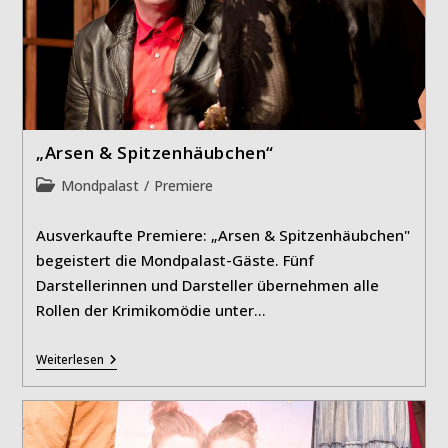
„Arsen & Spitzenhäubchen“
Beitrags-
Mondpalast
/
Premiere
Kategorie:
Ausverkaufte Premiere: „Arsen & Spitzenhäubchen"
begeistert die Mondpalast-Gäste. Fünf
Darstellerinnen und Darsteller übernehmen alle
Rollen der Krimikomödie unter…
„Arsen
Weiterlesen
&
Spitzenhäubchen“