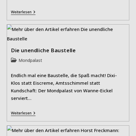
„Arsen
Weiterlesen
&
Spitzenhäubchen“
Die unendliche Baustelle
Beitrags-
Mondpalast
Kategorie:
Endlich mal eine Baustelle, die Spaß macht! Dixi-
Klos statt Eiscreme, Amtsschimmel statt
Kundschaft: Der Mondpalast von Wanne-Eickel
serviert…
Die
Weiterlesen
Unendliche
Baustelle