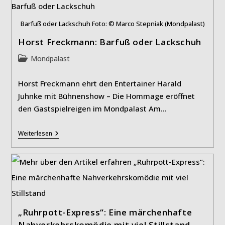
Barfuß oder Lackschuh Foto: © Marco Stepniak (Mondpalast)
Horst Freckmann: Barfuß oder Lackschuh
Beitrags-
Mondpalast
Kategorie:
Horst Freckmann ehrt den Entertainer Harald
Juhnke mit Bühnenshow – Die Hommage eröffnet
den Gastspielreigen im Mondpalast Am…
Horst
Weiterlesen
Freckmann:
Barfuß
Oder
Lackschuh
„Ruhrpott-Express“: Eine märchenhafte
Nahverkehrskomödie mit viel Stillstand