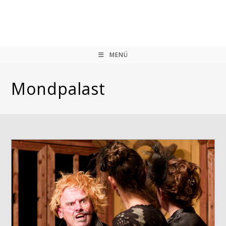
Zum
Inhalt
springen
MENÜ
Mondpalast