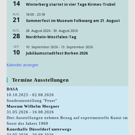
14
Winterberg startet in vier Tage Kirmes-Trubel
AUG.
18:00
-
23:59
21
Sommerfest im Museum Folkwang am 21. August
AUG.
28. August 2026
-
30. August 2026
28
Nordrhein-Westfalen-Tag
SEP.
10. September 2026
-
13. September 2026
10
Jubiläumsstadtfest Borken 2026
Kalender anzeigen
Termine Ausstellungen
DASA
10.10.2025 - 02.08.2026
Sonderausstellung "Feuer"
Museum Wilhelm Morgner
31.05.2026 - 16.08.2026
Drei Ausstellungen nehmen Bezug auf experimentelle Kunst im
Soest des Jahres 1969
Kunsthalle Düsseldorf unterwegs
23.05.2026 - 20.08.2026