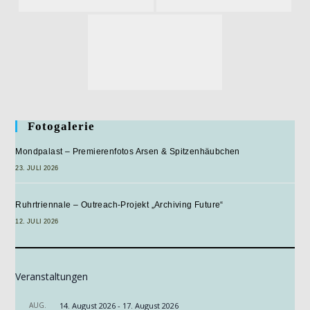
Fotogalerie
Mondpalast – Premierenfotos Arsen & Spitzenhäubchen
23. JULI 2026
Ruhrtriennale – Outreach-Projekt „Archiving Future“
12. JULI 2026
Veranstaltungen
AUG.
14. August 2026
-
17. August 2026