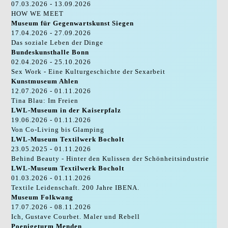
07.03.2026 - 13.09.2026
HOW WE MEET
Museum für Gegenwartskunst Siegen
17.04.2026 - 27.09.2026
Das soziale Leben der Dinge
Bundeskunsthalle Bonn
02.04.2026 - 25.10.2026
Sex Work - Eine Kulturgeschichte der Sexarbeit
Kunstmuseum Ahlen
12.07.2026 - 01.11.2026
Tina Blau: Im Freien
LWL-Museum in der Kaiserpfalz
19.06.2026 - 01.11.2026
Von Co-Living bis Glamping
LWL-Museum Textilwerk Bocholt
23.05.2025 - 01.11.2026
Behind Beauty - Hinter den Kulissen der Schönheitsindustrie
LWL-Museum Textilwerk Bocholt
01.03.2026 - 01.11.2026
Textile Leidenschaft. 200 Jahre IBENA.
Museum Folkwang
17.07.2026 - 08.11.2026
Ich, Gustave Courbet. Maler und Rebell
Poenigeturm Menden