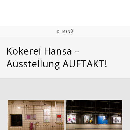
Zum
Inhalt
springen
MENÜ
Kokerei Hansa –
Ausstellung AUFTAKT!