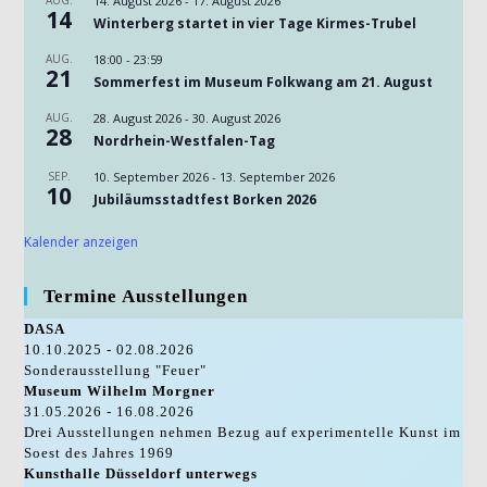
AUG.
14. August 2026
-
17. August 2026
14
Winterberg startet in vier Tage Kirmes-Trubel
AUG.
18:00
-
23:59
21
Sommerfest im Museum Folkwang am 21. August
AUG.
28. August 2026
-
30. August 2026
28
Nordrhein-Westfalen-Tag
SEP.
10. September 2026
-
13. September 2026
10
Jubiläumsstadtfest Borken 2026
Kalender anzeigen
Termine Ausstellungen
DASA
10.10.2025 - 02.08.2026
Sonderausstellung "Feuer"
Museum Wilhelm Morgner
31.05.2026 - 16.08.2026
Drei Ausstellungen nehmen Bezug auf experimentelle Kunst im
Soest des Jahres 1969
Kunsthalle Düsseldorf unterwegs