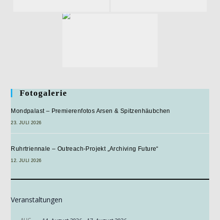
Fotogalerie
Mondpalast – Premierenfotos Arsen & Spitzenhäubchen
23. JULI 2026
Ruhrtriennale – Outreach-Projekt „Archiving Future“
12. JULI 2026
Veranstaltungen