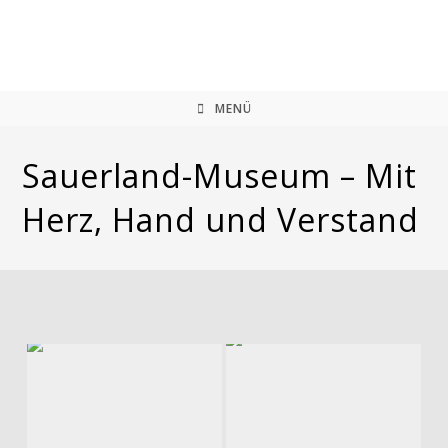
Zum
Inhalt
springen
MENÜ
Sauerland-Museum – Mit
Herz, Hand und Verstand