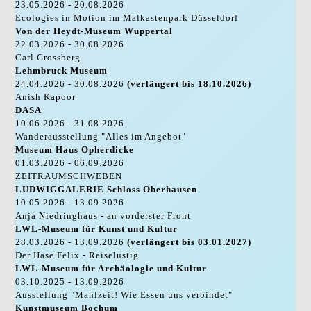
23.05.2026 - 20.08.2026
Ecologies in Motion im Malkastenpark Düsseldorf
Von der Heydt-Museum Wuppertal
22.03.2026 - 30.08.2026
Carl Grossberg
Lehmbruck Museum
24.04.2026 - 30.08.2026
(verlängert bis 18.10.2026)
Anish Kapoor
DASA
10.06.2026 - 31.08.2026
Wanderausstellung "Alles im Angebot"
Museum Haus Opherdicke
01.03.2026 - 06.09.2026
ZEITRAUMSCHWEBEN
LUDWIGGALERIE Schloss Oberhausen
10.05.2026 - 13.09.2026
Anja Niedringhaus - an vorderster Front
LWL-Museum für Kunst und Kultur
28.03.2026 - 13.09.2026
(verlängert bis 03.01.2027)
Der Hase Felix - Reiselustig
LWL-Museum für Archäologie und Kultur
03.10.2025 - 13.09.2026
Ausstellung "Mahlzeit! Wie Essen uns verbindet"
Kunstmuseum Bochum