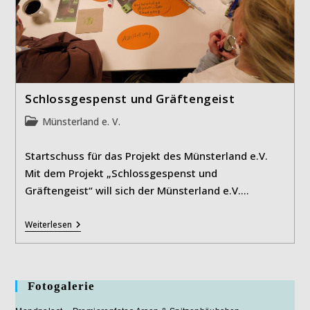
Schlossgespenst und Gräftengeist
Beitrags-
Münsterland e. V.
Kategorie:
Startschuss für das Projekt des Münsterland e.V.
Mit dem Projekt „Schlossgespenst und
Gräftengeist“ will sich der Münsterland e.V.…
Schlossgespenst
Weiterlesen
Und
Gräftengeist
Fotogalerie