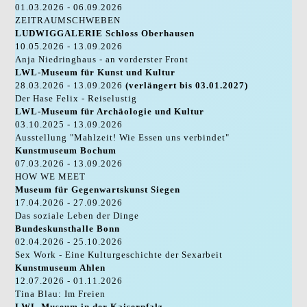
01.03.2026 - 06.09.2026
ZEITRAUMSCHWEBEN
LUDWIGGALERIE Schloss Oberhausen
10.05.2026 - 13.09.2026
Anja Niedringhaus - an vorderster Front
LWL-Museum für Kunst und Kultur
28.03.2026 - 13.09.2026
(verlängert bis 03.01.2027)
Der Hase Felix - Reiselustig
LWL-Museum für Archäologie und Kultur
03.10.2025 - 13.09.2026
Ausstellung "Mahlzeit! Wie Essen uns verbindet"
Kunstmuseum Bochum
07.03.2026 - 13.09.2026
HOW WE MEET
Museum für Gegenwartskunst Siegen
17.04.2026 - 27.09.2026
Das soziale Leben der Dinge
Bundeskunsthalle Bonn
02.04.2026 - 25.10.2026
Sex Work - Eine Kulturgeschichte der Sexarbeit
Kunstmuseum Ahlen
12.07.2026 - 01.11.2026
Tina Blau: Im Freien
LWL-Museum in der Kaiserpfalz