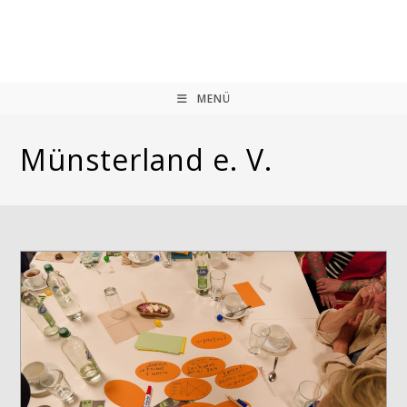
Zum
Inhalt
springen
MENÜ
Münsterland e. V.