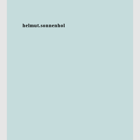
helmut.sonnenhol