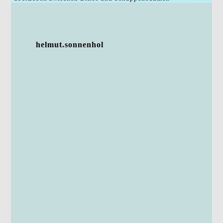
helmut.sonnenhol