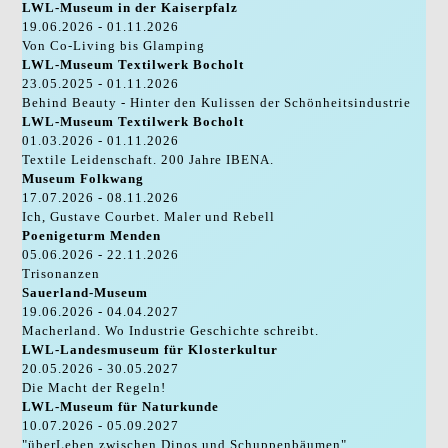
LWL-Museum in der Kaiserpfalz
19.06.2026 - 01.11.2026
Von Co-Living bis Glamping
LWL-Museum Textilwerk Bocholt
23.05.2025 - 01.11.2026
Behind Beauty - Hinter den Kulissen der Schönheitsindustrie
LWL-Museum Textilwerk Bocholt
01.03.2026 - 01.11.2026
Textile Leidenschaft. 200 Jahre IBENA.
Museum Folkwang
17.07.2026 - 08.11.2026
Ich, Gustave Courbet. Maler und Rebell
Poenigeturm Menden
05.06.2026 - 22.11.2026
Trisonanzen
Sauerland-Museum
19.06.2026 - 04.04.2027
Macherland. Wo Industrie Geschichte schreibt.
LWL-Landesmuseum für Klosterkultur
20.05.2026 - 30.05.2027
Die Macht der Regeln!
LWL-Museum für Naturkunde
10.07.2026 - 05.09.2027
"überLeben zwischen Dinos und Schuppenbäumen"