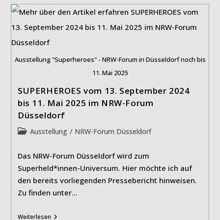
Bei
Kindern
Und
Jugendlichen
Ausstellung "Superheroes" - NRW-Forum in Düsseldorf noch bis
11. Mai 2025
SUPERHEROES vom 13. September 2024
bis 11. Mai 2025 im NRW-Forum
Düsseldorf
Beitrags-
Ausstellung
/
NRW-Forum Düsseldorf
Kategorie:
Das NRW-Forum Düsseldorf wird zum
Superheld*innen-Universum. Hier möchte ich auf
den bereits vorliegenden Pressebericht hinweisen.
Zu finden unter…
SUPERHEROES
Weiterlesen