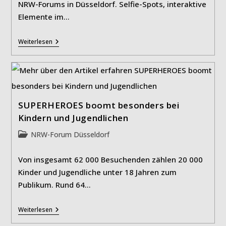
NRW-Forums in Düsseldorf. Selfie-Spots, interaktive
Elemente im…
Superheld*innen-
Weiterlesen
Schau
Erfolgreichste
Ausstellung
SUPERHEROES boomt besonders bei
Kindern und Jugendlichen
Beitrags-
NRW-Forum Düsseldorf
Kategorie:
Von insgesamt 62 000 Besuchenden zählen 20 000
Kinder und Jugendliche unter 18 Jahren zum
Publikum. Rund 64…
SUPERHEROES
Weiterlesen
Boomt
Besonders