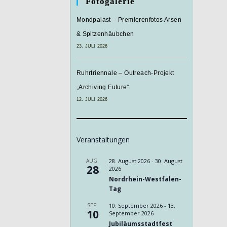
Fotogalerie
Mondpalast – Premierenfotos Arsen
& Spitzenhäubchen
23. JULI 2026
Ruhrtriennale – Outreach-Projekt
„Archiving Future“
12. JULI 2026
Veranstaltungen
AUG.
28. August 2026
-
30. August
28
2026
Nordrhein-Westfalen-
Tag
SEP.
10. September 2026
-
13.
10
September 2026
Jubiläumsstadtfest