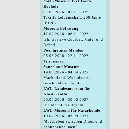
LWL-Museum Textilwerk
Bocholt
01.03.2026 - 01.11.2026
Textile Leidenschaft. 200 Jahre
IBENA.
Museum Folkwang
17.07.2026 - 08.11.2026
Ich, Gustave Courbet. Maler und
Rebell
Poenigeturm Menden
05.06.2026 - 22.11.2026
Trisonanzen
Sauerland-Museum
19.06.2026 - 04.04.2027
Macherland. Wo Industrie
Geschichte schreibt.
LWL-Landesmuseum für
Klosterkultur
20.05.2026 - 30.05.2027
Die Macht der Regeln!
LWL-Museum für Naturkunde
10.07.2026 - 05.09.2027
"überLeben zwischen Dinos und
Schuppenbäumen"