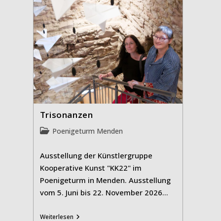
Trisonanzen
Beitrags-
Poenigeturm Menden
Kategorie:
Ausstellung der Künstlergruppe
Kooperative Kunst "KK22" im
Poenigeturm in Menden. Ausstellung
vom 5. Juni bis 22. November 2026…
Trisonanzen
Weiterlesen