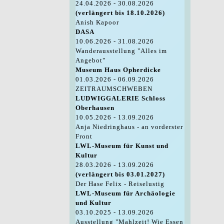
24.04.2026 - 30.08.2026
(verlängert bis 18.10.2026)
Anish Kapoor
DASA
10.06.2026 - 31.08.2026
Wanderausstellung "Alles im
Angebot"
Museum Haus Opherdicke
01.03.2026 - 06.09.2026
ZEITRAUMSCHWEBEN
LUDWIGGALERIE Schloss
Oberhausen
10.05.2026 - 13.09.2026
Anja Niedringhaus - an vorderster
Front
LWL-Museum für Kunst und
Kultur
28.03.2026 - 13.09.2026
(verlängert bis 03.01.2027)
Der Hase Felix - Reiselustig
LWL-Museum für Archäologie
und Kultur
03.10.2025 - 13.09.2026
Ausstellung "Mahlzeit! Wie Essen