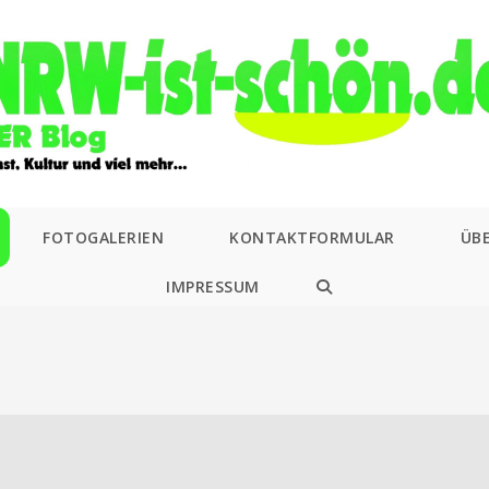
FOTOGALERIEN
KONTAKTFORMULAR
ÜB
IMPRESSUM
WEBSITE-
SUCHE
UMSCHALTEN