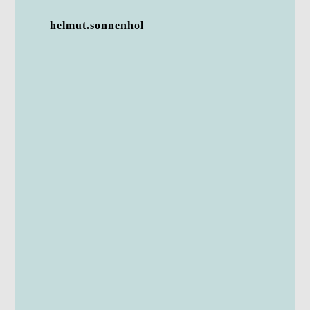
helmut.sonnenhol