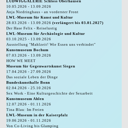
LUDWIGGALERIE Schloss Oberhausen
10.05.2026 - 13.09.2026
Anja Niedringhaus - an vorderster Front
LWL-Museum für Kunst und Kultur
28.03.2026 - 13.09.2026
(verlängert bis 03.01.2027)
Der Hase Felix - Reiselustig
LWL-Museum für Archäologie und Kultur
03.10.2025 - 13.09.2026
Ausstellung "Mahlzeit! Wie Essen uns verbindet"
Kunstmuseum Bochum
07.03.2026 - 13.09.2026
HOW WE MEET
Museum für Gegenwartskunst Siegen
17.04.2026 - 27.09.2026
Das soziale Leben der Dinge
Bundeskunsthalle Bonn
02.04.2026 - 25.10.2026
Sex Work - Eine Kulturgeschichte der Sexarbeit
Kunstmuseum Ahlen
12.07.2026 - 01.11.2026
Tina Blau: Im Freien
LWL-Museum in der Kaiserpfalz
19.06.2026 - 01.11.2026
Von Co-Living bis Glamping