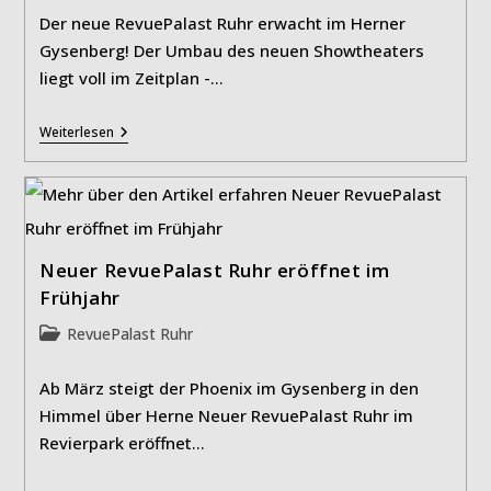
Der neue RevuePalast Ruhr erwacht im Herner
Gysenberg! Der Umbau des neuen Showtheaters
liegt voll im Zeitplan -…
RevuePalast
Weiterlesen
Ruhr:
Wie
Ein
Phoenix
Neuer RevuePalast Ruhr eröffnet im
Frühjahr
Beitrags-
RevuePalast Ruhr
Kategorie:
Ab März steigt der Phoenix im Gysenberg in den
Himmel über Herne Neuer RevuePalast Ruhr im
Revierpark eröffnet…