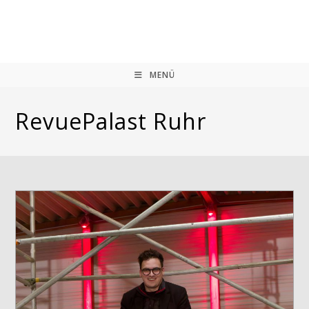
Zum
Inhalt
springen
MENÜ
RevuePalast Ruhr