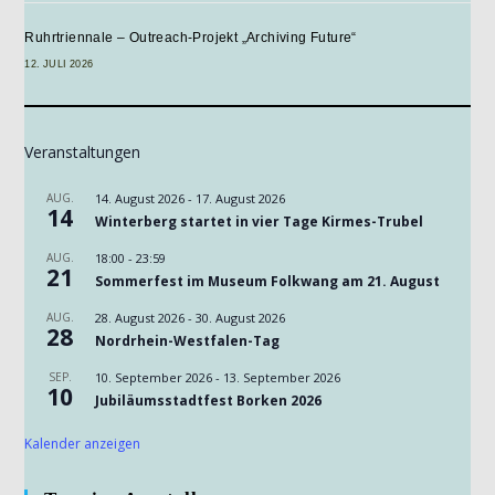
Ruhrtriennale – Outreach-Projekt „Archiving Future“
12. JULI 2026
Veranstaltungen
AUG.
14. August 2026
-
17. August 2026
14
Winterberg startet in vier Tage Kirmes-Trubel
AUG.
18:00
-
23:59
21
Sommerfest im Museum Folkwang am 21. August
AUG.
28. August 2026
-
30. August 2026
28
Nordrhein-Westfalen-Tag
SEP.
10. September 2026
-
13. September 2026
10
Jubiläumsstadtfest Borken 2026
Kalender anzeigen