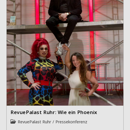
RevuePalast Ruhr: Wie ein Phoenix
Beitrags-
RevuePalast Ruhr
/
Pressekonferenz
Kategorie: