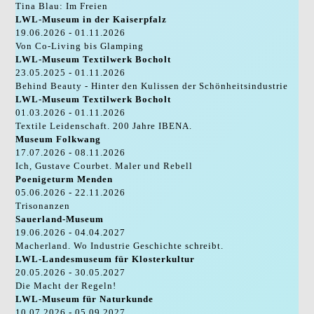
Tina Blau: Im Freien
LWL-Museum in der Kaiserpfalz
19.06.2026 - 01.11.2026
Von Co-Living bis Glamping
LWL-Museum Textilwerk Bocholt
23.05.2025 - 01.11.2026
Behind Beauty - Hinter den Kulissen der Schönheitsindustrie
LWL-Museum Textilwerk Bocholt
01.03.2026 - 01.11.2026
Textile Leidenschaft. 200 Jahre IBENA.
Museum Folkwang
17.07.2026 - 08.11.2026
Ich, Gustave Courbet. Maler und Rebell
Poenigeturm Menden
05.06.2026 - 22.11.2026
Trisonanzen
Sauerland-Museum
19.06.2026 - 04.04.2027
Macherland. Wo Industrie Geschichte schreibt.
LWL-Landesmuseum für Klosterkultur
20.05.2026 - 30.05.2027
Die Macht der Regeln!
LWL-Museum für Naturkunde
10.07.2026 - 05.09.2027