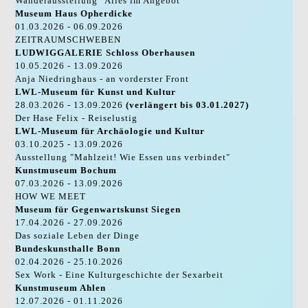
Wanderausstellung "Alles im Angebot"
Museum Haus Opherdicke
01.03.2026 - 06.09.2026
ZEITRAUMSCHWEBEN
LUDWIGGALERIE Schloss Oberhausen
10.05.2026 - 13.09.2026
Anja Niedringhaus - an vorderster Front
LWL-Museum für Kunst und Kultur
28.03.2026 - 13.09.2026
(verlängert bis 03.01.2027)
Der Hase Felix - Reiselustig
LWL-Museum für Archäologie und Kultur
03.10.2025 - 13.09.2026
Ausstellung "Mahlzeit! Wie Essen uns verbindet"
Kunstmuseum Bochum
07.03.2026 - 13.09.2026
HOW WE MEET
Museum für Gegenwartskunst Siegen
17.04.2026 - 27.09.2026
Das soziale Leben der Dinge
Bundeskunsthalle Bonn
02.04.2026 - 25.10.2026
Sex Work - Eine Kulturgeschichte der Sexarbeit
Kunstmuseum Ahlen
12.07.2026 - 01.11.2026