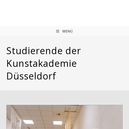
Zum
Inhalt
springen
MENÜ
Studierende der
Kunstakademie
Düsseldorf