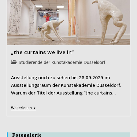
„the curtains we live in“
Beitrags-
Studierende der Kunstakademie Düsseldorf
Kategorie:
Ausstellung noch zu sehen bis 28.09.2025 im
Ausstellungsraum der Kunstakademie Düsseldorf.
Warum der Titel der Ausstellung "the curtains…
„the
Weiterlesen
Curtains
We
Live
In“
Fotogalerie