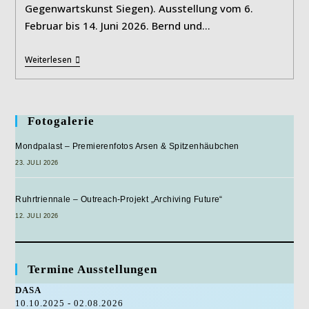
Gegenwartskunst Siegen). Ausstellung vom 6.
Februar bis 14. Juni 2026. Bernd und…
25
Weiterlesen
Jahre,
25
Werke
Fotogalerie
Mondpalast – Premierenfotos Arsen & Spitzenhäubchen
23. JULI 2026
Ruhrtriennale – Outreach-Projekt „Archiving Future“
12. JULI 2026
Termine Ausstellungen
DASA
10.10.2025 - 02.08.2026