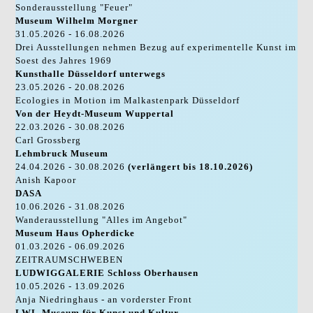
Sonderausstellung "Feuer"
Museum Wilhelm Morgner
31.05.2026 - 16.08.2026
Drei Ausstellungen nehmen Bezug auf experimentelle Kunst im
Soest des Jahres 1969
Kunsthalle Düsseldorf unterwegs
23.05.2026 - 20.08.2026
Ecologies in Motion im Malkastenpark Düsseldorf
Von der Heydt-Museum Wuppertal
22.03.2026 - 30.08.2026
Carl Grossberg
Lehmbruck Museum
24.04.2026 - 30.08.2026
(verlängert bis 18.10.2026)
Anish Kapoor
DASA
10.06.2026 - 31.08.2026
Wanderausstellung "Alles im Angebot"
Museum Haus Opherdicke
01.03.2026 - 06.09.2026
ZEITRAUMSCHWEBEN
LUDWIGGALERIE Schloss Oberhausen
10.05.2026 - 13.09.2026
Anja Niedringhaus - an vorderster Front
LWL-Museum für Kunst und Kultur