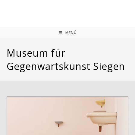
Zum
Inhalt
springen
MENÜ
Museum für
Gegenwartskunst Siegen