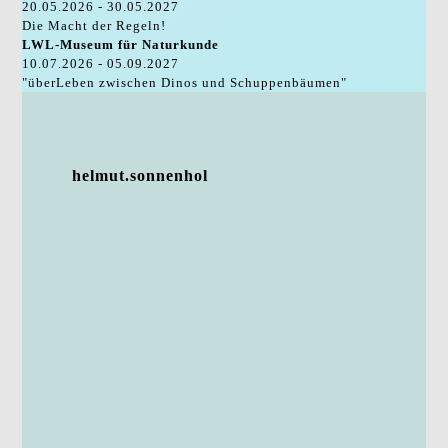
20.05.2026 - 30.05.2027
Die Macht der Regeln!
LWL-Museum für Naturkunde
10.07.2026 - 05.09.2027
"überLeben zwischen Dinos und Schuppenbäumen"
helmut.sonnenhol