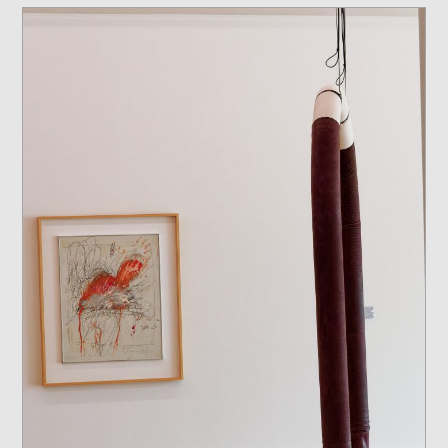
Der
Dinge