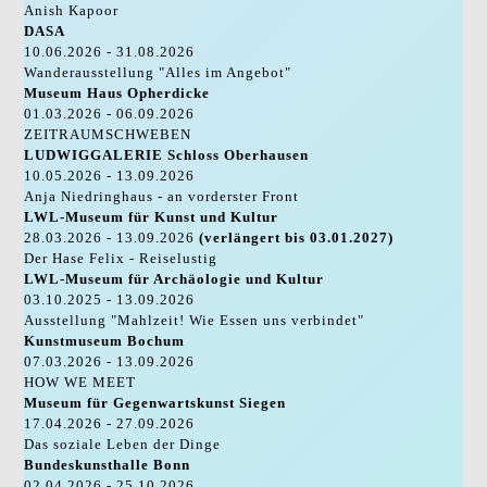
Anish Kapoor
DASA
10.06.2026 - 31.08.2026
Wanderausstellung "Alles im Angebot"
Museum Haus Opherdicke
01.03.2026 - 06.09.2026
ZEITRAUMSCHWEBEN
LUDWIGGALERIE Schloss Oberhausen
10.05.2026 - 13.09.2026
Anja Niedringhaus - an vorderster Front
LWL-Museum für Kunst und Kultur
28.03.2026 - 13.09.2026
(verlängert bis 03.01.2027)
Der Hase Felix - Reiselustig
LWL-Museum für Archäologie und Kultur
03.10.2025 - 13.09.2026
Ausstellung "Mahlzeit! Wie Essen uns verbindet"
Kunstmuseum Bochum
07.03.2026 - 13.09.2026
HOW WE MEET
Museum für Gegenwartskunst Siegen
17.04.2026 - 27.09.2026
Das soziale Leben der Dinge
Bundeskunsthalle Bonn
02.04.2026 - 25.10.2026