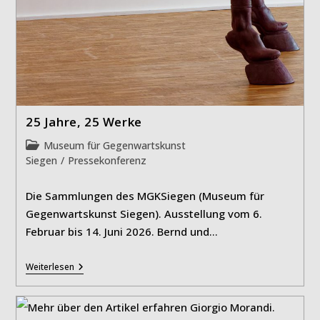
25 Jahre, 25 Werke
Beitrags-
Museum für Gegenwartskunst
Kategorie:
Siegen
/
Pressekonferenz
Die Sammlungen des MGKSiegen (Museum für
Gegenwartskunst Siegen). Ausstellung vom 6.
Februar bis 14. Juni 2026. Bernd und…
25
Weiterlesen
Jahre,
25
Werke