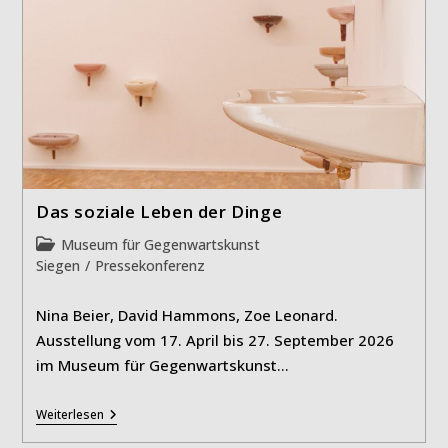
Das soziale Leben der Dinge
Beitrags-
Museum für Gegenwartskunst
Kategorie:
Siegen
/
Pressekonferenz
Nina Beier, David Hammons, Zoe Leonard.
Ausstellung vom 17. April bis 27. September 2026
im Museum für Gegenwartskunst…
Das
Weiterlesen
Soziale
Leben