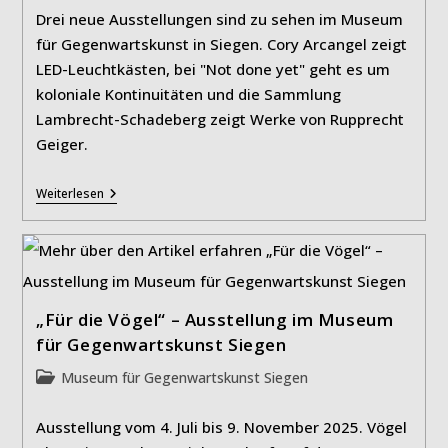
Drei neue Ausstellungen sind zu sehen im Museum
für Gegenwartskunst in Siegen. Cory Arcangel zeigt
LED-Leuchtkästen, bei "Not done yet" geht es um
koloniale Kontinuitäten und die Sammlung
Lambrecht-Schadeberg zeigt Werke von Rupprecht
Geiger.
Cory
Weiterlesen
Arcangel
–
„Not
Done
Yet“
–
Rupprecht
„Für die Vögel“ – Ausstellung im Museum
Geiger
für Gegenwartskunst Siegen
Beitrags-
Museum für Gegenwartskunst Siegen
Kategorie:
Ausstellung vom 4. Juli bis 9. November 2025. Vögel