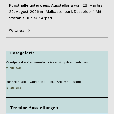
Kunsthalle unterwegs. Ausstellung vom 23. Mai bis
20. August 2026 im Malkastenpark Düsseldorf. Mit
Stefanie Bühler / Arpad…
Ecologies
Weiterlesen
In
Motion
Fotogalerie
Mondpalast – Premierenfotos Arsen & Spitzenhäubchen
23. JULI 2026
Ruhrtriennale – Outreach-Projekt „Archiving Future“
12. JULI 2026
Termine Ausstellungen