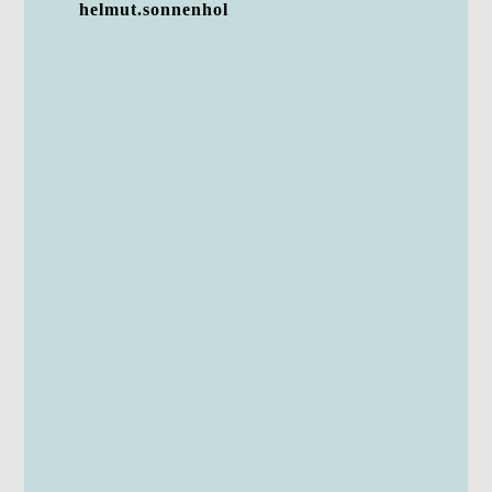
helmut.sonnenhol