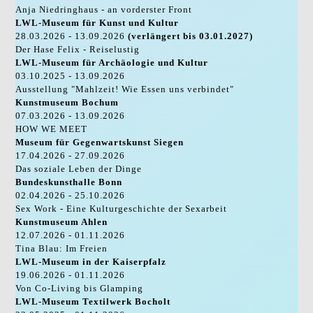
Anja Niedringhaus - an vorderster Front
LWL-Museum für Kunst und Kultur
28.03.2026 - 13.09.2026
(verlängert bis 03.01.2027)
Der Hase Felix - Reiselustig
LWL-Museum für Archäologie und Kultur
03.10.2025 - 13.09.2026
Ausstellung "Mahlzeit! Wie Essen uns verbindet"
Kunstmuseum Bochum
07.03.2026 - 13.09.2026
HOW WE MEET
Museum für Gegenwartskunst Siegen
17.04.2026 - 27.09.2026
Das soziale Leben der Dinge
Bundeskunsthalle Bonn
02.04.2026 - 25.10.2026
Sex Work - Eine Kulturgeschichte der Sexarbeit
Kunstmuseum Ahlen
12.07.2026 - 01.11.2026
Tina Blau: Im Freien
LWL-Museum in der Kaiserpfalz
19.06.2026 - 01.11.2026
Von Co-Living bis Glamping
LWL-Museum Textilwerk Bocholt