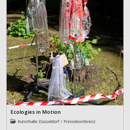
Ecologies in Motion
Beitrags-
Kunsthalle Düsseldorf
/
Pressekonferenz
Kategorie: