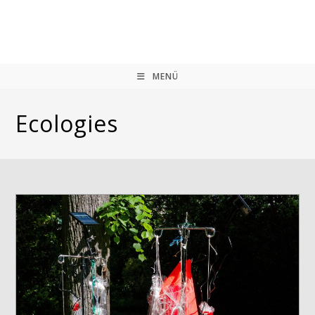
Zum
Inhalt
springen
MENÜ
Ecologies