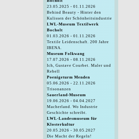
Bocholt
23.05.2025 - 01.11.2026
Behind Beauty - Hinter den
Kulissen der Schönheitsindustrie
LWL-Museum Textilwerk
Bocholt
01.03.2026 - 01.11.2026
Textile Leidenschaft. 200 Jahre
IBENA.
Museum Folkwang
17.07.2026 - 08.11.2026
Ich, Gustave Courbet. Maler und
Rebell
Poenigeturm Menden
05.06.2026 - 22.11.2026
Trisonanzen
Sauerland-Museum
19.06.2026 - 04.04.2027
Macherland. Wo Industrie
Geschichte schreibt.
LWL-Landesmuseum für
Klosterkultur
20.05.2026 - 30.05.2027
Die Macht der Regeln!