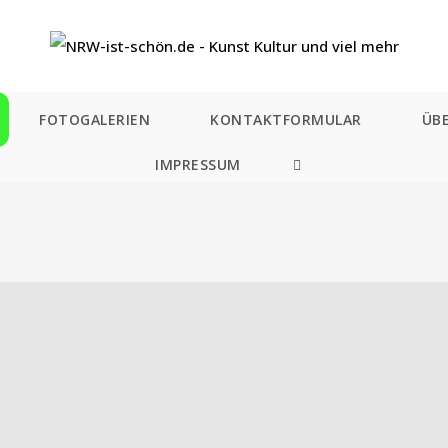
FOTOGALERIEN
KONTAKTFORMULAR
ÜB
IMPRESSUM
WEBSITE-
SUCHE
UMSCHALTEN