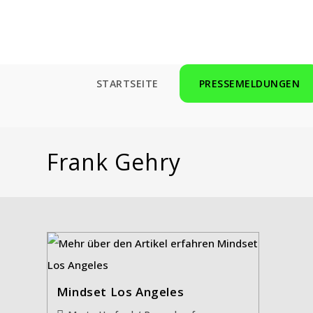
Zum
Inhalt
springen
STARTSEITE
PRESSEMELDUNGEN
Frank Gehry
Mindset Los Angeles