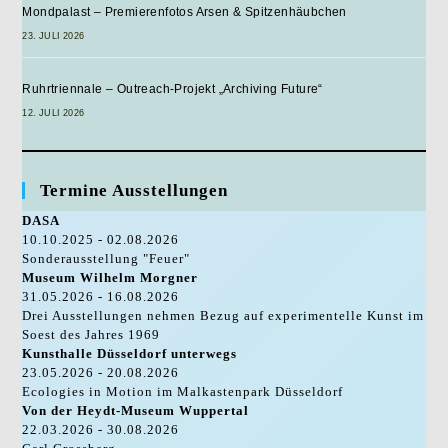
Mondpalast – Premierenfotos Arsen & Spitzenhäubchen
Entdeckt
23. JULI 2026
Ruhrtriennale – Outreach-Projekt „Archiving Future“
12. JULI 2026
Termine Ausstellungen
DASA
10.10.2025 - 02.08.2026
Sonderausstellung "Feuer"
Museum Wilhelm Morgner
31.05.2026 - 16.08.2026
Drei Ausstellungen nehmen Bezug auf experimentelle Kunst im
Soest des Jahres 1969
Kunsthalle Düsseldorf unterwegs
23.05.2026 - 20.08.2026
Ecologies in Motion im Malkastenpark Düsseldorf
Von der Heydt-Museum Wuppertal
22.03.2026 - 30.08.2026