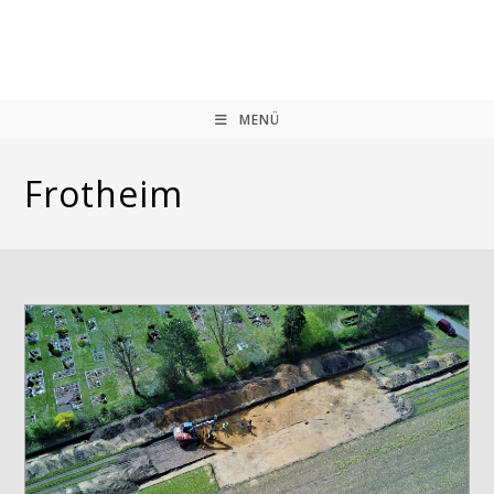
Zum
Inhalt
springen
MENÜ
Frotheim