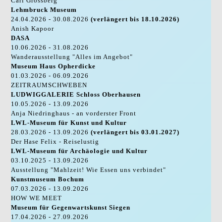
Carl Grossberg
Lehmbruck Museum
24.04.2026 - 30.08.2026
(verlängert bis 18.10.2026)
Anish Kapoor
DASA
10.06.2026 - 31.08.2026
Wanderausstellung "Alles im Angebot"
Museum Haus Opherdicke
01.03.2026 - 06.09.2026
ZEITRAUMSCHWEBEN
LUDWIGGALERIE Schloss Oberhausen
10.05.2026 - 13.09.2026
Anja Niedringhaus - an vorderster Front
LWL-Museum für Kunst und Kultur
28.03.2026 - 13.09.2026
(verlängert bis 03.01.2027)
Der Hase Felix - Reiselustig
LWL-Museum für Archäologie und Kultur
03.10.2025 - 13.09.2026
Ausstellung "Mahlzeit! Wie Essen uns verbindet"
Kunstmuseum Bochum
07.03.2026 - 13.09.2026
HOW WE MEET
Museum für Gegenwartskunst Siegen
17.04.2026 - 27.09.2026