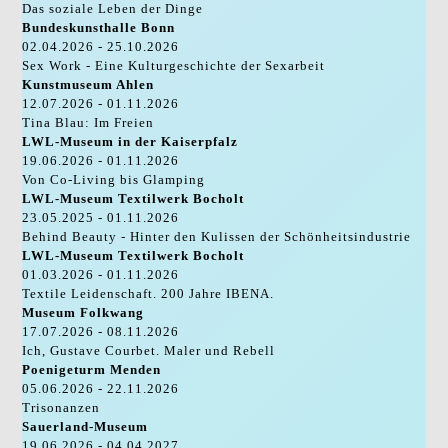
Das soziale Leben der Dinge
Bundeskunsthalle Bonn
02.04.2026 - 25.10.2026
Sex Work - Eine Kulturgeschichte der Sexarbeit
Kunstmuseum Ahlen
12.07.2026 - 01.11.2026
Tina Blau: Im Freien
LWL-Museum in der Kaiserpfalz
19.06.2026 - 01.11.2026
Von Co-Living bis Glamping
LWL-Museum Textilwerk Bocholt
23.05.2025 - 01.11.2026
Behind Beauty - Hinter den Kulissen der Schönheitsindustrie
LWL-Museum Textilwerk Bocholt
01.03.2026 - 01.11.2026
Textile Leidenschaft. 200 Jahre IBENA.
Museum Folkwang
17.07.2026 - 08.11.2026
Ich, Gustave Courbet. Maler und Rebell
Poenigeturm Menden
05.06.2026 - 22.11.2026
Trisonanzen
Sauerland-Museum
19.06.2026 - 04.04.2027