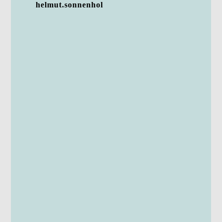
helmut.sonnenhol