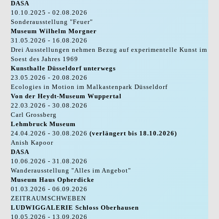
DASA
10.10.2025 - 02.08.2026
Sonderausstellung "Feuer"
Museum Wilhelm Morgner
31.05.2026 - 16.08.2026
Drei Ausstellungen nehmen Bezug auf experimentelle Kunst im
Soest des Jahres 1969
Kunsthalle Düsseldorf unterwegs
23.05.2026 - 20.08.2026
Ecologies in Motion im Malkastenpark Düsseldorf
Von der Heydt-Museum Wuppertal
22.03.2026 - 30.08.2026
Carl Grossberg
Lehmbruck Museum
24.04.2026 - 30.08.2026
(verlängert bis 18.10.2026)
Anish Kapoor
DASA
10.06.2026 - 31.08.2026
Wanderausstellung "Alles im Angebot"
Museum Haus Opherdicke
01.03.2026 - 06.09.2026
ZEITRAUMSCHWEBEN
LUDWIGGALERIE Schloss Oberhausen
10.05.2026 - 13.09.2026