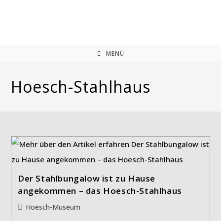
Zum
Inhalt
springen
MENÜ
Hoesch-Stahlhaus
Der Stahlbungalow ist zu Hause
angekommen – das Hoesch-Stahlhaus
Beitrags-
Hoesch-Museum
Kategorie: