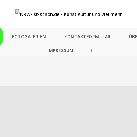
FOTOGALERIEN
KONTAKTFORMULAR
ÜB
IMPRESSUM
WEBSITE-
SUCHE
UMSCHALTEN