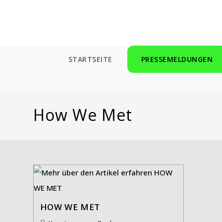
Zum
Inhalt
springen
STARTSEITE
PRESSEMELDUNGEN
How We Met
HOW WE MET