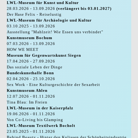
LWL-Museum für Kunst und Kultur
28.03.2026 - 13.09.2026
(verlängert bis 03.01.2027)
Der Hase Felix - Reiselustig
LWL-Museum für Archäologie und Kultur
03.10.2025 - 13.09.2026
Ausstellung "Mahlzeit! Wie Essen uns verbindet"
Kunstmuseum Bochum
07.03.2026 - 13.09.2026
HOW WE MEET
Museum für Gegenwartskunst Siegen
17.04.2026 - 27.09.2026
Das soziale Leben der Dinge
Bundeskunsthalle Bonn
02.04.2026 - 25.10.2026
Sex Work - Eine Kulturgeschichte der Sexarbeit
Kunstmuseum Ahlen
12.07.2026 - 01.11.2026
Tina Blau: Im Freien
LWL-Museum in der Kaiserpfalz
19.06.2026 - 01.11.2026
Von Co-Living bis Glamping
LWL-Museum Textilwerk Bocholt
23.05.2025 - 01.11.2026
Behind Beauty - Hinter den Kulissen der Schönheitsindustrie