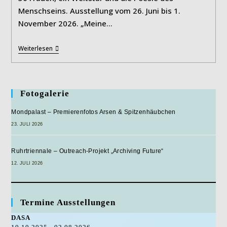
Menschseins. Ausstellung vom 26. Juni bis 1.
November 2026. „Meine…
JAUME
Weiterlesen
PLENSA:
Invisible
Fotogalerie
Mondpalast – Premierenfotos Arsen & Spitzenhäubchen
23. JULI 2026
Ruhrtriennale – Outreach-Projekt „Archiving Future“
12. JULI 2026
Termine Ausstellungen
DASA