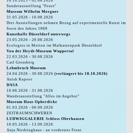
10.10.2025 - 02.08.2026
Sonderausstellung "Feuer"
Museum Wilhelm Morgner
31.05.2026 - 16.08.2026
Drei Ausstellungen nehmen Bezug auf experimentelle Kunst im
Soest des Jahres 1969
Kunsthalle Düsseldorf unterwegs
23.05.2026 - 20.08.2026
Ecologies in Motion im Malkastenpark Düsseldorf
Von der Heydt-Museum Wuppertal
22.03.2026 - 30.08.2026
Carl Grossberg
Lehmbruck Museum
24.04.2026 - 30.08.2026
(verlängert bis 18.10.2026)
Anish Kapoor
DASA
10.06.2026 - 31.08.2026
Wanderausstellung "Alles im Angebot"
Museum Haus Opherdicke
01.03.2026 - 06.09.2026
ZEITRAUMSCHWEBEN
LUDWIGGALERIE Schloss Oberhausen
10.05.2026 - 13.09.2026
Anja Niedringhaus - an vorderster Front