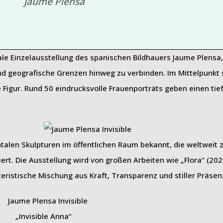
Jaume Plensa
eale Einzelausstellung des spanischen Bildhauers Jaume Plens
 und geografische Grenzen hinweg zu verbinden. Im Mittelpunkt
Figur. Rund 50 eindrucksvolle Frauenporträts geben einen tiefe
ntalen Skulpturen im öffentlichen Raum bekannt, die weltweit 
ert. Die Ausstellung wird von großen Arbeiten wie „Flora“ (20
teristische Mischung aus Kraft, Transparenz und stiller Präsen
„Invisible Anna“