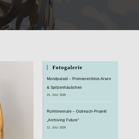
Fotogalerie
Mondpalast – Premierenfotos Arsen
& Spitzenhäubchen
23. JULI 2026
Ruhrtriennale – Outreach-Projekt
„Archiving Future“
12. JULI 2026