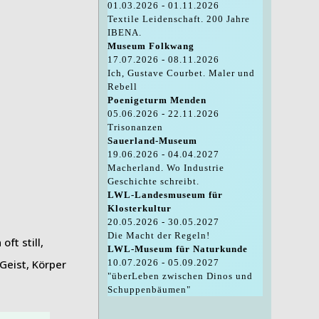
01.03.2026 - 01.11.2026
Textile Leidenschaft. 200 Jahre
IBENA.
Museum Folkwang
17.07.2026 - 08.11.2026
Ich, Gustave Courbet. Maler und
Rebell
Poenigeturm Menden
05.06.2026 - 22.11.2026
Trisonanzen
Sauerland-Museum
19.06.2026 - 04.04.2027
Macherland. Wo Industrie
Geschichte schreibt.
LWL-Landesmuseum für
Klosterkultur
20.05.2026 - 30.05.2027
Die Macht der Regeln!
ft still,
LWL-Museum für Naturkunde
Geist, Körper
10.07.2026 - 05.09.2027
"überLeben zwischen Dinos und
Schuppenbäumen"