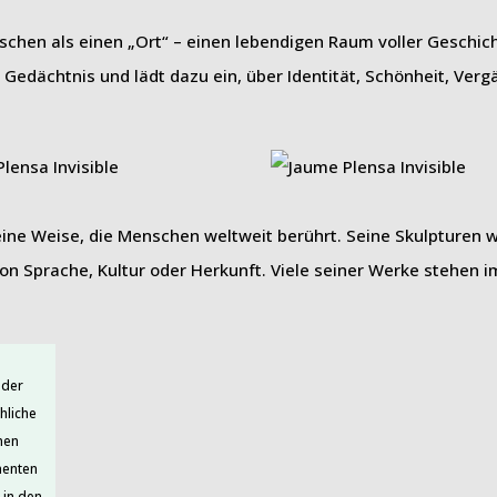
schen als einen „Ort“ – einen lebendigen Raum voller Geschic
edächtnis und lädt dazu ein, über Identität, Schönheit, Verg
eine Weise, die Menschen weltweit berührt. Seine Skulpturen wir
on Sprache, Kultur oder Herkunft. Viele seiner Werke stehen i
 der
hliche
nen
nenten
 in den