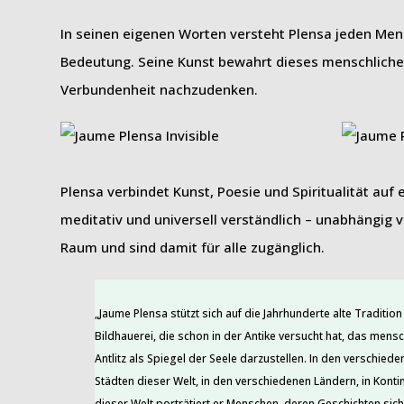
In seinen eigenen Worten versteht Plensa jeden Men
Bedeutung. Seine Kunst bewahrt dieses menschliche G
Verbundenheit nachzudenken.
Plensa verbindet Kunst, Poesie und Spiritualität auf 
meditativ und universell verständlich – unabhängig v
Raum und sind damit für alle zugänglich.
„Jaume Plensa stützt sich auf die Jahrhunderte alte Tradition
Bildhauerei, die schon in der Antike versucht hat, das mensc
Antlitz als Spiegel der Seele darzustellen. In den verschiede
Städten dieser Welt, in den verschiedenen Ländern, in Konti
dieser Welt porträtiert er Menschen, deren Geschichten sich