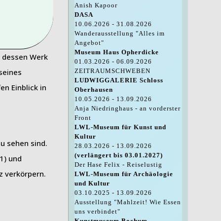
Anish Kapoor
DASA
10.06.2026 - 31.08.2026
Wanderausstellung "Alles im
Angebot"
Museum Haus Opherdicke
a, dessen Werk
01.03.2026 - 06.09.2026
 seines
ZEITRAUMSCHWEBEN
LUDWIGGALERIE Schloss
n Einblick in
Oberhausen
10.05.2026 - 13.09.2026
Anja Niedringhaus - an vorderster
Front
LWL-Museum für Kunst und
Kultur
zu sehen sind.
28.03.2026 - 13.09.2026
(verlängert bis 03.01.2027)
21) und
Der Hase Felix - Reiselustig
z verkörpern.
LWL-Museum für Archäologie
und Kultur
03.10.2025 - 13.09.2026
Ausstellung "Mahlzeit! Wie Essen
uns verbindet"
Kunstmuseum Bochum