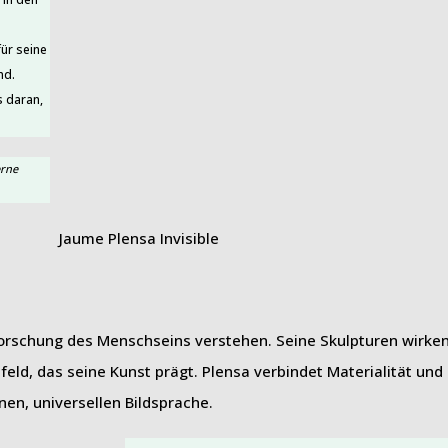
für seine
nd.
s daran,
rne
orschung des Menschseins verstehen. Seine Skulpturen wirken o
ld, das seine Kunst prägt. Plensa verbindet Materialität und 
nen, universellen Bildsprache.