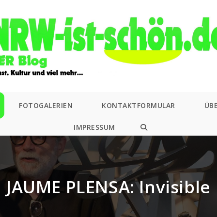
FOTOGALERIEN
KONTAKTFORMULAR
ÜB
IMPRESSUM
WEBSITE-
SUCHE
UMSCHALTEN
JAUME PLENSA: Invisible