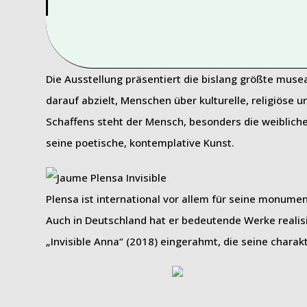
Die Ausstellung präsentiert die bislang größte mus
darauf abzielt, Menschen über kulturelle, religiöse
Schaffens steht der Mensch, besonders die weibliche 
seine poetische, kontemplative Kunst.
Plensa ist international vor allem für seine monume
Auch in Deutschland hat er bedeutende Werke realisi
„Invisible Anna“ (2018) eingerahmt, die seine charak