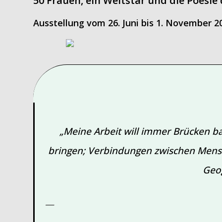
50 Frauen, ein Weltstar und die Poesie
Ausstellung vom 26. Juni bis 1. November 2
„Meine Arbeit will immer Brücken ba
bringen; Verbindungen zwischen Mensch
Geog