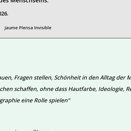
 des Menschseins.
026.
uen, Fragen stellen, Schönheit in den Alltag der
en schaffen, ohne dass Hautfarbe, Ideologie, Re
raphie eine Rolle spielen“