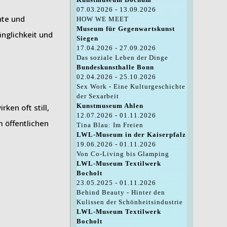
07.03.2026 - 13.09.2026
hte und
HOW WE MEET
Museum für Gegenwartskunst
änglichkeit und
Siegen
17.04.2026 - 27.09.2026
Das soziale Leben der Dinge
Bundeskunsthalle Bonn
02.04.2026 - 25.10.2026
Sex Work - Eine Kulturgeschichte
der Sexarbeit
Kunstmuseum Ahlen
ken oft still,
12.07.2026 - 01.11.2026
m öffentlichen
Tina Blau: Im Freien
LWL-Museum in der Kaiserpfalz
19.06.2026 - 01.11.2026
Von Co-Living bis Glamping
LWL-Museum Textilwerk
Bocholt
23.05.2025 - 01.11.2026
Behind Beauty - Hinter den
Kulissen der Schönheitsindustrie
LWL-Museum Textilwerk
Bocholt