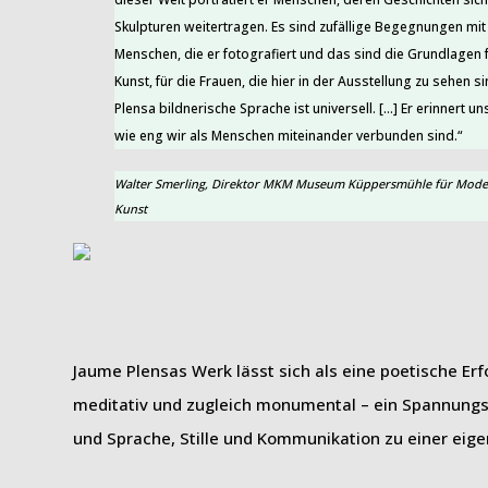
Skulpturen weitertragen. Es sind zufällige Begegnungen mit
Menschen, die er fotografiert und das sind die Grundlagen 
Kunst, für die Frauen, die hier in der Ausstellung zu sehen si
Plensa bildnerische Sprache ist universell. […] Er erinnert un
wie eng wir als Menschen miteinander verbunden sind.“
Walter Smerling, Direktor MKM Museum Küppersmühle für Mode
Kunst
Jaume Plensas Werk lässt sich als eine poetische Erf
meditativ und zugleich monumental – ein Spannungsfe
und Sprache, Stille und Kommunikation zu einer eige