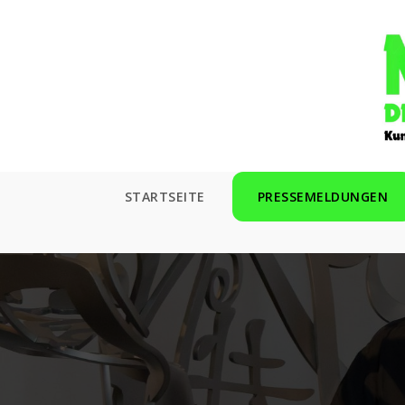
Zum
Inhalt
springen
STARTSEITE
PRESSEMELDUNGEN