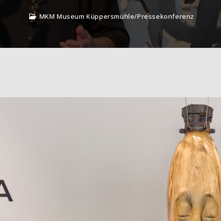
MKM Museum Küppersmühle
/
Pressekonferenz