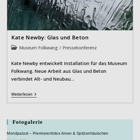
Kate Newby: Glas und Beton
Beitrags-
Museum Folkwang
/
Pressekonferenz
Kategorie:
Kate Newby entwickelt Installation für das Museum
Folkwang. Neue Arbeit aus Glas und Beton
verbindet Alt- und Neubau…
Kate
Weiterlesen
Newby:
Glas
Und
Beton
Fotogalerie
Mondpalast – Premierenfotos Arsen & Spitzenhäubchen