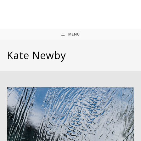
Zum
Inhalt
springen
MENÜ
Kate Newby