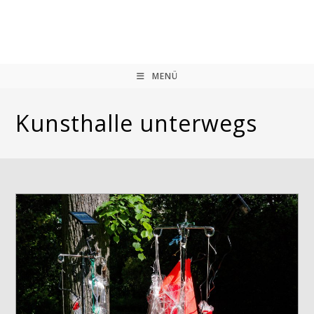
Zum
Inhalt
springen
MENÜ
Kunsthalle unterwegs