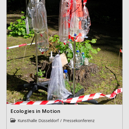
Ecologies in Motion
Beitrags-
Kunsthalle Düsseldorf
/
Pressekonferenz
Kategorie: