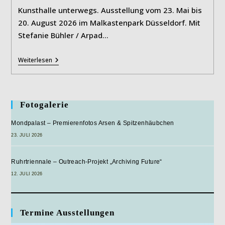
Kunsthalle unterwegs. Ausstellung vom 23. Mai bis
20. August 2026 im Malkastenpark Düsseldorf. Mit
Stefanie Bühler / Arpad…
Ecologies
Weiterlesen
In
Motion
Fotogalerie
Mondpalast – Premierenfotos Arsen & Spitzenhäubchen
23. JULI 2026
Ruhrtriennale – Outreach-Projekt „Archiving Future“
12. JULI 2026
Termine Ausstellungen