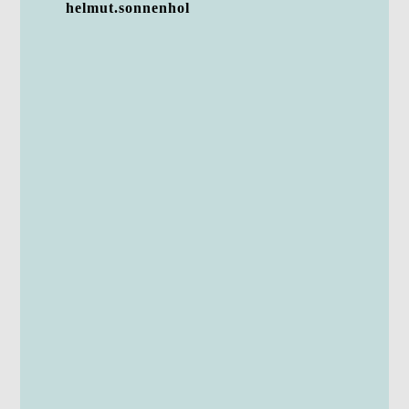
helmut.sonnenhol