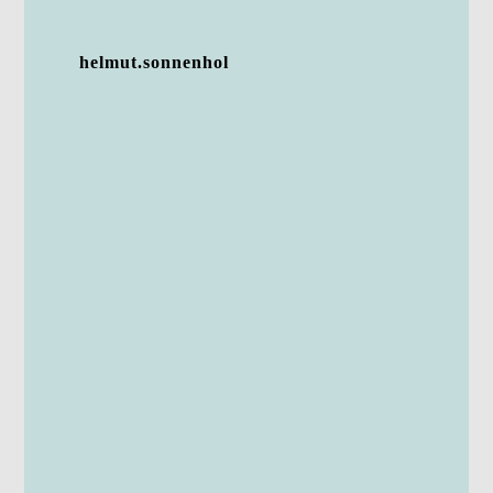
helmut.sonnenhol