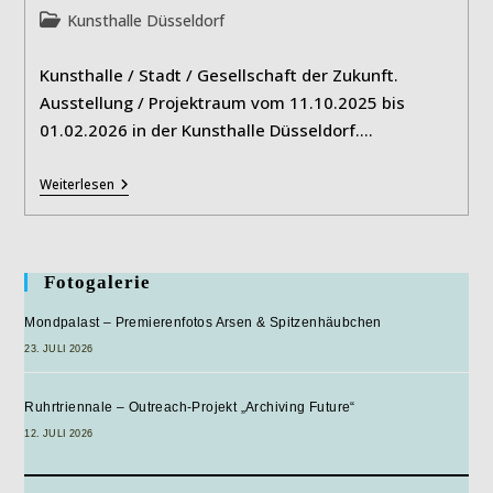
Beitrags-
Kunsthalle Düsseldorf
Kategorie:
Kunsthalle / Stadt / Gesellschaft der Zukunft.
Ausstellung / Projektraum vom 11.10.2025 bis
01.02.2026 in der Kunsthalle Düsseldorf.…
Wohin?
Weiterlesen
Fotogalerie
Mondpalast – Premierenfotos Arsen & Spitzenhäubchen
23. JULI 2026
Ruhrtriennale – Outreach-Projekt „Archiving Future“
12. JULI 2026