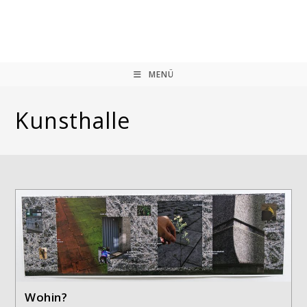
Zum
Inhalt
springen
MENÜ
Kunsthalle
Wohin?