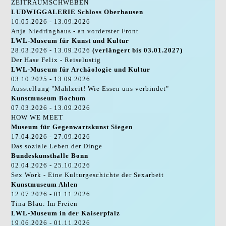
ZEITRAUMSCHWEBEN
LUDWIGGALERIE Schloss Oberhausen
10.05.2026 - 13.09.2026
Anja Niedringhaus - an vorderster Front
LWL-Museum für Kunst und Kultur
28.03.2026 - 13.09.2026
(verlängert bis 03.01.2027)
Der Hase Felix - Reiselustig
LWL-Museum für Archäologie und Kultur
03.10.2025 - 13.09.2026
Ausstellung "Mahlzeit! Wie Essen uns verbindet"
Kunstmuseum Bochum
07.03.2026 - 13.09.2026
HOW WE MEET
Museum für Gegenwartskunst Siegen
17.04.2026 - 27.09.2026
Das soziale Leben der Dinge
Bundeskunsthalle Bonn
02.04.2026 - 25.10.2026
Sex Work - Eine Kulturgeschichte der Sexarbeit
Kunstmuseum Ahlen
12.07.2026 - 01.11.2026
Tina Blau: Im Freien
LWL-Museum in der Kaiserpfalz
19.06.2026 - 01.11.2026