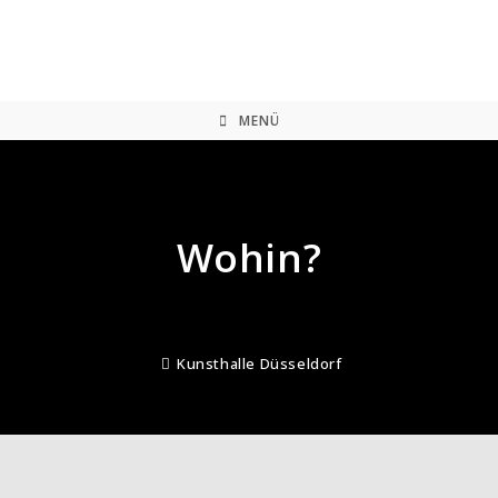
Zum
Inhalt
springen
MENÜ
Wohin?
Kunsthalle Düsseldorf