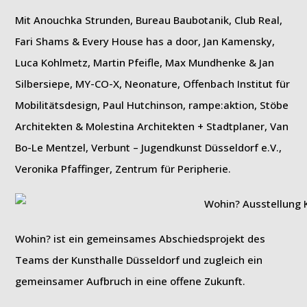
Mit Anouchka Strunden, Bureau Baubotanik, Club Real,
Fari Shams & Every House has a door, Jan Kamensky,
Luca Kohlmetz, Martin Pfeifle, Max Mundhenke & Jan
Silbersiepe, MY-CO-X, Neonature, Offenbach Institut für
Mobilitätsdesign, Paul Hutchinson, rampe:aktion, Stöbe
Architekten & Molestina Architekten + Stadtplaner, Van
Bo-Le Mentzel, Verbunt – Jugendkunst Düsseldorf e.V.,
Veronika Pfaffinger, Zentrum für Peripherie.
Wohin? ist ein gemeinsames Abschiedsprojekt des
Teams der Kunsthalle Düsseldorf und zugleich ein
gemeinsamer Aufbruch in eine offene Zukunft.