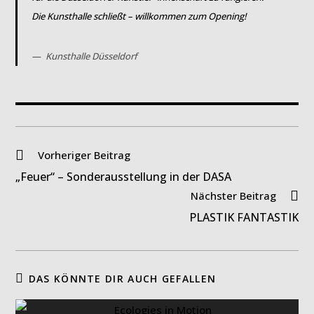
Die Kunsthalle schließt – willkommen zum Opening!
Kunsthalle Düsseldorf
Weitere
Vorheriger Beitrag
Artikel
„Feuer“ – Sonderausstellung in der DASA
ansehen
Nächster Beitrag
PLASTIK FANTASTIK
DAS KÖNNTE DIR AUCH GEFALLEN