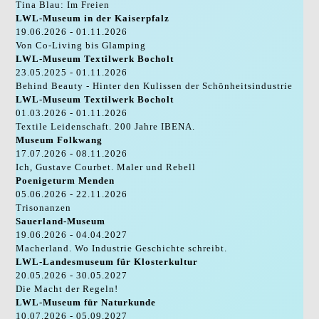
Tina Blau: Im Freien
LWL-Museum in der Kaiserpfalz
19.06.2026 - 01.11.2026
Von Co-Living bis Glamping
LWL-Museum Textilwerk Bocholt
23.05.2025 - 01.11.2026
Behind Beauty - Hinter den Kulissen der Schönheitsindustrie
LWL-Museum Textilwerk Bocholt
01.03.2026 - 01.11.2026
Textile Leidenschaft. 200 Jahre IBENA.
Museum Folkwang
17.07.2026 - 08.11.2026
Ich, Gustave Courbet. Maler und Rebell
Poenigeturm Menden
05.06.2026 - 22.11.2026
Trisonanzen
Sauerland-Museum
19.06.2026 - 04.04.2027
Macherland. Wo Industrie Geschichte schreibt.
LWL-Landesmuseum für Klosterkultur
20.05.2026 - 30.05.2027
Die Macht der Regeln!
LWL-Museum für Naturkunde
10.07.2026 - 05.09.2027