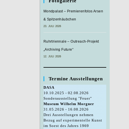
Fotogalerie
Mondpalast – Premierenfotos Arsen
& Spitzenhäubchen
23. JULI 2026
Ruhrtriennale – Outreach-Projekt
„Archiving Future“
12. JULI 2026
Termine Ausstellungen
DASA
10.10.2025 - 02.08.2026
Sonderausstellung "Feuer"
Museum Wilhelm Morgner
31.05.2026 - 16.08.2026
Drei Ausstellungen nehmen
Bezug auf experimentelle Kunst
im Soest des Jahres 1969