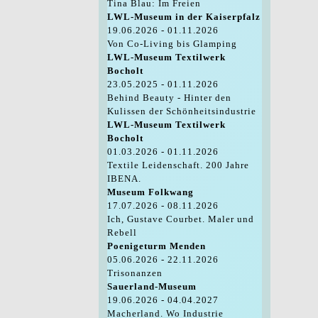
Tina Blau: Im Freien
LWL-Museum in der Kaiserpfalz
19.06.2026 - 01.11.2026
Von Co-Living bis Glamping
LWL-Museum Textilwerk
Bocholt
23.05.2025 - 01.11.2026
Behind Beauty - Hinter den
Kulissen der Schönheitsindustrie
LWL-Museum Textilwerk
Bocholt
01.03.2026 - 01.11.2026
Textile Leidenschaft. 200 Jahre
IBENA.
Museum Folkwang
17.07.2026 - 08.11.2026
Ich, Gustave Courbet. Maler und
Rebell
Poenigeturm Menden
05.06.2026 - 22.11.2026
Trisonanzen
Sauerland-Museum
19.06.2026 - 04.04.2027
Macherland. Wo Industrie