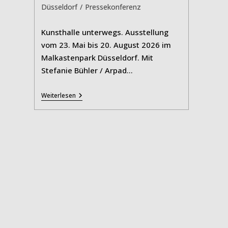
Kategorie:
Düsseldorf
/
Pressekonferenz
Kunsthalle unterwegs. Ausstellung
vom 23. Mai bis 20. August 2026 im
Malkastenpark Düsseldorf. Mit
Stefanie Bühler / Arpad…
Ecologies
Weiterlesen
In
Motion