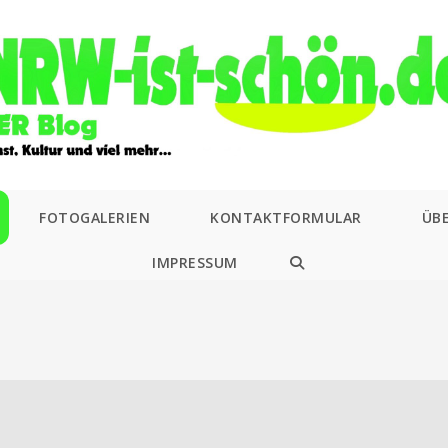
FOTOGALERIEN
KONTAKTFORMULAR
ÜB
IMPRESSUM
WEBSITE-
SUCHE
UMSCHALTEN