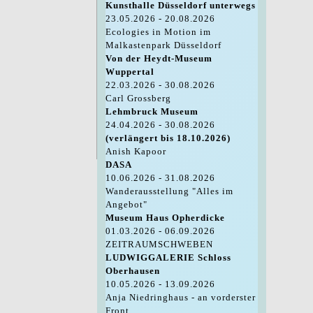
Kunsthalle Düsseldorf unterwegs
23.05.2026 - 20.08.2026
Ecologies in Motion im
Malkastenpark Düsseldorf
Von der Heydt-Museum
Wuppertal
22.03.2026 - 30.08.2026
Carl Grossberg
Lehmbruck Museum
24.04.2026 - 30.08.2026
(verlängert bis 18.10.2026)
Anish Kapoor
DASA
10.06.2026 - 31.08.2026
Wanderausstellung "Alles im
Angebot"
Museum Haus Opherdicke
01.03.2026 - 06.09.2026
ZEITRAUMSCHWEBEN
LUDWIGGALERIE Schloss
Oberhausen
10.05.2026 - 13.09.2026
Anja Niedringhaus - an vorderster
Front