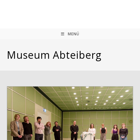
Zum
Inhalt
springen
MENÜ
Museum Abteiberg