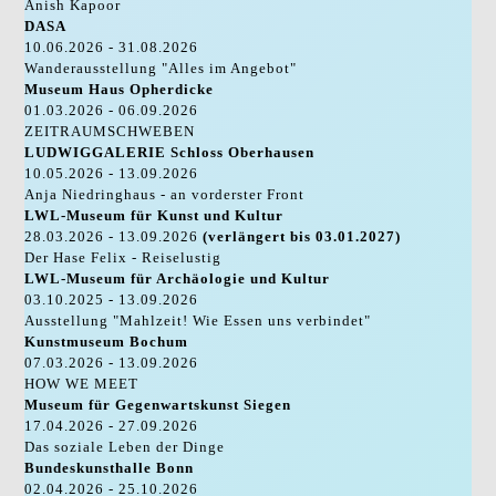
Anish Kapoor
DASA
10.06.2026 - 31.08.2026
Wanderausstellung "Alles im Angebot"
Museum Haus Opherdicke
01.03.2026 - 06.09.2026
ZEITRAUMSCHWEBEN
LUDWIGGALERIE Schloss Oberhausen
10.05.2026 - 13.09.2026
Anja Niedringhaus - an vorderster Front
LWL-Museum für Kunst und Kultur
28.03.2026 - 13.09.2026
(verlängert bis 03.01.2027)
Der Hase Felix - Reiselustig
LWL-Museum für Archäologie und Kultur
03.10.2025 - 13.09.2026
Ausstellung "Mahlzeit! Wie Essen uns verbindet"
Kunstmuseum Bochum
07.03.2026 - 13.09.2026
HOW WE MEET
Museum für Gegenwartskunst Siegen
17.04.2026 - 27.09.2026
Das soziale Leben der Dinge
Bundeskunsthalle Bonn
02.04.2026 - 25.10.2026