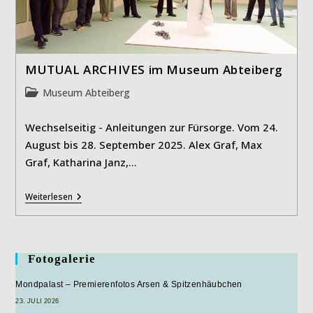
MUTUAL ARCHIVES im Museum Abteiberg
Beitrags-
Museum Abteiberg
Kategorie:
Wechselseitig - Anleitungen zur Fürsorge. Vom 24.
August bis 28. September 2025. Alex Graf, Max
Graf, Katharina Janz,…
MUTUAL
Weiterlesen
ARCHIVES
Im
Museum
Abteiberg
Fotogalerie
Mondpalast – Premierenfotos Arsen & Spitzenhäubchen
23. JULI 2026